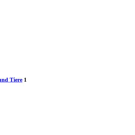
und Tiere
1