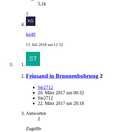
5,1k
1
kg49
13. Juli 2018 um 12:52
Feinsand in Brunnenbohrung
2
Ste2712
20. März 2017 um 00:32
Ste2712
22. März 2017 um 20:18
Antworten
2
Zugriffe