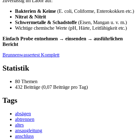
zuverlässig im Labor auf:
Bakterien & Keime
(E. coli, Coliforme, Enterokokken etc.)
Nitrat & Nitrit
Schwermetalle & Schadstoffe
(Eisen, Mangan u. v. m.)
Wichtige chemische Werte (pH, Härte, Leitfähigkeit etc.)
Einfach Probe entnehmen → einsenden → ausführlichen
Bericht
Brunnenwassertest Komplett
Statistik
80 Themen
432 Beiträge (0,07 Beiträge pro Tag)
Tags
absägen
abtrennen
altes
ansaugleitung
anschluss