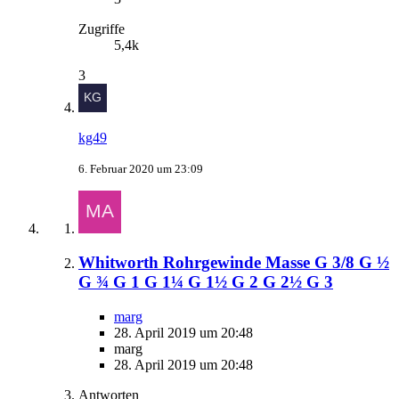
Zugriffe
5,4k
3
kg49
6. Februar 2020 um 23:09
Whitworth Rohrgewinde Masse G 3/8 G ½
G ¾ G 1 G 1¼ G 1½ G 2 G 2½ G 3
marg
28. April 2019 um 20:48
marg
28. April 2019 um 20:48
Antworten