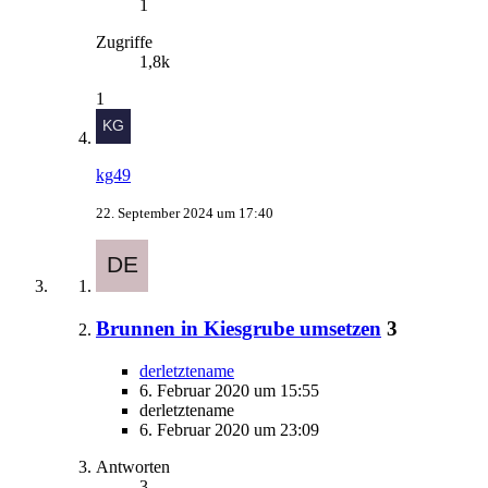
1
Zugriffe
1,8k
1
kg49
22. September 2024 um 17:40
Brunnen in Kiesgrube umsetzen
3
derletztename
6. Februar 2020 um 15:55
derletztename
6. Februar 2020 um 23:09
Antworten
3