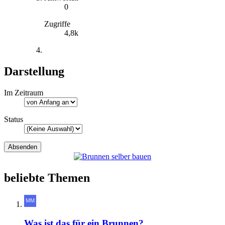
0
Zugriffe
4,8k
Darstellung
Im Zeitraum
Status
beliebte Themen
Was ist das für ein Brunnen?