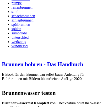
pumpe
rammbrunnen
sand
schachtbrunnen
schlagbrunnen
spülbrunnen
spülen
sumpfrohr
unterschied
werkzeug
windkessel
Brunnen bohren - Das Handbuch
E Book für den Brunnenbau selbst bauer Anleitung für
Bohrbrunnen mit Bildern überarbeitete Auflage 2020
Brunnenwasser testen
Brunnenwassertest Komplett
von Checknatura prüft Ihr Wasser