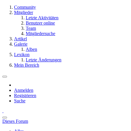
Community
Mitglieder
Letzte Aktivitäten
Benutzer online
Team
Mitgliedersuche
Artikel
Galerie
Alben
Lexikon
Letzte Änderungen
Mein Bereich
Anmelden
Registrieren
Suche
Dieses Forum