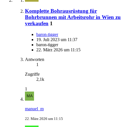
Komplette Bohrausrüstung für
Bohrbrunnen mit Arbeitsrohr in Wien zu
verkaufen
1
baron-tigger
19. Juli 2023 um 11:37
baron-tigger
22. März 2026 um 11:15
Antworten
1
Zugriffe
2,1k
1
manuel_m
22. März 2026 um 11:15