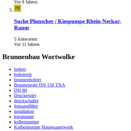
Vor 9 Jahren
Suche Plunscher / Kiespumpe Rhein-Neckar-
Raum
5 Antworten
Vor 11 Jahren
Brunnenbau Wortwolke
bohrer
bohrgerät
brunnenbohrer
Brunnenrohr DN 150 TNA
DN 80
Druckregler
druckschalter
feinsandfilter
installation
kiespumpe
kolbenpumpe
Kolbenpumpe Hauswasserwerk