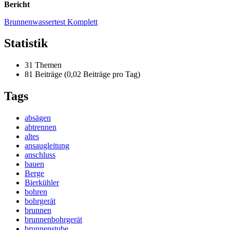
Bericht
Brunnenwassertest Komplett
Statistik
31 Themen
81 Beiträge (0,02 Beiträge pro Tag)
Tags
absägen
abtrennen
altes
ansaugleitung
anschluss
bauen
Berge
Bierkühler
bohren
bohrgerät
brunnen
brunnenbohrgerät
brunnenstube