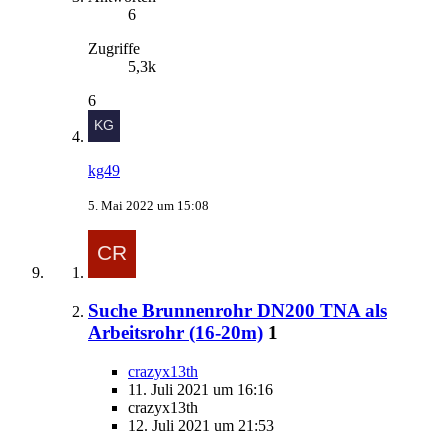
6
Zugriffe
5,3k
6
kg49
5. Mai 2022 um 15:08
Suche Brunnenrohr DN200 TNA als
Arbeitsrohr (16-20m)
1
crazyx13th
11. Juli 2021 um 16:16
crazyx13th
12. Juli 2021 um 21:53