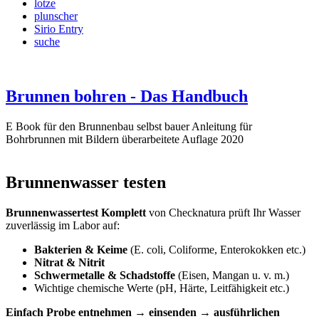
lotze
plunscher
Sirio Entry
suche
Brunnen bohren - Das Handbuch
E Book für den Brunnenbau selbst bauer Anleitung für
Bohrbrunnen mit Bildern überarbeitete Auflage 2020
Brunnenwasser testen
Brunnenwassertest Komplett
von Checknatura prüft Ihr Wasser
zuverlässig im Labor auf:
Bakterien & Keime
(E. coli, Coliforme, Enterokokken etc.)
Nitrat & Nitrit
Schwermetalle & Schadstoffe
(Eisen, Mangan u. v. m.)
Wichtige chemische Werte (pH, Härte, Leitfähigkeit etc.)
Einfach Probe entnehmen → einsenden → ausführlichen