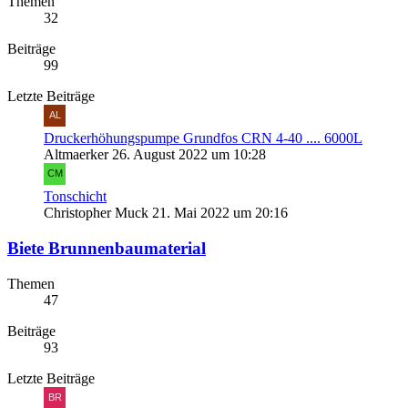
Themen
32
Beiträge
99
Letzte Beiträge
Druckerhöhungspumpe Grundfos CRN 4-40 .... 6000L
Altmaerker
26. August 2022 um 10:28
Tonschicht
Christopher Muck
21. Mai 2022 um 20:16
Biete Brunnenbaumaterial
Themen
47
Beiträge
93
Letzte Beiträge