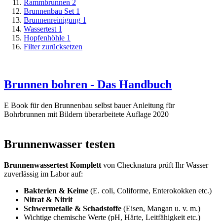
Rammbrunnen
2
Brunnenbau Set
1
Brunnenreinigung
1
Wassertest
1
Hopfenhöhle
1
Filter zurücksetzen
Brunnen bohren - Das Handbuch
E Book für den Brunnenbau selbst bauer Anleitung für
Bohrbrunnen mit Bildern überarbeitete Auflage 2020
Brunnenwasser testen
Brunnenwassertest Komplett
von Checknatura prüft Ihr Wasser
zuverlässig im Labor auf:
Bakterien & Keime
(E. coli, Coliforme, Enterokokken etc.)
Nitrat & Nitrit
Schwermetalle & Schadstoffe
(Eisen, Mangan u. v. m.)
Wichtige chemische Werte (pH, Härte, Leitfähigkeit etc.)