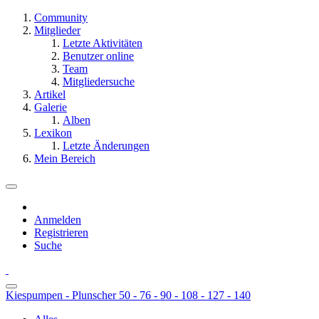
Community
Mitglieder
Letzte Aktivitäten
Benutzer online
Team
Mitgliedersuche
Artikel
Galerie
Alben
Lexikon
Letzte Änderungen
Mein Bereich
Anmelden
Registrieren
Suche
Kiespumpen - Plunscher 50 - 76 - 90 - 108 - 127 - 140