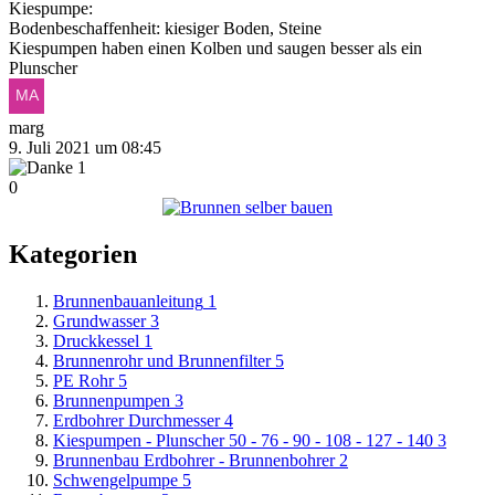
Kiespumpe:
Bodenbeschaffenheit: kiesiger Boden, Steine
Kiespumpen haben einen Kolben und saugen besser als ein
Plunscher
marg
9. Juli 2021 um 08:45
1
0
Kategorien
Brunnenbauanleitung
1
Grundwasser
3
Druckkessel
1
Brunnenrohr und Brunnenfilter
5
PE Rohr
5
Brunnenpumpen
3
Erdbohrer Durchmesser
4
Kiespumpen - Plunscher 50 - 76 - 90 - 108 - 127 - 140
3
Brunnenbau Erdbohrer - Brunnenbohrer
2
Schwengelpumpe
5