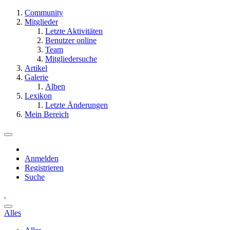
Community
Mitglieder
Letzte Aktivitäten
Benutzer online
Team
Mitgliedersuche
Artikel
Galerie
Alben
Lexikon
Letzte Änderungen
Mein Bereich
Anmelden
Registrieren
Suche
Alles