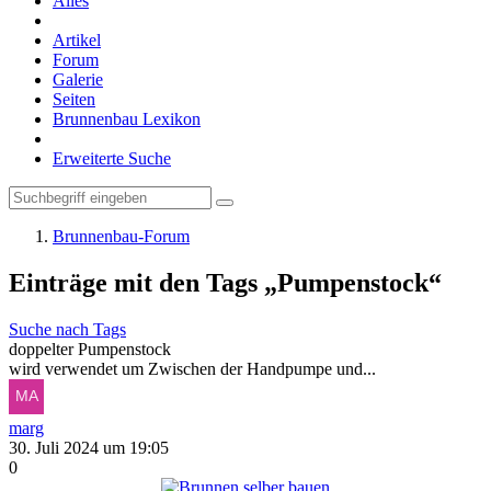
Alles
Artikel
Forum
Galerie
Seiten
Brunnenbau Lexikon
Erweiterte Suche
Brunnenbau-Forum
Einträge mit den Tags „Pumpenstock“
Suche nach Tags
doppelter Pumpenstock
wird verwendet um Zwischen der Handpumpe und...
marg
30. Juli 2024 um 19:05
0