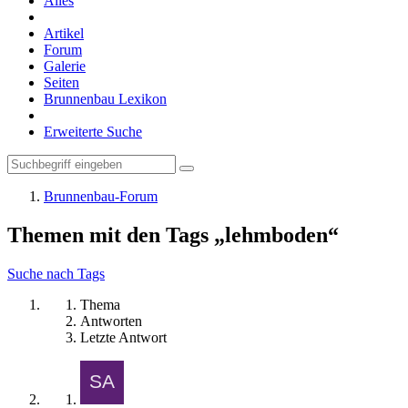
Alles
Artikel
Forum
Galerie
Seiten
Brunnenbau Lexikon
Erweiterte Suche
Brunnenbau-Forum
Themen mit den Tags „lehmboden“
Suche nach Tags
Thema
Antworten
Letzte Antwort