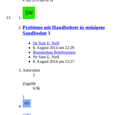
6. Juli 2019 um 09:34
Probleme mit Handbohrer in steinigem
Sandboden
1
Sir Sure E. Nuff
6. August 2014 um 22:29
Brunnenbau Bohrbrunnen
Sir Sure E. Nuff
8. August 2014 um 13:27
Antworten
1
Zugriffe
6,9k
1
volki