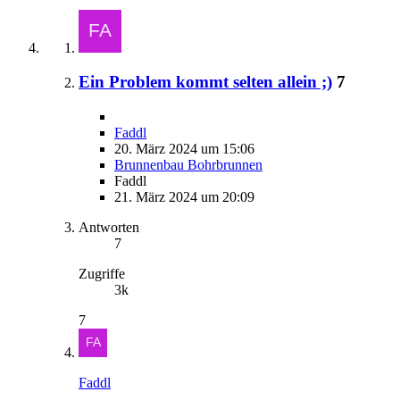
Ein Problem kommt selten allein ;)
7
Faddl
20. März 2024 um 15:06
Brunnenbau Bohrbrunnen
Faddl
21. März 2024 um 20:09
Antworten
7
Zugriffe
3k
7
Faddl