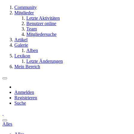
Community
Mitglieder
Letzte Aktivitäten
Benutzer online
Team
Mitgliedersuche
Artikel
Galerie
Alben
Lexikon
Letzte Änderungen
Mein Bereich
Anmelden
Registrieren
Suche
Alles