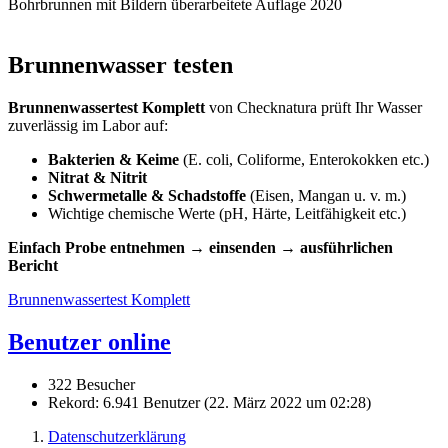
Bohrbrunnen mit Bildern überarbeitete Auflage 2020
Brunnenwasser testen
Brunnenwassertest Komplett
von Checknatura prüft Ihr Wasser
zuverlässig im Labor auf:
Bakterien & Keime
(E. coli, Coliforme, Enterokokken etc.)
Nitrat & Nitrit
Schwermetalle & Schadstoffe
(Eisen, Mangan u. v. m.)
Wichtige chemische Werte (pH, Härte, Leitfähigkeit etc.)
Einfach Probe entnehmen → einsenden → ausführlichen
Bericht
Brunnenwassertest Komplett
Benutzer online
322 Besucher
Rekord: 6.941 Benutzer (
22. März 2022 um 02:28
)
Datenschutzerklärung