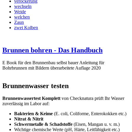
verockerung
wechseln
Weide
welchen
Zaun
zwei Kolben
Brunnen bohren - Das Handbuch
E Book für den Brunnenbau selbst bauer Anleitung für
Bohrbrunnen mit Bildern überarbeitete Auflage 2020
Brunnenwasser testen
Brunnenwassertest Komplett
von Checknatura prüft Ihr Wasser
zuverlässig im Labor auf:
Bakterien & Keime
(E. coli, Coliforme, Enterokokken etc.)
Nitrat & Nitrit
Schwermetalle & Schadstoffe
(Eisen, Mangan u. v. m.)
Wichtige chemische Werte (pH, Härte, Leitfähigkeit etc.)