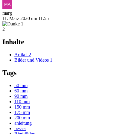
marg
11. März 2020 um 11:55
1
2
Inhalte
Artikel
2
Bilder und Videos
1
Tags
50 mm
60 mm
90 mm
110 mm
150 mm
175 mm
200 mm
anleitung
besser
Bierkühler