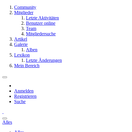
Community
Mitglieder
Letzte Aktivitäten
Benutzer online
Team
Mitgliedersuche
Artikel
Galerie
Alben
Lexikon
Letzte Änderungen
Mein Bereich
Anmelden
Registrieren
Suche
Alles