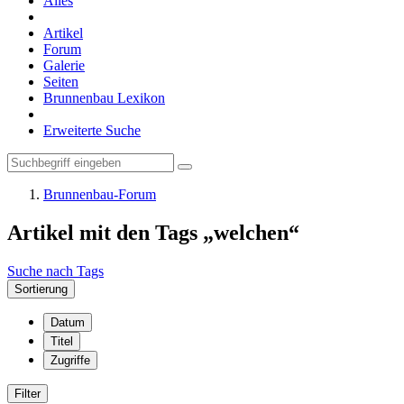
Alles
Artikel
Forum
Galerie
Seiten
Brunnenbau Lexikon
Erweiterte Suche
Brunnenbau-Forum
Artikel mit den Tags „welchen“
Suche nach Tags
Sortierung
Datum
Titel
Zugriffe
Filter