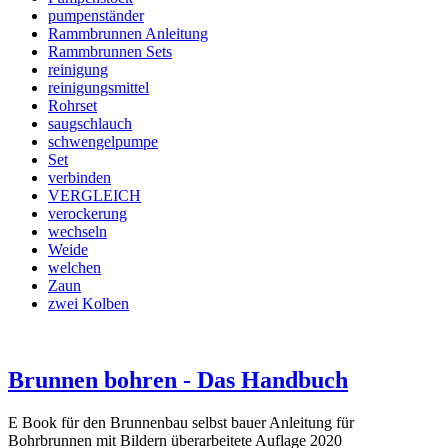
pumpenständer
Rammbrunnen Anleitung
Rammbrunnen Sets
reinigung
reinigungsmittel
Rohrset
saugschlauch
schwengelpumpe
Set
verbinden
VERGLEICH
verockerung
wechseln
Weide
welchen
Zaun
zwei Kolben
Brunnen bohren - Das Handbuch
E Book für den Brunnenbau selbst bauer Anleitung für
Bohrbrunnen mit Bildern überarbeitete Auflage 2020