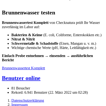
Brunnenwasser testen
Brunnenwassertest Komplett
von Checknatura prüft Ihr Wasser
zuverlässig im Labor auf:
Bakterien & Keime
(E. coli, Coliforme, Enterokokken etc.)
Nitrat & Nitrit
Schwermetalle & Schadstoffe
(Eisen, Mangan u. v. m.)
Wichtige chemische Werte (pH, Härte, Leitfähigkeit etc.)
Einfach Probe entnehmen → einsenden → ausführlichen
Bericht
Brunnenwassertest Komplett
Benutzer online
81 Besucher
Rekord: 6.941 Benutzer (
22. März 2022 um 02:28
)
Datenschutzerklärung
Impressum