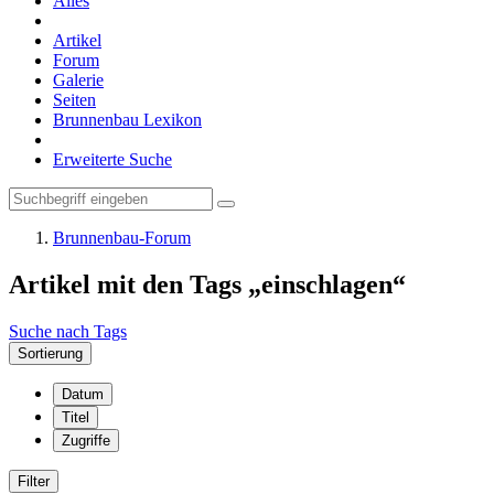
Alles
Artikel
Forum
Galerie
Seiten
Brunnenbau Lexikon
Erweiterte Suche
Brunnenbau-Forum
Artikel mit den Tags „einschlagen“
Suche nach Tags
Sortierung
Datum
Titel
Zugriffe
Filter