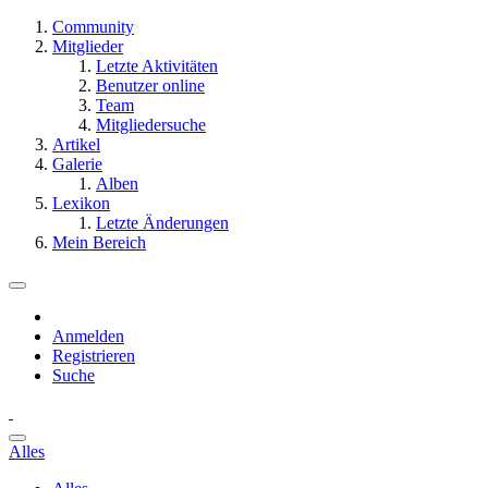
Community
Mitglieder
Letzte Aktivitäten
Benutzer online
Team
Mitgliedersuche
Artikel
Galerie
Alben
Lexikon
Letzte Änderungen
Mein Bereich
Anmelden
Registrieren
Suche
Alles