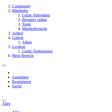
Community
Mitglieder
Letzte Aktivitäten
Benutzer online
Team
Mitgliedersuche
Artikel
Galerie
Alben
Lexikon
Letzte Änderungen
Mein Bereich
Anmelden
Registrieren
Suche
Alles