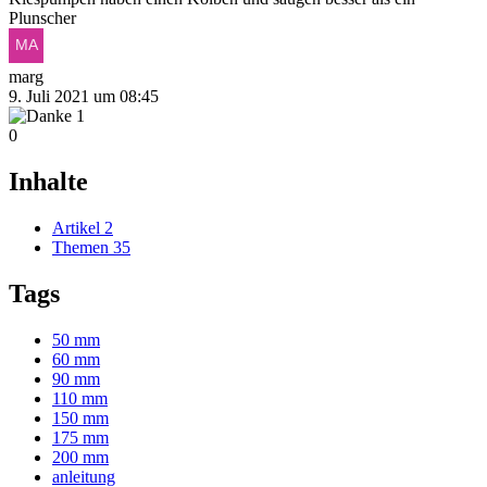
Plunscher
marg
9. Juli 2021 um 08:45
1
0
Inhalte
Artikel
2
Themen
35
Tags
50 mm
60 mm
90 mm
110 mm
150 mm
175 mm
200 mm
anleitung