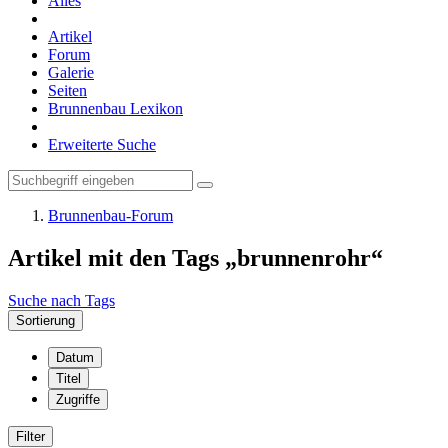
Alles
Artikel
Forum
Galerie
Seiten
Brunnenbau Lexikon
Erweiterte Suche
Brunnenbau-Forum
Artikel mit den Tags „brunnenrohr“
Suche nach Tags
Sortierung
Datum
Titel
Zugriffe
Filter