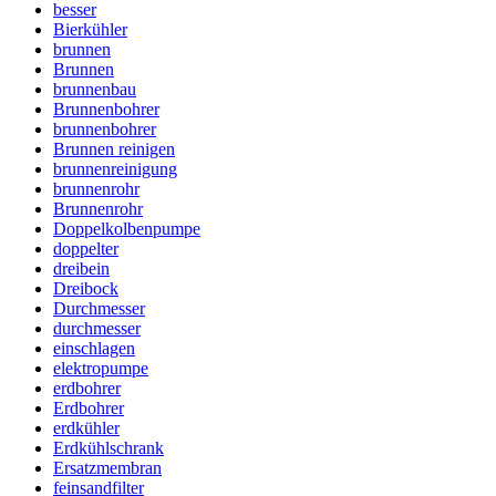
besser
Bierkühler
brunnen
Brunnen
brunnenbau
Brunnenbohrer
brunnenbohrer
Brunnen reinigen
brunnenreinigung
brunnenrohr
Brunnenrohr
Doppelkolbenpumpe
doppelter
dreibein
Dreibock
Durchmesser
durchmesser
einschlagen
elektropumpe
erdbohrer
Erdbohrer
erdkühler
Erdkühlschrank
Ersatzmembran
feinsandfilter