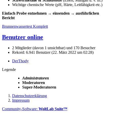
Schwermetalle & Schadstoffe
(Eisen, Mangan u. v. m.)
Wichtige chemische Werte (pH, Härte, Leitfähigkeit etc.)
Einfach Probe entnehmen → einsenden → ausführlichen
Bericht
Brunnenwassertest Komplett
Benutzer online
2 Mitglieder (davon 1 unsichtbar) und 170 Besucher
Rekord: 6.941 Benutzer (
22. März 2022 um 02:28
)
DerThody
Legende
Administratoren
Moderatoren
Super-Moderatoren
Datenschutzerklärung
Impressum
Community-Software:
WoltLab Suite™