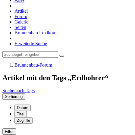
Alles
Artikel
Forum
Galerie
Seiten
Brunnenbau Lexikon
Erweiterte Suche
Brunnenbau-Forum
Artikel mit den Tags „Erdbohrer“
Suche nach Tags
Sortierung
Datum
Titel
Zugriffe
Filter