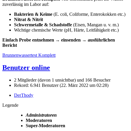
zuverlässig im Labor auf:
Bakterien & Keime
(E. coli, Coliforme, Enterokokken etc.)
Nitrat & Nitrit
Schwermetalle & Schadstoffe
(Eisen, Mangan u. v. m.)
Wichtige chemische Werte (pH, Härte, Leitfähigkeit etc.)
Einfach Probe entnehmen → einsenden → ausführlichen
Bericht
Brunnenwassertest Komplett
Benutzer online
2 Mitglieder (davon 1 unsichtbar) und 166 Besucher
Rekord: 6.941 Benutzer (
22. März 2022 um 02:28
)
DerThody
Legende
Administratoren
Moderatoren
Super-Moderatoren