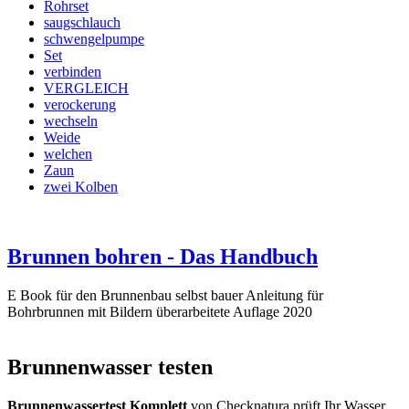
Rohrset
saugschlauch
schwengelpumpe
Set
verbinden
VERGLEICH
verockerung
wechseln
Weide
welchen
Zaun
zwei Kolben
Brunnen bohren - Das Handbuch
E Book für den Brunnenbau selbst bauer Anleitung für
Bohrbrunnen mit Bildern überarbeitete Auflage 2020
Brunnenwasser testen
Brunnenwassertest Komplett
von Checknatura prüft Ihr Wasser