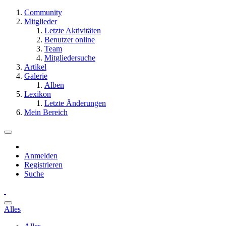
Community
Mitglieder
Letzte Aktivitäten
Benutzer online
Team
Mitgliedersuche
Artikel
Galerie
Alben
Lexikon
Letzte Änderungen
Mein Bereich
Anmelden
Registrieren
Suche
Alles