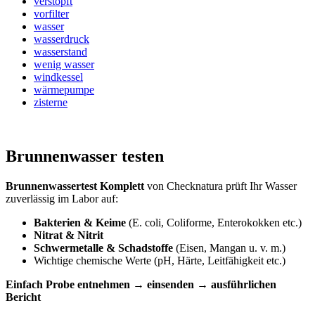
verstopft
vorfilter
wasser
wasserdruck
wasserstand
wenig wasser
windkessel
wärmepumpe
zisterne
Brunnenwasser testen
Brunnenwassertest Komplett
von Checknatura prüft Ihr Wasser
zuverlässig im Labor auf:
Bakterien & Keime
(E. coli, Coliforme, Enterokokken etc.)
Nitrat & Nitrit
Schwermetalle & Schadstoffe
(Eisen, Mangan u. v. m.)
Wichtige chemische Werte (pH, Härte, Leitfähigkeit etc.)
Einfach Probe entnehmen → einsenden → ausführlichen
Bericht