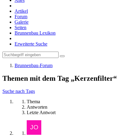
Alles
Artikel
Forum
Galerie
Seiten
Brunnenbau Lexikon
Erweiterte Suche
Brunnenbau-Forum
Themen mit dem Tag „Kerzenfilter“
Suche nach Tags
Thema
Antworten
Letzte Antwort