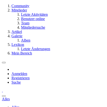
Community
Mitglieder
Letzte Aktivitäten
Benutzer online
Team
Mitgliedersuche
Artikel
Galerie
Alben
Lexikon
Letzte Änderungen
Mein Bereich
Anmelden
Registrieren
Suche
Alles