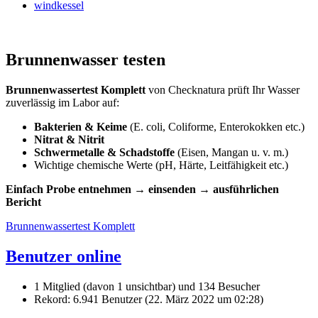
windkessel
Brunnenwasser testen
Brunnenwassertest Komplett
von Checknatura prüft Ihr Wasser
zuverlässig im Labor auf:
Bakterien & Keime
(E. coli, Coliforme, Enterokokken etc.)
Nitrat & Nitrit
Schwermetalle & Schadstoffe
(Eisen, Mangan u. v. m.)
Wichtige chemische Werte (pH, Härte, Leitfähigkeit etc.)
Einfach Probe entnehmen → einsenden → ausführlichen
Bericht
Brunnenwassertest Komplett
Benutzer online
1 Mitglied (davon 1 unsichtbar) und 134 Besucher
Rekord: 6.941 Benutzer (
22. März 2022 um 02:28
)