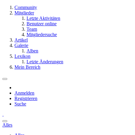
Community
Mitglieder
Letzte Aktivitäten
Benutzer online
Team
Mitgliedersuche
Artikel
Galerie
Alben
Lexikon
Letzte Änderungen
Mein Bereich
Anmelden
Registrieren
Suche
Alles