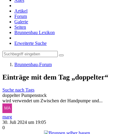
Alles
Artikel
Forum
Galerie
Seiten
Brunnenbau Lexikon
Erweiterte Suche
Brunnenbau-Forum
Einträge mit dem Tag „doppelter“
Suche nach Tags
doppelter Pumpenstock
wird verwendet um Zwischen der Handpumpe und...
marg
30. Juli 2024 um 19:05
0