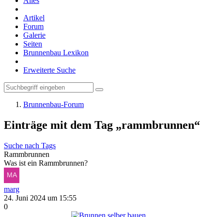
Alles
Artikel
Forum
Galerie
Seiten
Brunnenbau Lexikon
Erweiterte Suche
Brunnenbau-Forum
Einträge mit dem Tag „rammbrunnen“
Suche nach Tags
Rammbrunnen
Was ist ein Rammbrunnen?
marg
24. Juni 2024 um 15:55
0