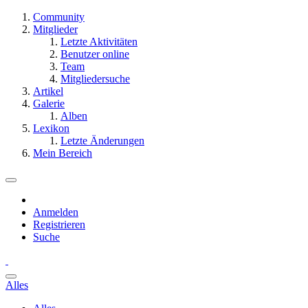
Community
Mitglieder
Letzte Aktivitäten
Benutzer online
Team
Mitgliedersuche
Artikel
Galerie
Alben
Lexikon
Letzte Änderungen
Mein Bereich
Anmelden
Registrieren
Suche
Alles