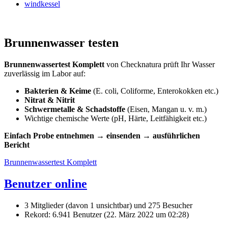
windkessel
Brunnenwasser testen
Brunnenwassertest Komplett
von Checknatura prüft Ihr Wasser
zuverlässig im Labor auf:
Bakterien & Keime
(E. coli, Coliforme, Enterokokken etc.)
Nitrat & Nitrit
Schwermetalle & Schadstoffe
(Eisen, Mangan u. v. m.)
Wichtige chemische Werte (pH, Härte, Leitfähigkeit etc.)
Einfach Probe entnehmen → einsenden → ausführlichen
Bericht
Brunnenwassertest Komplett
Benutzer online
3 Mitglieder (davon 1 unsichtbar) und 275 Besucher
Rekord: 6.941 Benutzer (
22. März 2022 um 02:28
)