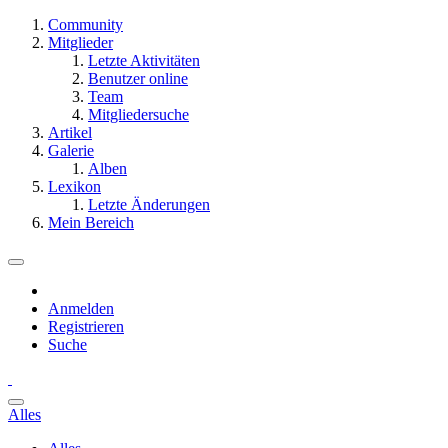
Community
Mitglieder
Letzte Aktivitäten
Benutzer online
Team
Mitgliedersuche
Artikel
Galerie
Alben
Lexikon
Letzte Änderungen
Mein Bereich
Anmelden
Registrieren
Suche
Alles