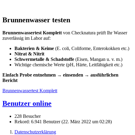
Brunnenwasser testen
Brunnenwassertest Komplett
von Checknatura prüft Ihr Wasser
zuverlässig im Labor auf:
Bakterien & Keime
(E. coli, Coliforme, Enterokokken etc.)
Nitrat & Nitrit
Schwermetalle & Schadstoffe
(Eisen, Mangan u. v. m.)
Wichtige chemische Werte (pH, Härte, Leitfähigkeit etc.)
Einfach Probe entnehmen → einsenden → ausführlichen
Bericht
Brunnenwassertest Komplett
Benutzer online
228 Besucher
Rekord: 6.941 Benutzer (
22. März 2022 um 02:28
)
Datenschutzerklärung