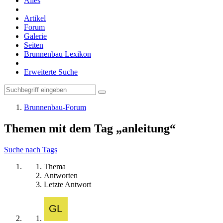
Alles
Artikel
Forum
Galerie
Seiten
Brunnenbau Lexikon
Erweiterte Suche
Brunnenbau-Forum
Themen mit dem Tag „anleitung“
Suche nach Tags
Thema
Antworten
Letzte Antwort