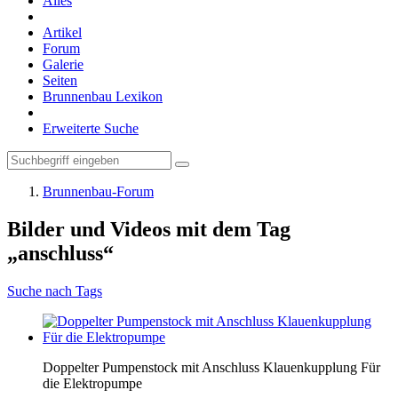
Alles
Artikel
Forum
Galerie
Seiten
Brunnenbau Lexikon
Erweiterte Suche
Brunnenbau-Forum
Bilder und Videos mit dem Tag
„anschluss“
Suche nach Tags
Doppelter Pumpenstock mit Anschluss Klauenkupplung Für
die Elektropumpe