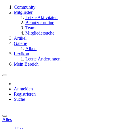
Community
Mitglieder
Letzte Aktivitäten
Benutzer online
Team
Mitgliedersuche
Artikel
Galerie
Alben
Lexikon
Letzte Änderungen
Mein Bereich
Anmelden
Registrieren
Suche
Alles