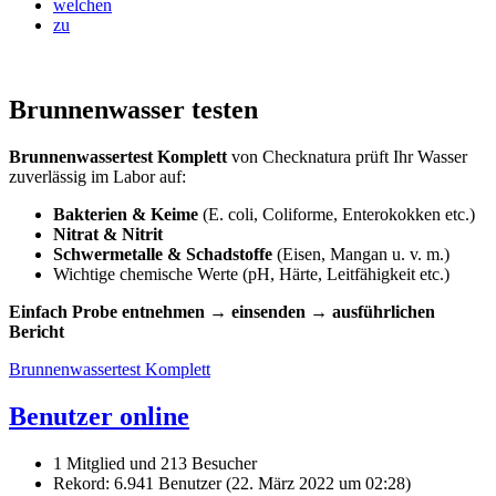
welchen
zu
Brunnenwasser testen
Brunnenwassertest Komplett
von Checknatura prüft Ihr Wasser
zuverlässig im Labor auf:
Bakterien & Keime
(E. coli, Coliforme, Enterokokken etc.)
Nitrat & Nitrit
Schwermetalle & Schadstoffe
(Eisen, Mangan u. v. m.)
Wichtige chemische Werte (pH, Härte, Leitfähigkeit etc.)
Einfach Probe entnehmen → einsenden → ausführlichen
Bericht
Brunnenwassertest Komplett
Benutzer online
1 Mitglied und 213 Besucher
Rekord: 6.941 Benutzer (
22. März 2022 um 02:28
)