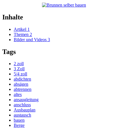
Inhalte
Artikel
1
Themen
2
Bilder und Videos
3
Tags
2 zoll
3 Zoll
5/4 zoll
abdichten
absägen
abtrennen
altes
ansaugleitung
anschluss
Ausbauplan
austausch
bauen
Berge