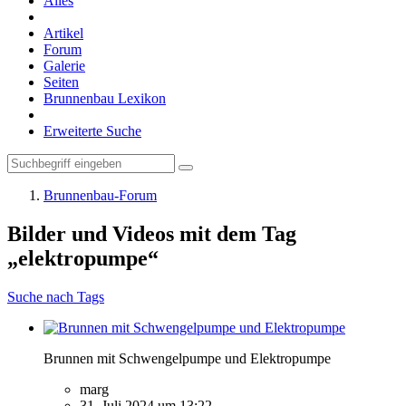
Alles
Artikel
Forum
Galerie
Seiten
Brunnenbau Lexikon
Erweiterte Suche
Brunnenbau-Forum
Bilder und Videos mit dem Tag
„elektropumpe“
Suche nach Tags
Brunnen mit Schwengelpumpe und Elektropumpe
marg
31. Juli 2024 um 13:22