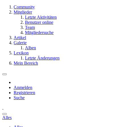
Community
Mitglieder
Letzte Aktivitäten
Benutzer online
Team
Mitgliedersuche
Artikel
Galerie
Alben
Lexikon
Letzte Änderungen
Mein Bereich
Anmelden
Registrieren
Suche
Alles