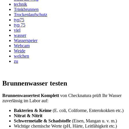
technik
Trinkbrunnen
Trockenlaufschutz
typ75
typ 75
viel
wasser
Wasserspeier
Webcam
Weide
welchen
zu
Brunnenwasser testen
Brunnenwassertest Komplett
von Checknatura prüft Ihr Wasser
zuverlässig im Labor auf:
Bakterien & Keime
(E. coli, Coliforme, Enterokokken etc.)
Nitrat & Nitrit
Schwermetalle & Schadstoffe
(Eisen, Mangan u. v. m.)
Wichtige chemische Werte (pH, Härte, Leitfähigkeit etc.)