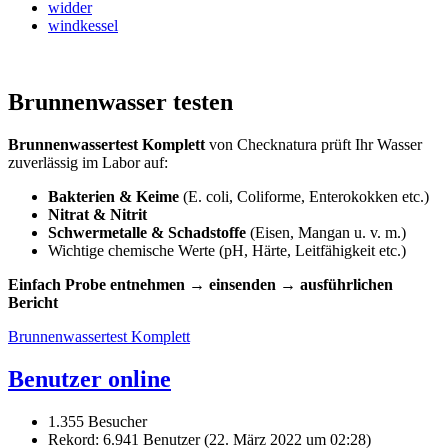
widder
windkessel
Brunnenwasser testen
Brunnenwassertest Komplett
von Checknatura prüft Ihr Wasser
zuverlässig im Labor auf:
Bakterien & Keime
(E. coli, Coliforme, Enterokokken etc.)
Nitrat & Nitrit
Schwermetalle & Schadstoffe
(Eisen, Mangan u. v. m.)
Wichtige chemische Werte (pH, Härte, Leitfähigkeit etc.)
Einfach Probe entnehmen → einsenden → ausführlichen
Bericht
Brunnenwassertest Komplett
Benutzer online
1.355 Besucher
Rekord: 6.941 Benutzer (
22. März 2022 um 02:28
)