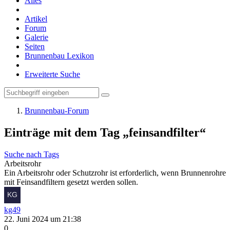
Alles
Artikel
Forum
Galerie
Seiten
Brunnenbau Lexikon
Erweiterte Suche
Brunnenbau-Forum
Einträge mit dem Tag „feinsandfilter“
Suche nach Tags
Arbeitsrohr
Ein Arbeitsrohr oder Schutzrohr ist erforderlich, wenn Brunnenrohre
mit Feinsandfiltern gesetzt werden sollen.
kg49
22. Juni 2024 um 21:38
0