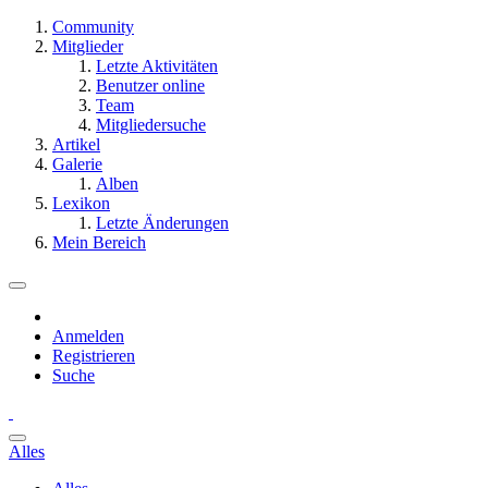
Community
Mitglieder
Letzte Aktivitäten
Benutzer online
Team
Mitgliedersuche
Artikel
Galerie
Alben
Lexikon
Letzte Änderungen
Mein Bereich
Anmelden
Registrieren
Suche
Alles