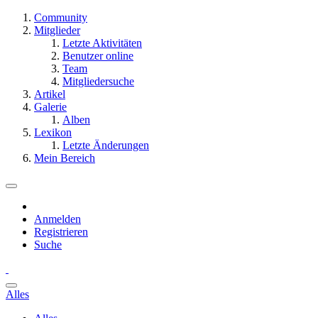
Community
Mitglieder
Letzte Aktivitäten
Benutzer online
Team
Mitgliedersuche
Artikel
Galerie
Alben
Lexikon
Letzte Änderungen
Mein Bereich
Anmelden
Registrieren
Suche
Alles