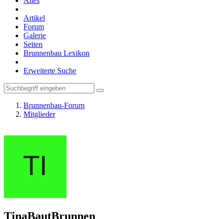
Alles
Artikel
Forum
Galerie
Seiten
Brunnenbau Lexikon
Erweiterte Suche
Brunnenbau-Forum
Mitglieder
TinaBautBrunnen