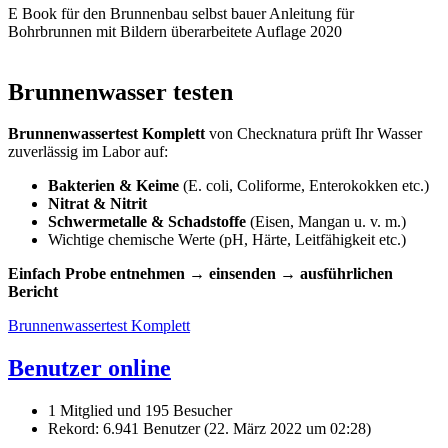
E Book für den Brunnenbau selbst bauer Anleitung für
Bohrbrunnen mit Bildern überarbeitete Auflage 2020
Brunnenwasser testen
Brunnenwassertest Komplett
von Checknatura prüft Ihr Wasser
zuverlässig im Labor auf:
Bakterien & Keime
(E. coli, Coliforme, Enterokokken etc.)
Nitrat & Nitrit
Schwermetalle & Schadstoffe
(Eisen, Mangan u. v. m.)
Wichtige chemische Werte (pH, Härte, Leitfähigkeit etc.)
Einfach Probe entnehmen → einsenden → ausführlichen
Bericht
Brunnenwassertest Komplett
Benutzer online
1 Mitglied und 195 Besucher
Rekord: 6.941 Benutzer (
22. März 2022 um 02:28
)