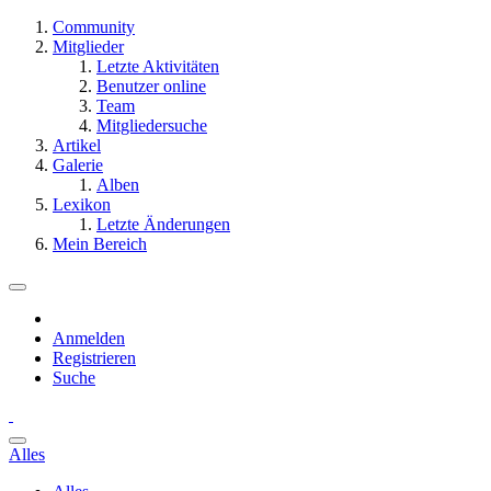
Community
Mitglieder
Letzte Aktivitäten
Benutzer online
Team
Mitgliedersuche
Artikel
Galerie
Alben
Lexikon
Letzte Änderungen
Mein Bereich
Anmelden
Registrieren
Suche
Alles