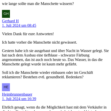
wie lange sollte man die Manschette wässern?
Gerhard H
1. Juli 2024 um 08:45
Vielen Dank für eure Antworten!
Ich hatte vorher die Manschette nicht gewässert.
Gestern habe ich sie ausgebaut und über Nacht in Wasser gelegt. Sie
hat nach dem Ausbau eine tiefblaue - schwarze Färbung
angenommen, das ist auch noch heute so. Das Wasser, in das die
Manschette gelegt wurde ist kaum mehr gefärbt.
Soll ich die Manschette wieder einbauen oder im Geschäft
reklamieren? Bestehen evtl. gesundheitl. Bedenken?
Heimbrunnenbauer
1. Juli 2024 um 16:39
Ehrlich gesagt, wenn du die Möglichkeit hast mit dem Verkäufer in