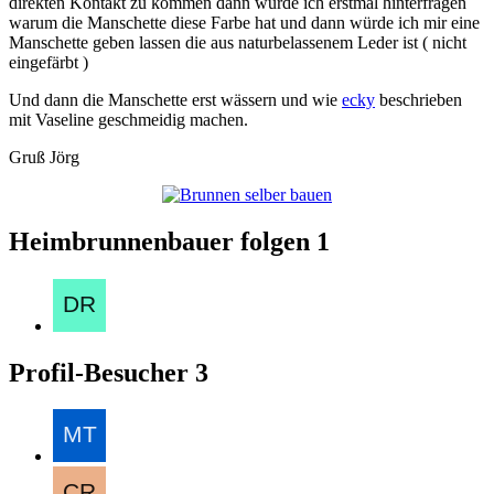
direkten Kontakt zu kommen dann würde ich erstmal hinterfragen
warum die Manschette diese Farbe hat und dann würde ich mir eine
Manschette geben lassen die aus naturbelassenem Leder ist ( nicht
eingefärbt )
Und dann die Manschette erst wässern und wie
ecky
beschrieben
mit Vaseline geschmeidig machen.
Gruß Jörg
Heimbrunnenbauer folgen
1
Profil-Besucher
3