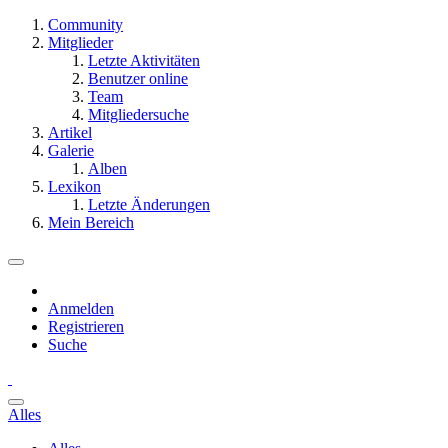
Community
Mitglieder
Letzte Aktivitäten
Benutzer online
Team
Mitgliedersuche
Artikel
Galerie
Alben
Lexikon
Letzte Änderungen
Mein Bereich
Anmelden
Registrieren
Suche
Alles