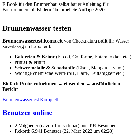
E Book für den Brunnenbau selbst bauer Anleitung für
Bohrbrunnen mit Bildern überarbeitete Auflage 2020
Brunnenwasser testen
Brunnenwassertest Komplett
von Checknatura prüft Ihr Wasser
zuverlässig im Labor auf:
Bakterien & Keime
(E. coli, Coliforme, Enterokokken etc.)
Nitrat & Nitrit
Schwermetalle & Schadstoffe
(Eisen, Mangan u. v. m.)
Wichtige chemische Werte (pH, Härte, Leitfähigkeit etc.)
Einfach Probe entnehmen → einsenden → ausführlichen
Bericht
Brunnenwassertest Komplett
Benutzer online
2 Mitglieder (davon 1 unsichtbar) und 199 Besucher
Rekord: 6.941 Benutzer (
22. März 2022 um 02:28
)