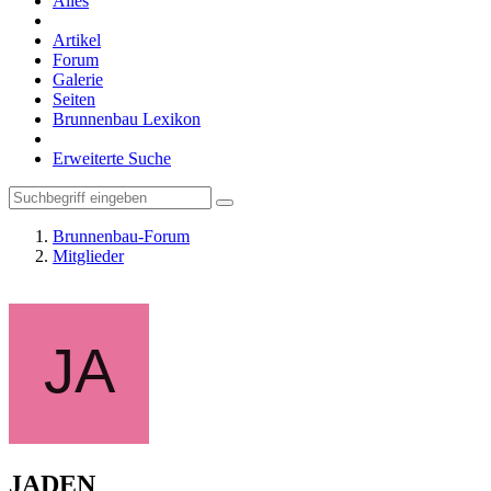
Alles
Artikel
Forum
Galerie
Seiten
Brunnenbau Lexikon
Erweiterte Suche
Brunnenbau-Forum
Mitglieder
JADEN