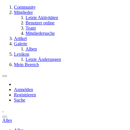
Community
Mitglieder
Letzte Aktivitäten
Benutzer online
Team
Mitgliedersuche
Artikel
Galerie
Alben
Lexikon
Letzte Änderungen
Mein Bereich
Anmelden
Registrieren
Suche
Alles