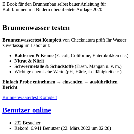
E Book für den Brunnenbau selbst bauer Anleitung für
Bohrbrunnen mit Bildern überarbeitete Auflage 2020
Brunnenwasser testen
Brunnenwassertest Komplett
von Checknatura prüft Ihr Wasser
zuverlässig im Labor auf:
Bakterien & Keime
(E. coli, Coliforme, Enterokokken etc.)
Nitrat & Nitrit
Schwermetalle & Schadstoffe
(Eisen, Mangan u. v. m.)
Wichtige chemische Werte (pH, Härte, Leitfähigkeit etc.)
Einfach Probe entnehmen → einsenden → ausführlichen
Bericht
Brunnenwassertest Komplett
Benutzer online
232 Besucher
Rekord: 6.941 Benutzer (
22. März 2022 um 02:28
)