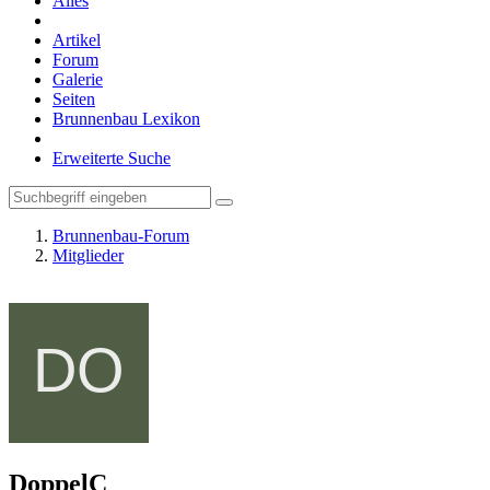
Alles
Artikel
Forum
Galerie
Seiten
Brunnenbau Lexikon
Erweiterte Suche
Brunnenbau-Forum
Mitglieder
DoppelC