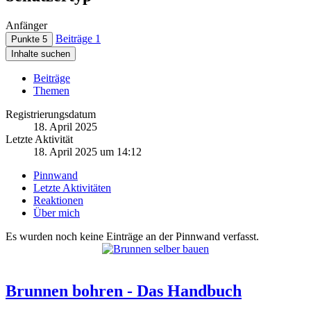
Anfänger
Beiträge
1
Punkte
5
Inhalte suchen
Beiträge
Themen
Registrierungsdatum
18. April 2025
Letzte Aktivität
18. April 2025 um 14:12
Pinnwand
Letzte Aktivitäten
Reaktionen
Über mich
Es wurden noch keine Einträge an der Pinnwand verfasst.
Brunnen bohren - Das Handbuch