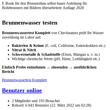
E Book für den Brunnenbau selbst bauer Anleitung für
Bohrbrunnen mit Bildern überarbeitete Auflage 2020
Brunnenwasser testen
Brunnenwassertest Komplett
von Checknatura prüft Ihr Wasser
zuverlässig im Labor auf:
Bakterien & Keime
(E. coli, Coliforme, Enterokokken etc.)
Nitrat & Nitrit
Schwermetalle & Schadstoffe
(Eisen, Mangan u. v. m.)
Wichtige chemische Werte (pH, Härte, Leitfähigkeit etc.)
Einfach Probe entnehmen → einsenden → ausführlichen
Bericht
Brunnenwassertest Komplett
Benutzer online
2 Mitglieder und 193 Besucher
Rekord: 6.941 Benutzer (
22. März 2022 um 02:28
)