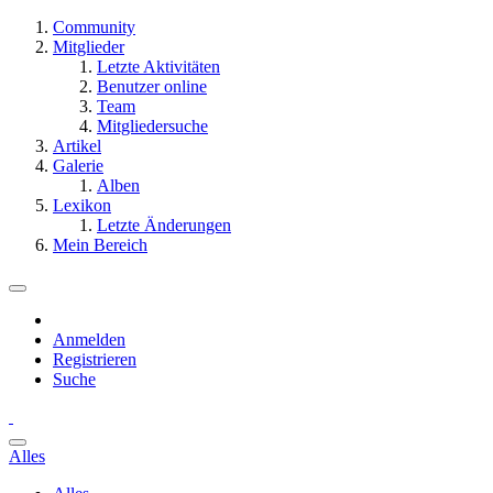
Community
Mitglieder
Letzte Aktivitäten
Benutzer online
Team
Mitgliedersuche
Artikel
Galerie
Alben
Lexikon
Letzte Änderungen
Mein Bereich
Anmelden
Registrieren
Suche
Alles