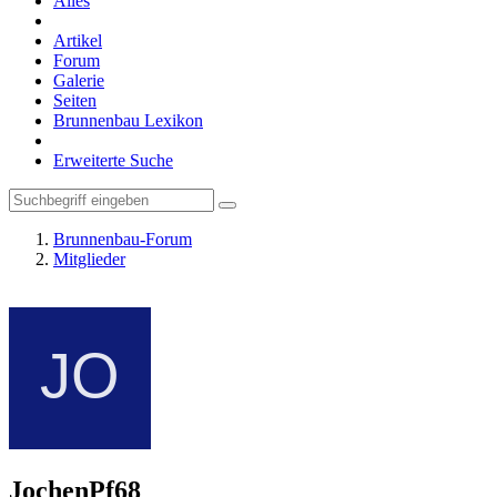
Alles
Artikel
Forum
Galerie
Seiten
Brunnenbau Lexikon
Erweiterte Suche
Brunnenbau-Forum
Mitglieder
JochenPf68