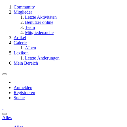
Community
Mitglieder
Letzte Aktivitäten
Benutzer online
Team
Mitgliedersuche
Artikel
Galerie
Alben
Lexikon
Letzte Änderungen
Mein Bereich
Anmelden
Registrieren
Suche
Alles