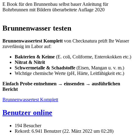
E Book für den Brunnenbau selbst bauer Anleitung für
Bohrbrunnen mit Bildern überarbeitete Auflage 2020
Brunnenwasser testen
Brunnenwassertest Komplett
von Checknatura prüft Ihr Wasser
zuverlässig im Labor auf:
Bakterien & Keime
(E. coli, Coliforme, Enterokokken etc.)
Nitrat & Nitrit
Schwermetalle & Schadstoffe
(Eisen, Mangan u. v. m.)
Wichtige chemische Werte (pH, Härte, Leitfähigkeit etc.)
Einfach Probe entnehmen → einsenden → ausführlichen
Bericht
Brunnenwassertest Komplett
Benutzer online
194 Besucher
Rekord: 6.941 Benutzer (
22. März 2022 um 02:28
)