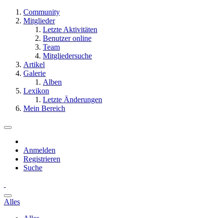
Community
Mitglieder
Letzte Aktivitäten
Benutzer online
Team
Mitgliedersuche
Artikel
Galerie
Alben
Lexikon
Letzte Änderungen
Mein Bereich
Anmelden
Registrieren
Suche
Alles