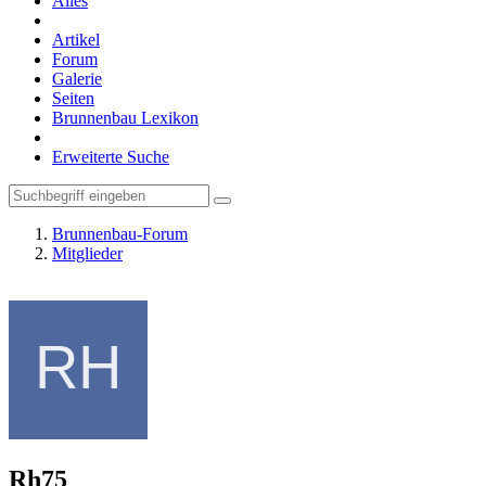
Alles
Artikel
Forum
Galerie
Seiten
Brunnenbau Lexikon
Erweiterte Suche
Brunnenbau-Forum
Mitglieder
Rh75