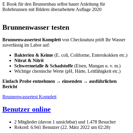
E Book für den Brunnenbau selbst bauer Anleitung für
Bohrbrunnen mit Bildern überarbeitete Auflage 2020
Brunnenwasser testen
Brunnenwassertest Komplett
von Checknatura prüft Ihr Wasser
zuverlässig im Labor auf:
Bakterien & Keime
(E. coli, Coliforme, Enterokokken etc.)
Nitrat & Nitrit
Schwermetalle & Schadstoffe
(Eisen, Mangan u. v. m.)
Wichtige chemische Werte (pH, Härte, Leitfähigkeit etc.)
Einfach Probe entnehmen → einsenden → ausführlichen
Bericht
Brunnenwassertest Komplett
Benutzer online
2 Mitglieder (davon 1 unsichtbar) und 1.478 Besucher
Rekord: 6.941 Benutzer (
22. März 2022 um 02:28
)