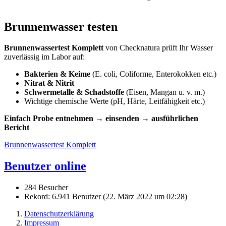
Brunnenwasser testen
Brunnenwassertest Komplett
von Checknatura prüft Ihr Wasser
zuverlässig im Labor auf:
Bakterien & Keime
(E. coli, Coliforme, Enterokokken etc.)
Nitrat & Nitrit
Schwermetalle & Schadstoffe
(Eisen, Mangan u. v. m.)
Wichtige chemische Werte (pH, Härte, Leitfähigkeit etc.)
Einfach Probe entnehmen → einsenden → ausführlichen
Bericht
Brunnenwassertest Komplett
Benutzer online
284 Besucher
Rekord: 6.941 Benutzer (
22. März 2022 um 02:28
)
Datenschutzerklärung
Impressum