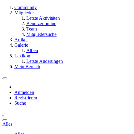
Community
Mitglieder
Letzte Aktivitäten
Benutzer online
Team
Mitgliedersuche
Artikel
Galerie
Alben
Lexikon
Letzte Änderungen
Mein Bereich
Anmelden
Registrieren
Suche
Alles