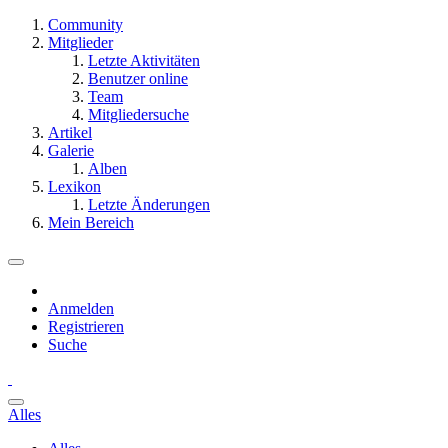
Community
Mitglieder
Letzte Aktivitäten
Benutzer online
Team
Mitgliedersuche
Artikel
Galerie
Alben
Lexikon
Letzte Änderungen
Mein Bereich
Anmelden
Registrieren
Suche
Alles