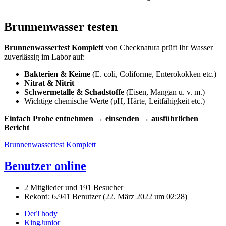
Brunnenwasser testen
Brunnenwassertest Komplett
von Checknatura prüft Ihr Wasser
zuverlässig im Labor auf:
Bakterien & Keime
(E. coli, Coliforme, Enterokokken etc.)
Nitrat & Nitrit
Schwermetalle & Schadstoffe
(Eisen, Mangan u. v. m.)
Wichtige chemische Werte (pH, Härte, Leitfähigkeit etc.)
Einfach Probe entnehmen → einsenden → ausführlichen
Bericht
Brunnenwassertest Komplett
Benutzer online
2 Mitglieder und 191 Besucher
Rekord: 6.941 Benutzer (
22. März 2022 um 02:28
)
DerThody
KingJunior