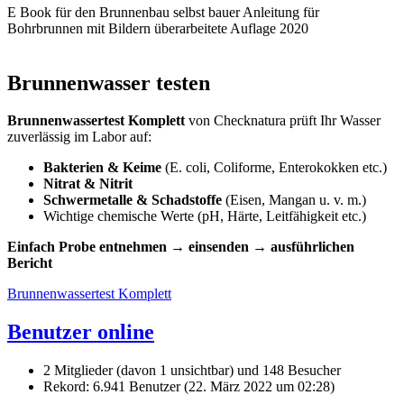
E Book für den Brunnenbau selbst bauer Anleitung für
Bohrbrunnen mit Bildern überarbeitete Auflage 2020
Brunnenwasser testen
Brunnenwassertest Komplett
von Checknatura prüft Ihr Wasser
zuverlässig im Labor auf:
Bakterien & Keime
(E. coli, Coliforme, Enterokokken etc.)
Nitrat & Nitrit
Schwermetalle & Schadstoffe
(Eisen, Mangan u. v. m.)
Wichtige chemische Werte (pH, Härte, Leitfähigkeit etc.)
Einfach Probe entnehmen → einsenden → ausführlichen
Bericht
Brunnenwassertest Komplett
Benutzer online
2 Mitglieder (davon 1 unsichtbar) und 148 Besucher
Rekord: 6.941 Benutzer (
22. März 2022 um 02:28
)