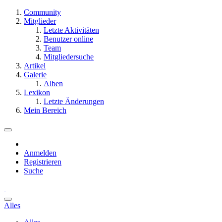
Community
Mitglieder
Letzte Aktivitäten
Benutzer online
Team
Mitgliedersuche
Artikel
Galerie
Alben
Lexikon
Letzte Änderungen
Mein Bereich
Anmelden
Registrieren
Suche
Alles