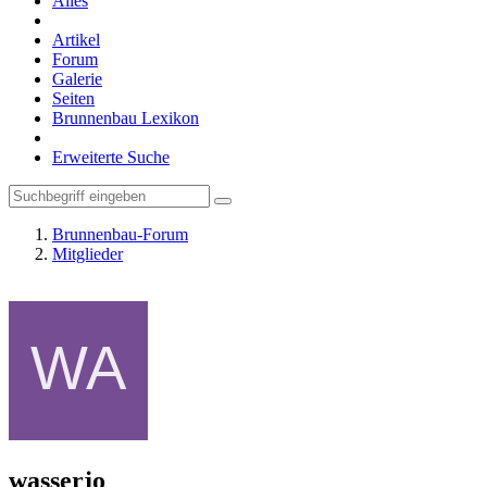
Alles
Artikel
Forum
Galerie
Seiten
Brunnenbau Lexikon
Erweiterte Suche
Brunnenbau-Forum
Mitglieder
wasserjo