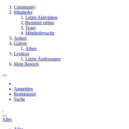
Community
Mitglieder
Letzte Aktivitäten
Benutzer online
Team
Mitgliedersuche
Artikel
Galerie
Alben
Lexikon
Letzte Änderungen
Mein Bereich
Anmelden
Registrieren
Suche
Alles