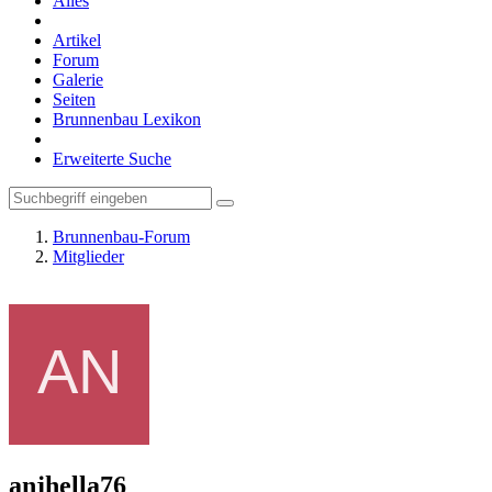
Alles
Artikel
Forum
Galerie
Seiten
Brunnenbau Lexikon
Erweiterte Suche
Brunnenbau-Forum
Mitglieder
anjhella76