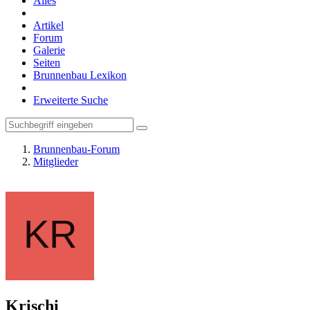
Alles
Artikel
Forum
Galerie
Seiten
Brunnenbau Lexikon
Erweiterte Suche
Brunnenbau-Forum
Mitglieder
Krischi