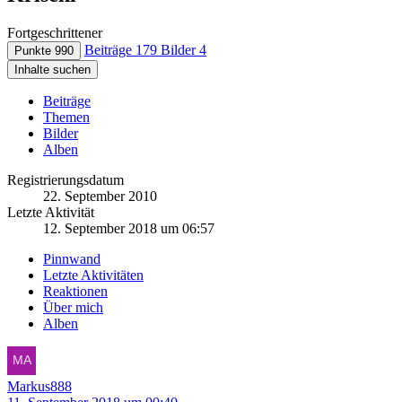
Fortgeschrittener
Beiträge
179
Bilder
4
Punkte
990
Inhalte suchen
Beiträge
Themen
Bilder
Alben
Registrierungsdatum
22. September 2010
Letzte Aktivität
12. September 2018 um 06:57
Pinnwand
Letzte Aktivitäten
Reaktionen
Über mich
Alben
Markus888