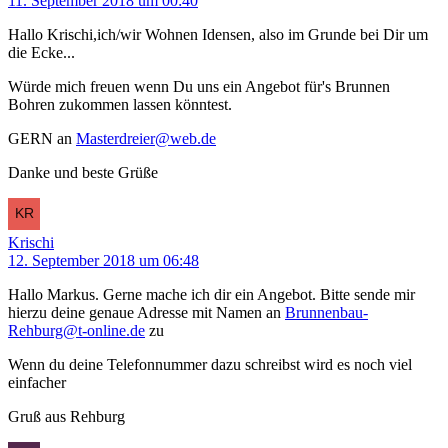
11. September 2018 um 00:40
Hallo Krischi,ich/wir Wohnen Idensen, also im Grunde bei Dir um
die Ecke...
Würde mich freuen wenn Du uns ein Angebot für's Brunnen
Bohren zukommen lassen könntest.
GERN an
Masterdreier@web.de
Danke und beste Grüße
Krischi
12. September 2018 um 06:48
Hallo Markus. Gerne mache ich dir ein Angebot. Bitte sende mir
hierzu deine genaue Adresse mit Namen an
Brunnenbau-
Rehburg@t-online.de
zu
Wenn du deine Telefonnummer dazu schreibst wird es noch viel
einfacher
Gruß aus Rehburg