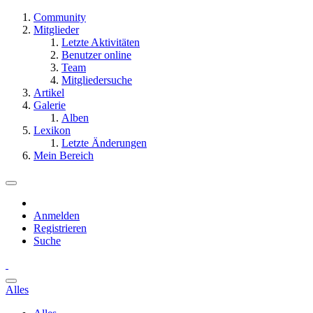
Community
Mitglieder
Letzte Aktivitäten
Benutzer online
Team
Mitgliedersuche
Artikel
Galerie
Alben
Lexikon
Letzte Änderungen
Mein Bereich
Anmelden
Registrieren
Suche
Alles