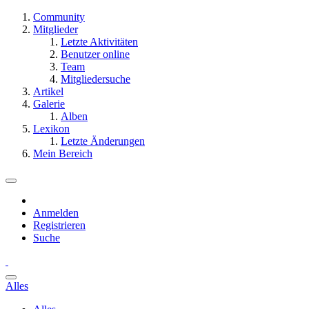
Community
Mitglieder
Letzte Aktivitäten
Benutzer online
Team
Mitgliedersuche
Artikel
Galerie
Alben
Lexikon
Letzte Änderungen
Mein Bereich
Anmelden
Registrieren
Suche
Alles