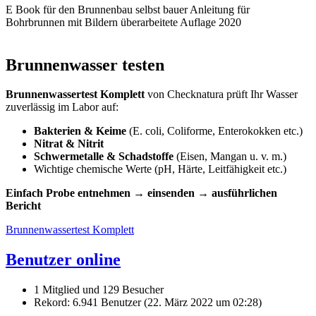
E Book für den Brunnenbau selbst bauer Anleitung für
Bohrbrunnen mit Bildern überarbeitete Auflage 2020
Brunnenwasser testen
Brunnenwassertest Komplett
von Checknatura prüft Ihr Wasser
zuverlässig im Labor auf:
Bakterien & Keime
(E. coli, Coliforme, Enterokokken etc.)
Nitrat & Nitrit
Schwermetalle & Schadstoffe
(Eisen, Mangan u. v. m.)
Wichtige chemische Werte (pH, Härte, Leitfähigkeit etc.)
Einfach Probe entnehmen → einsenden → ausführlichen
Bericht
Brunnenwassertest Komplett
Benutzer online
1 Mitglied und 129 Besucher
Rekord: 6.941 Benutzer (
22. März 2022 um 02:28
)