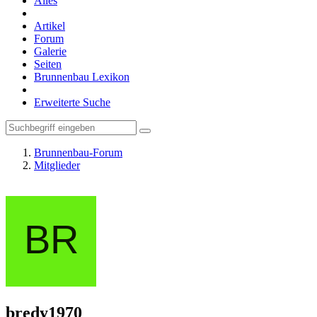
Alles
Artikel
Forum
Galerie
Seiten
Brunnenbau Lexikon
Erweiterte Suche
Brunnenbau-Forum
Mitglieder
bredy1970