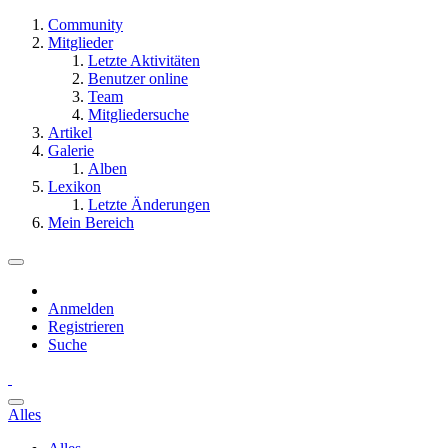
Community
Mitglieder
Letzte Aktivitäten
Benutzer online
Team
Mitgliedersuche
Artikel
Galerie
Alben
Lexikon
Letzte Änderungen
Mein Bereich
Anmelden
Registrieren
Suche
Alles