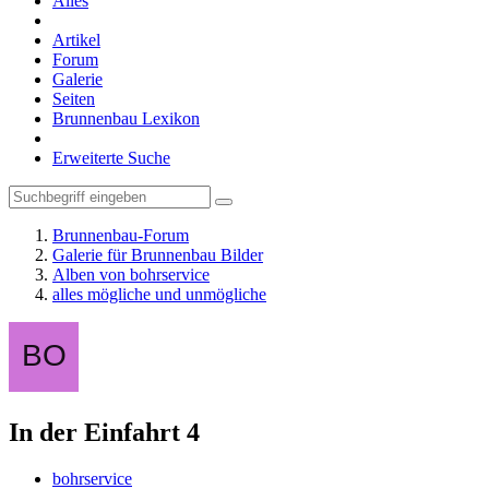
Alles
Artikel
Forum
Galerie
Seiten
Brunnenbau Lexikon
Erweiterte Suche
Brunnenbau-Forum
Galerie für Brunnenbau Bilder
Alben von bohrservice
alles mögliche und unmögliche
In der Einfahrt 4
bohrservice