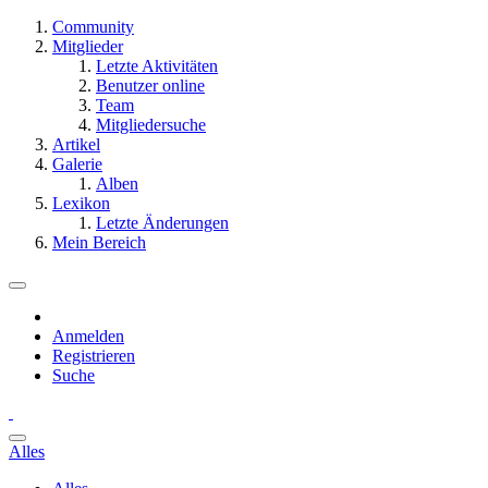
Community
Mitglieder
Letzte Aktivitäten
Benutzer online
Team
Mitgliedersuche
Artikel
Galerie
Alben
Lexikon
Letzte Änderungen
Mein Bereich
Anmelden
Registrieren
Suche
Alles