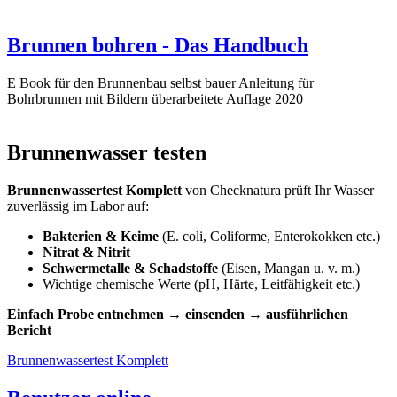
Brunnen bohren - Das Handbuch
E Book für den Brunnenbau selbst bauer Anleitung für
Bohrbrunnen mit Bildern überarbeitete Auflage 2020
Brunnenwasser testen
Brunnenwassertest Komplett
von Checknatura prüft Ihr Wasser
zuverlässig im Labor auf:
Bakterien & Keime
(E. coli, Coliforme, Enterokokken etc.)
Nitrat & Nitrit
Schwermetalle & Schadstoffe
(Eisen, Mangan u. v. m.)
Wichtige chemische Werte (pH, Härte, Leitfähigkeit etc.)
Einfach Probe entnehmen → einsenden → ausführlichen
Bericht
Brunnenwassertest Komplett