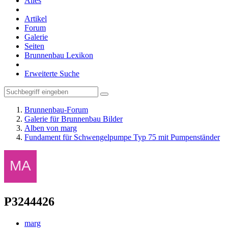
Alles
Artikel
Forum
Galerie
Seiten
Brunnenbau Lexikon
Erweiterte Suche
Brunnenbau-Forum
Galerie für Brunnenbau Bilder
Alben von marg
Fundament für Schwengelpumpe Typ 75 mit Pumpenständer
P3244426
marg