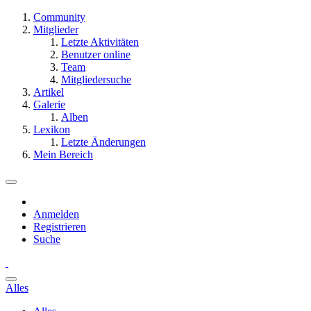
Community
Mitglieder
Letzte Aktivitäten
Benutzer online
Team
Mitgliedersuche
Artikel
Galerie
Alben
Lexikon
Letzte Änderungen
Mein Bereich
Anmelden
Registrieren
Suche
Alles