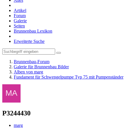
Alles
Artikel
Forum
Galerie
Seiten
Brunnenbau Lexikon
Erweiterte Suche
Brunnenbau-Forum
Galerie für Brunnenbau Bilder
Alben von marg
Fundament für Schwengelpumpe Typ 75 mit Pumpenständer
P3244430
marg