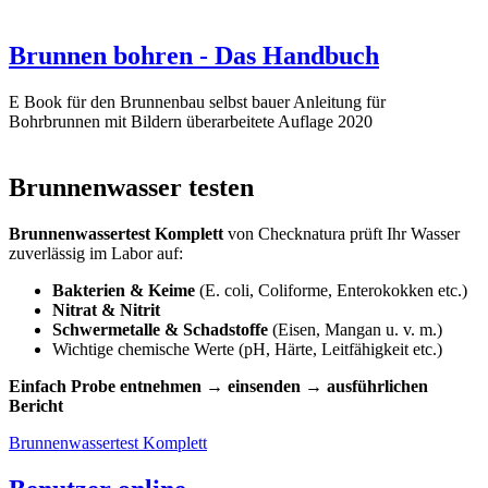
Brunnen bohren - Das Handbuch
E Book für den Brunnenbau selbst bauer Anleitung für
Bohrbrunnen mit Bildern überarbeitete Auflage 2020
Brunnenwasser testen
Brunnenwassertest Komplett
von Checknatura prüft Ihr Wasser
zuverlässig im Labor auf:
Bakterien & Keime
(E. coli, Coliforme, Enterokokken etc.)
Nitrat & Nitrit
Schwermetalle & Schadstoffe
(Eisen, Mangan u. v. m.)
Wichtige chemische Werte (pH, Härte, Leitfähigkeit etc.)
Einfach Probe entnehmen → einsenden → ausführlichen
Bericht
Brunnenwassertest Komplett