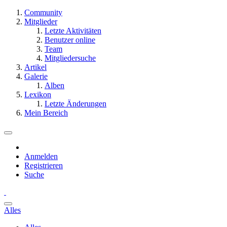
Community
Mitglieder
Letzte Aktivitäten
Benutzer online
Team
Mitgliedersuche
Artikel
Galerie
Alben
Lexikon
Letzte Änderungen
Mein Bereich
Anmelden
Registrieren
Suche
Alles