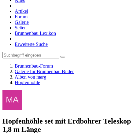
Alles
Artikel
Forum
Galerie
Seiten
Brunnenbau Lexikon
Erweiterte Suche
Brunnenbau-Forum
Galerie für Brunnenbau Bilder
Alben von marg
Hopfenhöhle
Hopfenhöhle set mit Erdbohrer Teleskop
1,8 m Länge