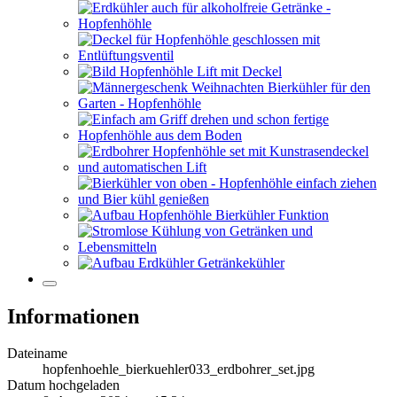
Informationen
Dateiname
hopfenhoehle_bierkuehler033_erdbohrer_set.jpg
Datum hochgeladen