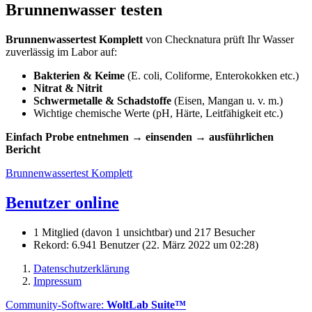
Brunnenwasser testen
Brunnenwassertest Komplett
von Checknatura prüft Ihr Wasser
zuverlässig im Labor auf:
Bakterien & Keime
(E. coli, Coliforme, Enterokokken etc.)
Nitrat & Nitrit
Schwermetalle & Schadstoffe
(Eisen, Mangan u. v. m.)
Wichtige chemische Werte (pH, Härte, Leitfähigkeit etc.)
Einfach Probe entnehmen → einsenden → ausführlichen
Bericht
Brunnenwassertest Komplett
Benutzer online
1 Mitglied (davon 1 unsichtbar) und 217 Besucher
Rekord: 6.941 Benutzer (
22. März 2022 um 02:28
)
Datenschutzerklärung
Impressum
Community-Software:
WoltLab Suite™