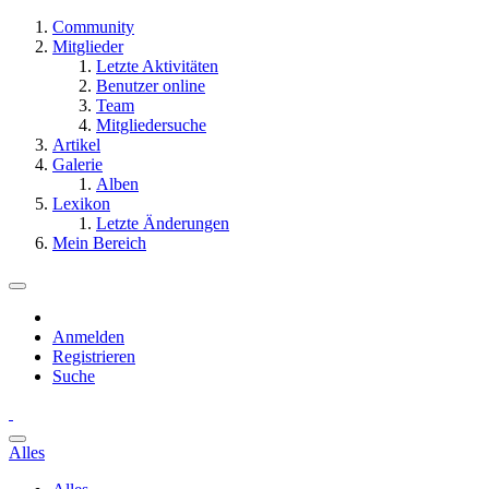
Community
Mitglieder
Letzte Aktivitäten
Benutzer online
Team
Mitgliedersuche
Artikel
Galerie
Alben
Lexikon
Letzte Änderungen
Mein Bereich
Anmelden
Registrieren
Suche
Alles