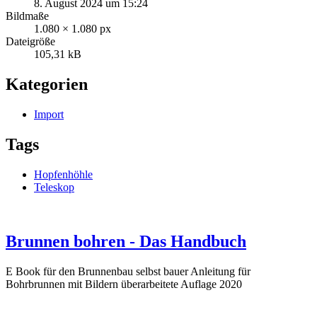
8. August 2024 um 15:24
Bildmaße
1.080 × 1.080 px
Dateigröße
105,31 kB
Kategorien
Import
Tags
Hopfenhöhle
Teleskop
Brunnen bohren - Das Handbuch
E Book für den Brunnenbau selbst bauer Anleitung für
Bohrbrunnen mit Bildern überarbeitete Auflage 2020