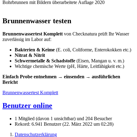
Bohrbrunnen mit Bildern überarbeitete Auflage 2020
Brunnenwasser testen
Brunnenwassertest Komplett
von Checknatura prüft Ihr Wasser
zuverlässig im Labor auf:
Bakterien & Keime
(E. coli, Coliforme, Enterokokken etc.)
Nitrat & Nitrit
Schwermetalle & Schadstoffe
(Eisen, Mangan u. v. m.)
Wichtige chemische Werte (pH, Härte, Leitfähigkeit etc.)
Einfach Probe entnehmen → einsenden → ausführlichen
Bericht
Brunnenwassertest Komplett
Benutzer online
1 Mitglied (davon 1 unsichtbar) und 204 Besucher
Rekord: 6.941 Benutzer (
22. März 2022 um 02:28
)
Datenschutzerklärung