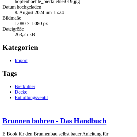
hopfenhoehle_bierkuehler019.jpg
Datum hochgeladen
8. August 2024 um 15:24
Bildmaße
1.080 × 1.080 px
Dateigröße
263,25 kB
Kategorien
Import
Tags
Bierkühler
Decke
Entlüftungsventil
Brunnen bohren - Das Handbuch
E Book für den Brunnenbau selbst bauer Anleitung für