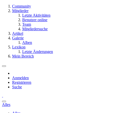
Community
Mitglieder
Letzte Aktivitäten
Benutzer online
Team
Mitgliedersuche
Artikel
Galerie
Alben
Lexikon
Letzte Änderungen
Mein Bereich
Anmelden
Registrieren
Suche
Alles