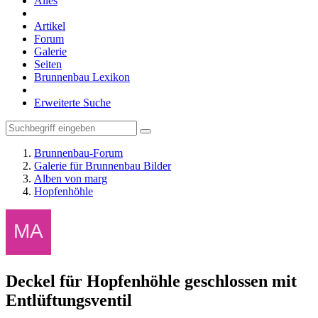
Alles
Artikel
Forum
Galerie
Seiten
Brunnenbau Lexikon
Erweiterte Suche
Brunnenbau-Forum
Galerie für Brunnenbau Bilder
Alben von marg
Hopfenhöhle
Deckel für Hopfenhöhle geschlossen mit
Entlüftungsventil