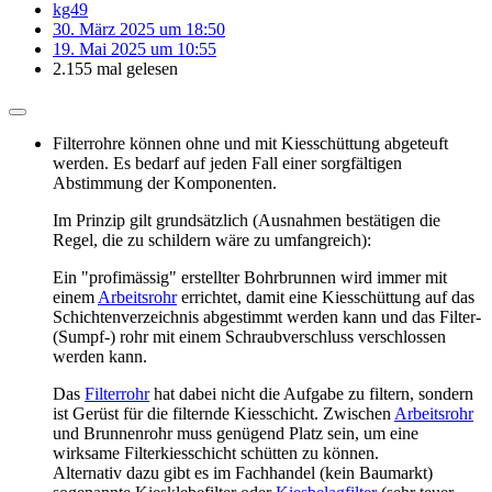
kg49
30. März 2025 um 18:50
19. Mai 2025 um 10:55
2.155 mal gelesen
Filterrohre können ohne und mit Kiesschüttung abgeteuft
werden. Es bedarf auf jeden Fall einer sorgfältigen
Abstimmung der Komponenten.
Im Prinzip gilt grundsätzlich (Ausnahmen bestätigen die
Regel, die zu schildern wäre zu umfangreich):
Ein "profimässig" erstellter Bohrbrunnen wird immer mit
einem
Arbeitsrohr
errichtet, damit eine Kiesschüttung auf das
Schichtenverzeichnis abgestimmt werden kann und das Filter-
(Sumpf-) rohr mit einem Schraubverschluss verschlossen
werden kann.
Das
Filterrohr
hat dabei nicht die Aufgabe zu filtern, sondern
ist Gerüst für die filternde Kiesschicht. Zwischen
Arbeitsrohr
und Brunnenrohr muss genügend Platz sein, um eine
wirksame Filterkiesschicht schütten zu können.
Alternativ dazu gibt es im Fachhandel (kein Baumarkt)