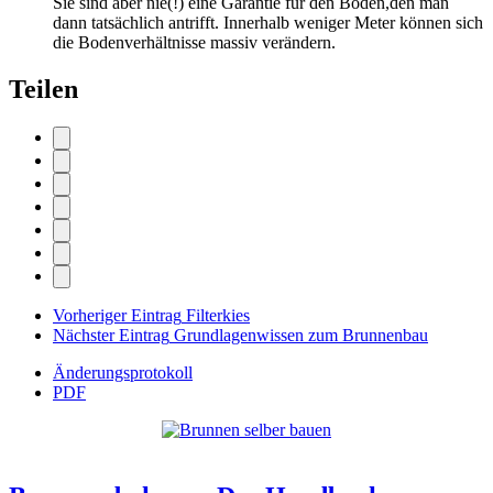
Sie sind aber nie(!) eine Garantie für den Boden,den man
dann tatsächlich antrifft. Innerhalb weniger Meter können sich
die Bodenverhältnisse massiv verändern.
Teilen
Vorheriger Eintrag
Filterkies
Nächster Eintrag
Grundlagenwissen zum Brunnenbau
Änderungsprotokoll
PDF