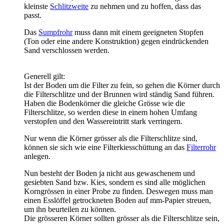
kleinste
Schlitzweite
zu nehmen und zu hoffen, dass das
passt.
Das
Sumpfrohr
muss dann mit einem geeigneten Stopfen
(Ton oder eine andere Konstruktion) gegen eindrückenden
Sand verschlossen werden.
Generell gilt:
Ist der Boden um die Filter zu fein, so gehen die Körner durch
die Filterschlitze und der Brunnen wird ständig Sand führen.
Haben die Bodenkörner die gleiche Grösse wie die
Filterschlitze, so werden diese in einem hohen Umfang
verstopfen und den Wassereintritt stark verringern.
Nur wenn die Körner grösser als die Filterschlitze sind,
können sie sich wie eine Filterkiesschüttung an das
Filterrohr
anlegen.
Nun besteht der Boden ja nicht aus gewaschenem und
gesiebten Sand bzw. Kies, sondern es sind alle möglichen
Korngrössen in einer Probe zu finden. Deswegen muss man
einen Esslöffel getrockneten Boden auf mm-Papier streuen,
um ihn beurteilen zu können.
Die grösseren Körner sollten grösser als die Filterschlitze sein,