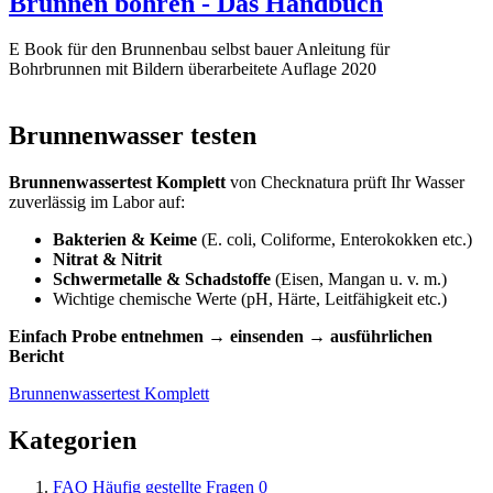
Brunnen bohren - Das Handbuch
E Book für den Brunnenbau selbst bauer Anleitung für
Bohrbrunnen mit Bildern überarbeitete Auflage 2020
Brunnenwasser testen
Brunnenwassertest Komplett
von Checknatura prüft Ihr Wasser
zuverlässig im Labor auf:
Bakterien & Keime
(E. coli, Coliforme, Enterokokken etc.)
Nitrat & Nitrit
Schwermetalle & Schadstoffe
(Eisen, Mangan u. v. m.)
Wichtige chemische Werte (pH, Härte, Leitfähigkeit etc.)
Einfach Probe entnehmen → einsenden → ausführlichen
Bericht
Brunnenwassertest Komplett
Kategorien
FAQ Häufig gestellte Fragen
0