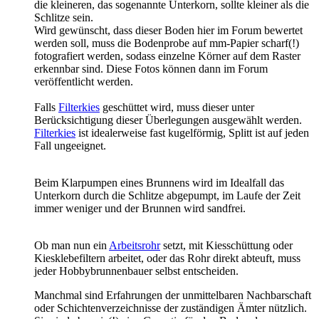
die kleineren, das sogenannte Unterkorn, sollte kleiner als die
Schlitze sein.
Wird gewünscht, dass dieser Boden hier im Forum bewertet
werden soll, muss die Bodenprobe auf mm-Papier scharf(!)
fotografiert werden, sodass einzelne Körner auf dem Raster
erkennbar sind. Diese Fotos können dann im Forum
veröffentlicht werden.
Falls
Filterkies
geschüttet wird, muss dieser unter
Berücksichtigung dieser Überlegungen ausgewählt werden.
Filterkies
ist idealerweise fast kugelförmig, Splitt ist auf jeden
Fall ungeeignet.
Beim Klarpumpen eines Brunnens wird im Idealfall das
Unterkorn durch die Schlitze abgepumpt, im Laufe der Zeit
immer weniger und der Brunnen wird sandfrei.
Ob man nun ein
Arbeitsrohr
setzt, mit Kiesschüttung oder
Kiesklebefiltern arbeitet, oder das Rohr direkt abteuft, muss
jeder Hobbybrunnenbauer selbst entscheiden.
Manchmal sind Erfahrungen der unmittelbaren Nachbarschaft
oder Schichtenverzeichnisse der zuständigen Ämter nützlich.