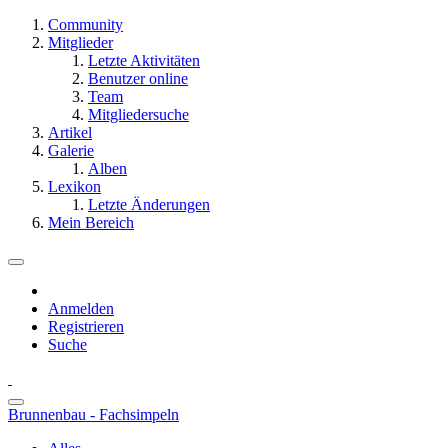
Community
Mitglieder
Letzte Aktivitäten
Benutzer online
Team
Mitgliedersuche
Artikel
Galerie
Alben
Lexikon
Letzte Änderungen
Mein Bereich
Anmelden
Registrieren
Suche
Brunnenbau - Fachsimpeln