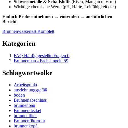
Schwermetalle & Schadstoffe
(Eisen, Mangan u. v. m.)
Wichtige chemische Werte (pH, Härte, Leitfähigkeit etc.)
Einfach Probe entnehmen → einsenden → ausführlichen
Bericht
Brunnenwassertest Komplett
Kategorien
FAQ Häufig gestellte Fragen
0
Brunnenbau - Fachsimpeln
59
Schlagwortwolke
Arbeitspunkt
ausdehnungsgefäß
boden
Brunnenabschluss
brunnenbau
Brunnendeckel
brunnenfilter
Brunnenfilterrohr
brunnenkopf