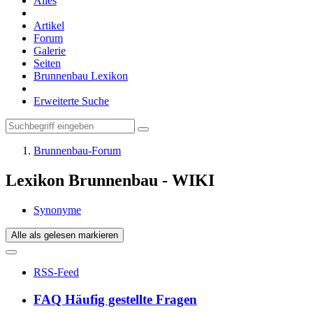
Alles
Artikel
Forum
Galerie
Seiten
Brunnenbau Lexikon
Erweiterte Suche
Brunnenbau-Forum
Lexikon Brunnenbau - WIKI
Synonyme
Alle als gelesen markieren
RSS-Feed
FAQ Häufig gestellte Fragen