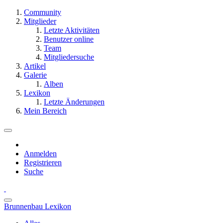
Community
Mitglieder
Letzte Aktivitäten
Benutzer online
Team
Mitgliedersuche
Artikel
Galerie
Alben
Lexikon
Letzte Änderungen
Mein Bereich
Anmelden
Registrieren
Suche
Brunnenbau Lexikon