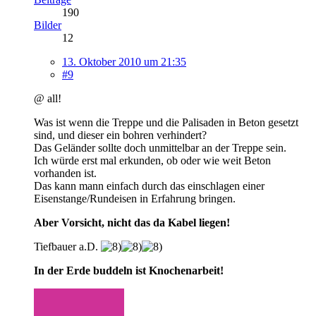
190
Bilder
12
13. Oktober 2010 um 21:35
#9
@ all!
Was ist wenn die Treppe und die Palisaden in Beton gesetzt
sind, und dieser ein bohren verhindert?
Das Geländer sollte doch unmittelbar an der Treppe sein.
Ich würde erst mal erkunden, ob oder wie weit Beton
vorhanden ist.
Das kann mann einfach durch das einschlagen einer
Eisenstange/Rundeisen in Erfahrung bringen.
Aber Vorsicht, nicht das da Kabel liegen!
Tiefbauer a.D.
In der Erde buddeln ist Knochenarbeit!