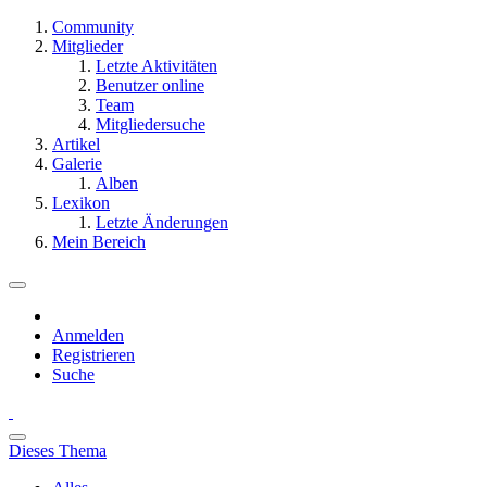
Community
Mitglieder
Letzte Aktivitäten
Benutzer online
Team
Mitgliedersuche
Artikel
Galerie
Alben
Lexikon
Letzte Änderungen
Mein Bereich
Anmelden
Registrieren
Suche
Dieses Thema