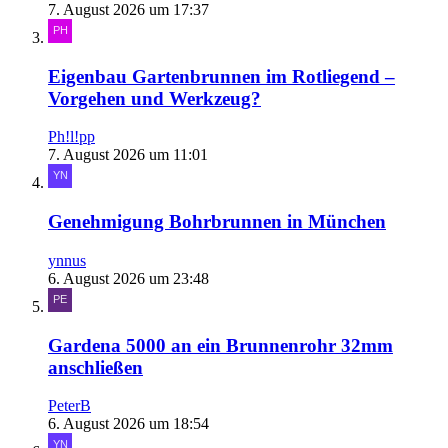
7. August 2026 um 17:37
Eigenbau Gartenbrunnen im Rotliegend –
Vorgehen und Werkzeug?
Ph!l!pp
7. August 2026 um 11:01
Genehmigung Bohrbrunnen in München
ynnus
6. August 2026 um 23:48
Gardena 5000 an ein Brunnenrohr 32mm
anschließen
PeterB
6. August 2026 um 18:54