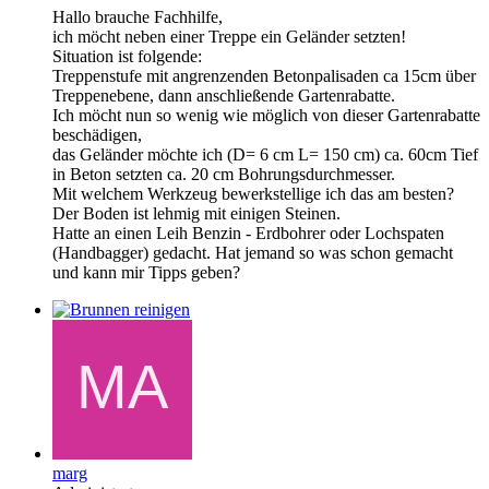
Hallo brauche Fachhilfe,
ich möcht neben einer Treppe ein Geländer setzten!
Situation ist folgende:
Treppenstufe mit angrenzenden Betonpalisaden ca 15cm über
Treppenebene, dann anschließende Gartenrabatte.
Ich möcht nun so wenig wie möglich von dieser Gartenrabatte
beschädigen,
das Geländer möchte ich (D= 6 cm L= 150 cm) ca. 60cm Tief
in Beton setzten ca. 20 cm Bohrungsdurchmesser.
Mit welchem Werkzeug bewerkstellige ich das am besten?
Der Boden ist lehmig mit einigen Steinen.
Hatte an einen Leih Benzin - Erdbohrer oder Lochspaten
(Handbagger) gedacht. Hat jemand so was schon gemacht
und kann mir Tipps geben?
marg