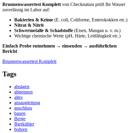
Brunnenwassertest Komplett
von Checknatura prüft Ihr Wasser
zuverlässig im Labor auf:
Bakterien & Keime
(E. coli, Coliforme, Enterokokken etc.)
Nitrat & Nitrit
Schwermetalle & Schadstoffe
(Eisen, Mangan u. v. m.)
Wichtige chemische Werte (pH, Härte, Leitfähigkeit etc.)
Einfach Probe entnehmen → einsenden → ausführlichen
Bericht
Brunnenwassertest Komplett
Tags
absägen
abtrennen
altes
ansaugleitung
anschluss
bauen
Berge
Bierkühler
bohren