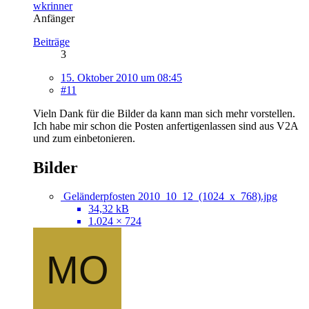
wkrinner
Anfänger
Beiträge
3
15. Oktober 2010 um 08:45
#11
Vieln Dank für die Bilder da kann man sich mehr vorstellen.
Ich habe mir schon die Posten anfertigenlassen sind aus V2A
und zum einbetonieren.
Bilder
Geländerpfosten 2010_10_12_(1024_x_768).jpg
34,32 kB
1.024 × 724