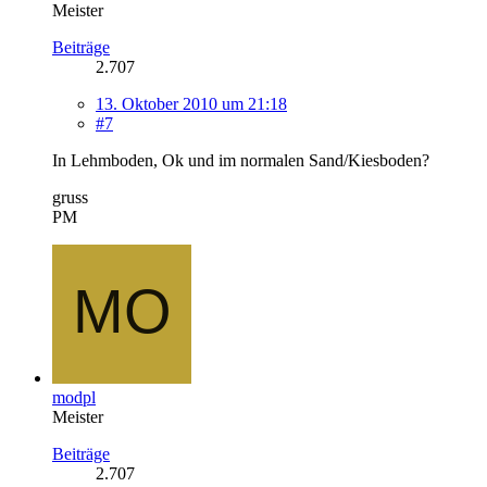
Meister
Beiträge
2.707
13. Oktober 2010 um 21:18
#7
In Lehmboden, Ok und im normalen Sand/Kiesboden?
gruss
PM
modpl
Meister
Beiträge
2.707