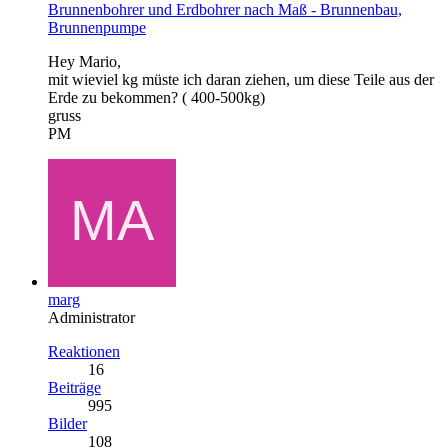
Brunnenbohrer und Erdbohrer nach Maß - Brunnenbau,
Brunnenpumpe
Hey Mario,
mit wieviel kg müste ich daran ziehen, um diese Teile aus der
Erde zu bekommen? ( 400-500kg)
gruss
PM
marg
Administrator
Reaktionen
16
Beiträge
995
Bilder
108