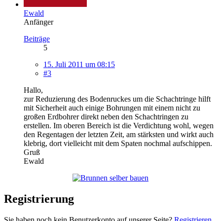
Ewald
Anfänger
Beiträge
5
15. Juli 2011 um 08:15
#3
Hallo,
zur Reduzierung des Bodenruckes um die Schachtringe hilft
mit Sicherheit auch einige Bohrungen mit einem nicht zu
großen Erdbohrer direkt neben den Schachtringen zu
erstellen. Im oberen Bereich ist die Verdichtung wohl, wegen
den Regentagen der letzten Zeit, am stärksten und wirkt auch
klebrig, dort vielleicht mit dem Spaten nochmal aufschippen.
Gruß
Ewald
Registrierung
Sie haben noch kein Benutzerkonto auf unserer Seite?
Registrieren