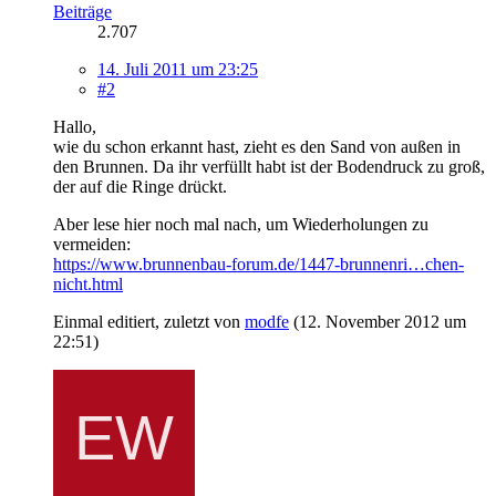
Beiträge
2.707
14. Juli 2011 um 23:25
#2
Hallo,
wie du schon erkannt hast, zieht es den Sand von außen in
den Brunnen. Da ihr verfüllt habt ist der Bodendruck zu groß,
der auf die Ringe drückt.
Aber lese hier noch mal nach, um Wiederholungen zu
vermeiden:
https://www.brunnenbau-forum.de/1447-brunnenri…chen-
nicht.html
Einmal editiert, zuletzt von
modfe
(
12. November 2012 um
22:51
)