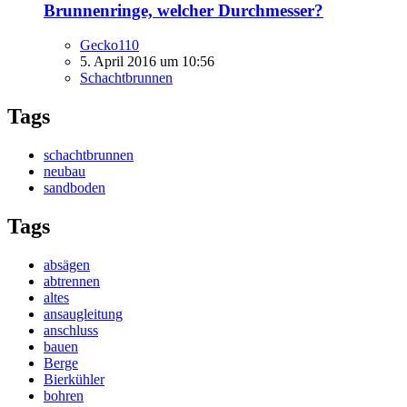
Brunnenringe, welcher Durchmesser?
Gecko110
5. April 2016 um 10:56
Schachtbrunnen
Tags
schachtbrunnen
neubau
sandboden
Tags
absägen
abtrennen
altes
ansaugleitung
anschluss
bauen
Berge
Bierkühler
bohren