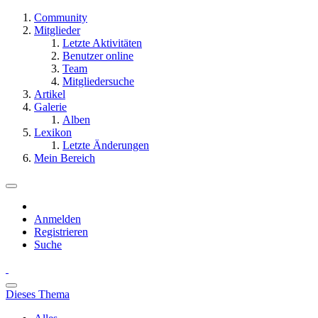
Community
Mitglieder
Letzte Aktivitäten
Benutzer online
Team
Mitgliedersuche
Artikel
Galerie
Alben
Lexikon
Letzte Änderungen
Mein Bereich
Anmelden
Registrieren
Suche
Dieses Thema