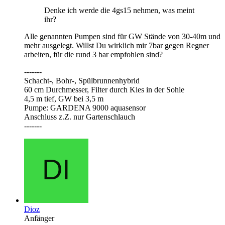
Denke ich werde die 4gs15 nehmen, was meint
ihr?
Alle genannten Pumpen sind für GW Stände von 30-40m und
mehr ausgelegt. Willst Du wirklich mir 7bar gegen Regner
arbeiten, für die rund 3 bar empfohlen sind?
-------
Schacht-, Bohr-, Spülbrunnenhybrid
60 cm Durchmesser, Filter durch Kies in der Sohle
4,5 m tief, GW bei 3,5 m
Pumpe: GARDENA 9000 aquasensor
Anschluss z.Z. nur Gartenschlauch
-------
Dioz
Anfänger