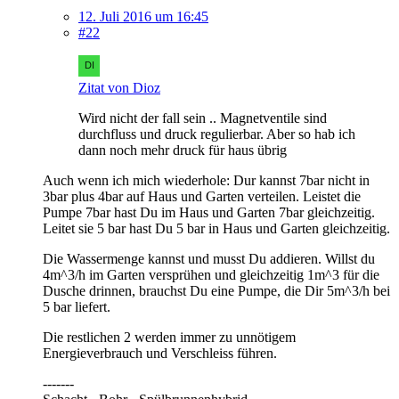
12. Juli 2016 um 16:45
#22
Zitat von Dioz
Wird nicht der fall sein .. Magnetventile sind
durchfluss und druck regulierbar. Aber so hab ich
dann noch mehr druck für haus übrig
Auch wenn ich mich wiederhole: Dur kannst 7bar nicht in
3bar plus 4bar auf Haus und Garten verteilen. Leistet die
Pumpe 7bar hast Du im Haus und Garten 7bar gleichzeitig.
Leitet sie 5 bar hast Du 5 bar in Haus und Garten gleichzeitig.
Die Wassermenge kannst und musst Du addieren. Willst du
4m^3/h im Garten versprühen und gleichzeitig 1m^3 für die
Dusche drinnen, brauchst Du eine Pumpe, die Dir 5m^3/h bei
5 bar liefert.
Die restlichen 2 werden immer zu unnötigem
Energieverbrauch und Verschleiss führen.
-------