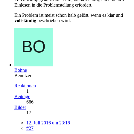
Einlesen in die Problemstellung erfordert.
Ein Problem ist meist schon halb gelöst, wenn es klar und
vollständig
beschrieben wird.
Bohne
Benutzer
Reaktionen
1
Beiträge
666
Bilder
17
12. Juli 2016 um 23:18
#27