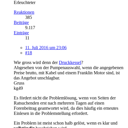
Erleuchteter
Reaktionen
385
Beiträge
9.117
Einträge
11
11. Juli 2016 um 23:06
#18
Wie gross wird denn der
Druckkessel
?
Abgesehen von der Pumpenauswahl, wenn die angegebenen
Preise brutto, mit Kabel und einem Franklin Motor sind, ist
das Angebot unschlagbar.
Gruss
kg49
Es fördert nicht die Problemlösung, wenn von Seiten der
Ratsuchenden erst nach mehreren Tagen auf einen
Forenbeitrag geantwortet wird, da dies häufig ein erneutes
Einlesen in die Problemstellung erfordert.
Ein Problem ist meist schon halb gelöst, wenn es klar und