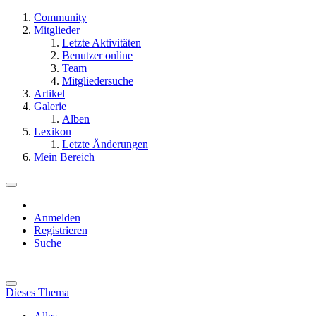
Community
Mitglieder
Letzte Aktivitäten
Benutzer online
Team
Mitgliedersuche
Artikel
Galerie
Alben
Lexikon
Letzte Änderungen
Mein Bereich
Anmelden
Registrieren
Suche
Dieses Thema