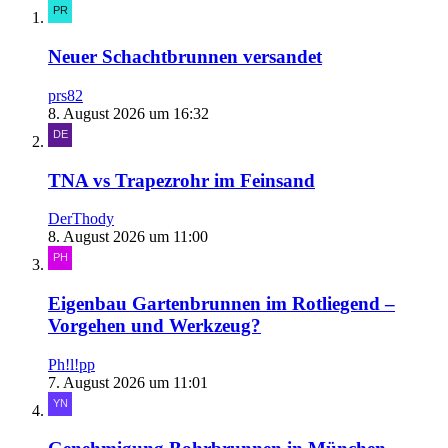
Neuer Schachtbrunnen versandet
prs82
8. August 2026 um 16:32
TNA vs Trapezrohr im Feinsand
DerThody
8. August 2026 um 11:00
Eigenbau Gartenbrunnen im Rotliegend –
Vorgehen und Werkzeug?
Ph!l!pp
7. August 2026 um 11:01