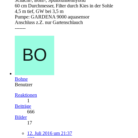
Schacht-, Bohr-, Spülbrunnenhybrid
60 cm Durchmesser, Filter durch Kies in der Sohle
4,5 m tief, GW bei 3,5 m
Pumpe: GARDENA 9000 aquasensor
Anschluss z.Z. nur Gartenschlauch
-------
Bohne
Benutzer
Reaktionen
1
Beiträge
666
Bilder
17
12. Juli 2016 um 21:37