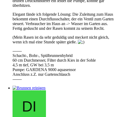
drüben Druckminderer ein leidet die Pumpe, könnte gar
überhitzen.
Elegant fände ich folgende Lösung: Die Zuleitung zum Haus
bekommt einen Durchflussschalter, der ein Ventil zum Garten
steuert. Verbraucher im Haus an -> Wasser im Garten aus.
Fertig geduscht und der Rasen kommt zu seinem Recht.
(Mein Rasen ist da sehr geduldig und meckert nicht gleich,
wenn ich mal eine Stunde später gieße.
-------
Schacht-, Bohr-, Spülbrunnenhybrid
60 cm Durchmesser, Filter durch Kies in der Sohle
4,5 m tief, GW bei 3,5 m
Pumpe: GARDENA 9000 aquasensor
Anschluss z.Z. nur Gartenschlauch
-------