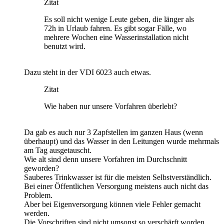
Zitat
Es soll nicht wenige Leute geben, die länger als
72h in Urlaub fahren. Es gibt sogar Fälle, wo
mehrere Wochen eine Wasserinstallation nicht
benutzt wird.
Dazu steht in der VDI 6023 auch etwas.
Zitat
Wie haben nur unsere Vorfahren überlebt?
Da gab es auch nur 3 Zapfstellen im ganzen Haus (wenn
überhaupt) und das Wasser in den Leitungen wurde mehrmals
am Tag ausgetauscht.
Wie alt sind denn unsere Vorfahren im Durchschnitt
geworden?
Sauberes Trinkwasser ist für die meisten Selbstverständlich.
Bei einer Öffentlichen Versorgung meistens auch nicht das
Problem.
Aber bei Eigenversorgung können viele Fehler gemacht
werden.
Die Vorschriften sind nicht umsonst so verschärft worden.