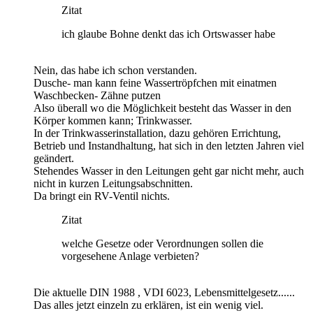
Zitat
ich glaube Bohne denkt das ich Ortswasser habe
Nein, das habe ich schon verstanden.
Dusche- man kann feine Wassertröpfchen mit einatmen
Waschbecken- Zähne putzen
Also überall wo die Möglichkeit besteht das Wasser in den
Körper kommen kann; Trinkwasser.
In der Trinkwasserinstallation, dazu gehören Errichtung,
Betrieb und Instandhaltung, hat sich in den letzten Jahren viel
geändert.
Stehendes Wasser in den Leitungen geht gar nicht mehr, auch
nicht in kurzen Leitungsabschnitten.
Da bringt ein RV-Ventil nichts.
Zitat
welche Gesetze oder Verordnungen sollen die
vorgesehene Anlage verbieten?
Die aktuelle DIN 1988 , VDI 6023, Lebensmittelgesetz......
Das alles jetzt einzeln zu erklären, ist ein wenig viel.