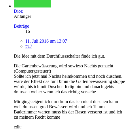
Dioz
Anfänger
Beiträge
16
11. Juli 2016 um 13:07
#17
Die Idee mit dem Durchflussschalter finde ich gut.
Die Gartenbewässerung wird sowieso Nachts gemacht
(Computergesteuert)
Sollte ich jetzt mal Nachts heimkommen und noch duschen,
wäre der Effekt das für 10min die Gartenbewässerung stoppe
würde, bis ich mit Duschen fertig bin und danach gehts
draussen weiter wenn ich das richtig verstehe
Mir gings eigentlich nur drum das ich nicht duschen kann
weil draussen grad Bewässert wird und ich 1h um
Badezimmer warten muss bis der Rasen versorgt ist und ich
zu meinem Recht komme
edit: