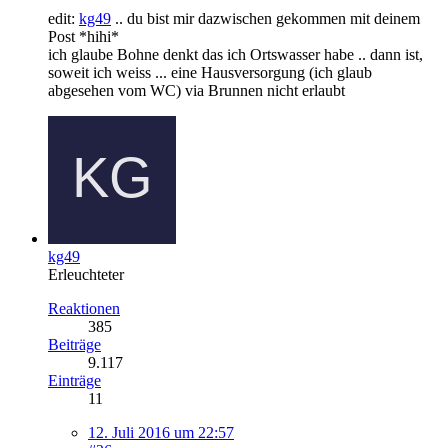
edit:
kg49
.. du bist mir dazwischen gekommen mit deinem
Post *hihi*
ich glaube Bohne denkt das ich Ortswasser habe .. dann ist,
soweit ich weiss ... eine Hausversorgung (ich glaub
abgesehen vom WC) via Brunnen nicht erlaubt
kg49
Erleuchteter
Reaktionen
385
Beiträge
9.117
Einträge
11
12. Juli 2016 um 22:57