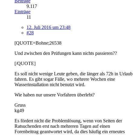
Beiträge
9.117
Einträge
11
12. Juli 2016 um 23:48
#28
[QUOTE=Bohne;26538
Und zwischen den Prüfungen kann nichts passieren??
[/QUOTE]
Es soll nicht wenige Leute geben, die länger als 72h in Urlaub
fahren. Es gibt sogar Fälle, wo mehrere Wochen eine
Wasserinstallation nicht benutzt wird.
Wie haben nur unsere Vorfahren überlebt?
Gruss
kg49
Es fördert nicht die Problemlösung, wenn von Seiten der
Ratsuchenden erst nach mehreren Tagen auf einen
Forenbeitrag geantwortet wird, da dies häufig ein erneutes