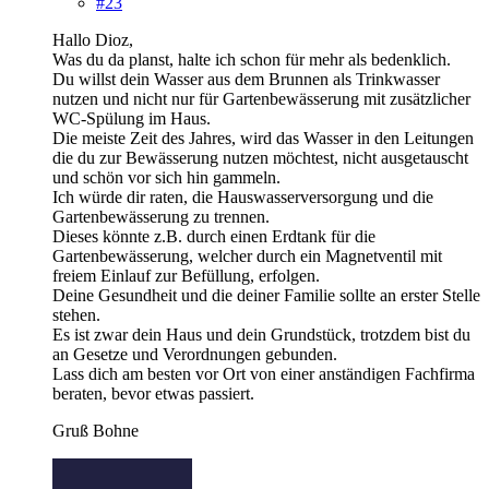
#23
Hallo Dioz,
Was du da planst, halte ich schon für mehr als bedenklich.
Du willst dein Wasser aus dem Brunnen als Trinkwasser
nutzen und nicht nur für Gartenbewässerung mit zusätzlicher
WC-Spülung im Haus.
Die meiste Zeit des Jahres, wird das Wasser in den Leitungen
die du zur Bewässerung nutzen möchtest, nicht ausgetauscht
und schön vor sich hin gammeln.
Ich würde dir raten, die Hauswasserversorgung und die
Gartenbewässerung zu trennen.
Dieses könnte z.B. durch einen Erdtank für die
Gartenbewässerung, welcher durch ein Magnetventil mit
freiem Einlauf zur Befüllung, erfolgen.
Deine Gesundheit und die deiner Familie sollte an erster Stelle
stehen.
Es ist zwar dein Haus und dein Grundstück, trotzdem bist du
an Gesetze und Verordnungen gebunden.
Lass dich am besten vor Ort von einer anständigen Fachfirma
beraten, bevor etwas passiert.
Gruß Bohne