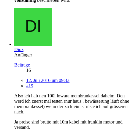
vollständig
beschrieben wird.
Dioz
Anfänger
Beiträge
16
12. Juli 2016 um 09:33
#19
Also ich hab nen 100l lowara membrankessel daheim. Den
werd ich zuerst mal testen (nur haus.. bewässerung läuft ohne
membrankessel) wenn der zu klein ist rüste ich auf grösseren
nach.
Ja preise sind brutto mit 10m kabel mit franklin motor und
versand.