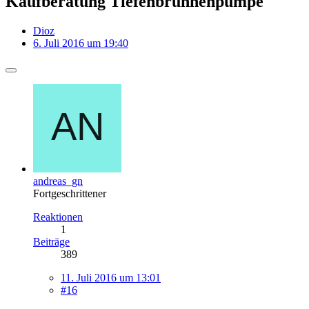
Kaufberatung Tiefenbrunnenpumpe
Dioz
6. Juli 2016 um 19:40
andreas_gn
Fortgeschrittener
Reaktionen
1
Beiträge
389
11. Juli 2016 um 13:01
#16