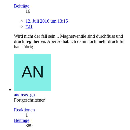
Beiträge
16
12. Juli 2016 um 13:15
#21
Wird nicht der fall sein .. Magnetventile sind durchfluss und
druck regulierbar. Aber so hab ich dann noch mehr druck für
haus übrig
andreas_gn
Fortgeschrittener
Reaktionen
1
Beiträge
389