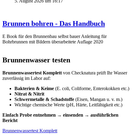
5. August 2026 um 16:17
Brunnen bohren - Das Handbuch
E Book für den Brunnenbau selbst bauer Anleitung für
Bohrbrunnen mit Bildern überarbeitete Auflage 2020
Brunnenwasser testen
Brunnenwassertest Komplett
von Checknatura prüft Ihr Wasser
zuverlässig im Labor auf:
Bakterien & Keime
(E. coli, Coliforme, Enterokokken etc.)
Nitrat & Nitrit
Schwermetalle & Schadstoffe
(Eisen, Mangan u. v. m.)
Wichtige chemische Werte (pH, Härte, Leitfähigkeit etc.)
Einfach Probe entnehmen → einsenden → ausführlichen
Bericht
Brunnenwassertest Komplett