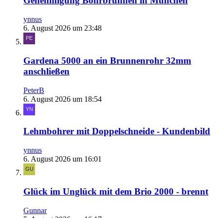
Genehmigung Bohrbrunnen in München
ynnus
6. August 2026 um 23:48
Gardena 5000 an ein Brunnenrohr 32mm
anschließen
PeterB
6. August 2026 um 18:54
Lehmbohrer mit Doppelschneide - Kundenbild
ynnus
6. August 2026 um 16:01
Glück im Unglück mit dem Brio 2000 - brennt
Gunnar