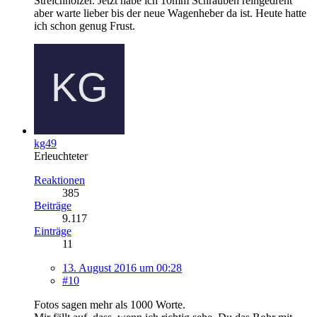
Streichhölzer. Jetzt habe ich 10mm Schrauben reingedreht
aber warte lieber bis der neue Wagenheber da ist. Heute hatte
ich schon genug Frust.
kg49
Erleuchteter
Reaktionen
385
Beiträge
9.117
Einträge
11
13. August 2016 um 00:28
#10
Fotos sagen mehr als 1000 Worte.