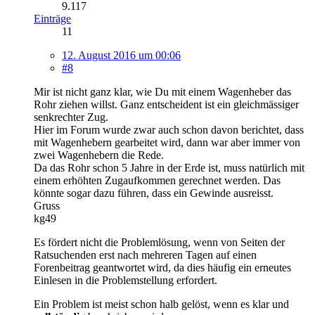
9.117
Einträge
11
12. August 2016 um 00:06
#8
Mir ist nicht ganz klar, wie Du mit einem Wagenheber das
Rohr ziehen willst. Ganz entscheident ist ein gleichmässiger
senkrechter Zug.
Hier im Forum wurde zwar auch schon davon berichtet, dass
mit Wagenhebern gearbeitet wird, dann war aber immer von
zwei Wagenhebern die Rede.
Da das Rohr schon 5 Jahre in der Erde ist, muss natürlich mit
einem erhöhten Zugaufkommen gerechnet werden. Das
könnte sogar dazu führen, dass ein Gewinde ausreisst.
Gruss
kg49
Es fördert nicht die Problemlösung, wenn von Seiten der
Ratsuchenden erst nach mehreren Tagen auf einen
Forenbeitrag geantwortet wird, da dies häufig ein erneutes
Einlesen in die Problemstellung erfordert.
Ein Problem ist meist schon halb gelöst, wenn es klar und