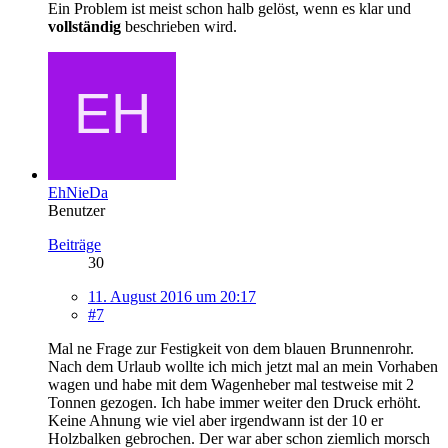
Ein Problem ist meist schon halb gelöst, wenn es klar und
vollständig
beschrieben wird.
EhNieDa
Benutzer
Beiträge
30
11. August 2016 um 20:17
#7
Mal ne Frage zur Festigkeit von dem blauen Brunnenrohr.
Nach dem Urlaub wollte ich mich jetzt mal an mein Vorhaben
wagen und habe mit dem Wagenheber mal testweise mit 2
Tonnen gezogen. Ich habe immer weiter den Druck erhöht.
Keine Ahnung wie viel aber irgendwann ist der 10 er
Holzbalken gebrochen. Der war aber schon ziemlich morsch