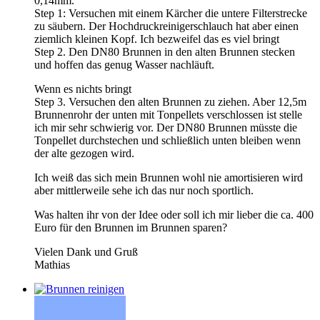
0,14mm.
Step 1: Versuchen mit einem Kärcher die untere Filterstrecke
zu säubern. Der Hochdruckreinigerschlauch hat aber einen
ziemlich kleinen Kopf. Ich bezweifel das es viel bringt
Step 2. Den DN80 Brunnen in den alten Brunnen stecken
und hoffen das genug Wasser nachläuft.
Wenn es nichts bringt
Step 3. Versuchen den alten Brunnen zu ziehen. Aber 12,5m
Brunnenrohr der unten mit Tonpellets verschlossen ist stelle
ich mir sehr schwierig vor. Der DN80 Brunnen müsste die
Tonpellet durchstechen und schließlich unten bleiben wenn
der alte gezogen wird.
Ich weiß das sich mein Brunnen wohl nie amortisieren wird
aber mittlerweile sehe ich das nur noch sportlich.
Was halten ihr von der Idee oder soll ich mir lieber die ca. 400
Euro für den Brunnen im Brunnen sparen?
Vielen Dank und Gruß
Mathias