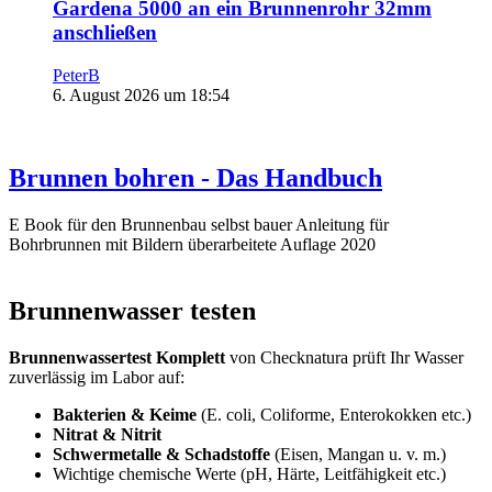
Gardena 5000 an ein Brunnenrohr 32mm
anschließen
PeterB
6. August 2026 um 18:54
Brunnen bohren - Das Handbuch
E Book für den Brunnenbau selbst bauer Anleitung für
Bohrbrunnen mit Bildern überarbeitete Auflage 2020
Brunnenwasser testen
Brunnenwassertest Komplett
von Checknatura prüft Ihr Wasser
zuverlässig im Labor auf:
Bakterien & Keime
(E. coli, Coliforme, Enterokokken etc.)
Nitrat & Nitrit
Schwermetalle & Schadstoffe
(Eisen, Mangan u. v. m.)
Wichtige chemische Werte (pH, Härte, Leitfähigkeit etc.)