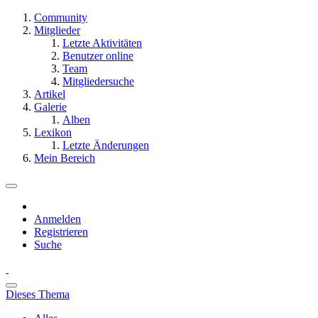
Community
Mitglieder
Letzte Aktivitäten
Benutzer online
Team
Mitgliedersuche
Artikel
Galerie
Alben
Lexikon
Letzte Änderungen
Mein Bereich
Anmelden
Registrieren
Suche
Dieses Thema