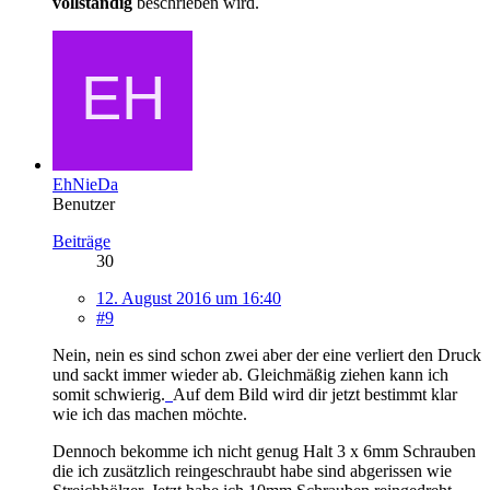
vollständig
beschrieben wird.
EhNieDa
Benutzer
Beiträge
30
12. August 2016 um 16:40
#9
Nein, nein es sind schon zwei aber der eine verliert den Druck
und sackt immer wieder ab. Gleichmäßig ziehen kann ich
somit schwierig.
Auf dem Bild wird dir jetzt bestimmt klar
wie ich das machen möchte.
Dennoch bekomme ich nicht genug Halt 3 x 6mm Schrauben
die ich zusätzlich reingeschraubt habe sind abgerissen wie