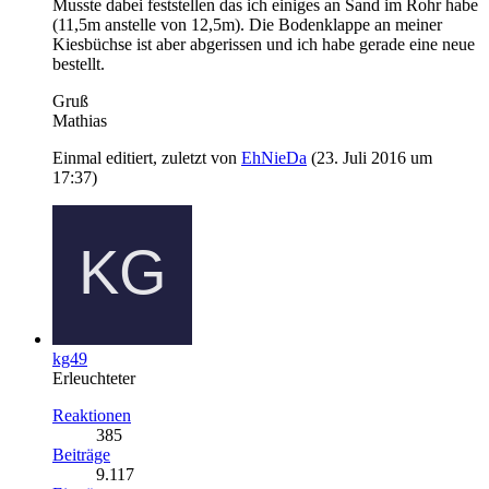
Musste dabei feststellen das ich einiges an Sand im Rohr habe
(11,5m anstelle von 12,5m). Die Bodenklappe an meiner
Kiesbüchse ist aber abgerissen und ich habe gerade eine neue
bestellt.
Gruß
Mathias
Einmal editiert, zuletzt von
EhNieDa
(
23. Juli 2016 um
17:37
)
kg49
Erleuchteter
Reaktionen
385
Beiträge
9.117