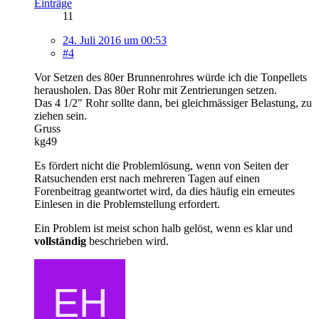
Einträge
11
24. Juli 2016 um 00:53
#4
Vor Setzen des 80er Brunnenrohres würde ich die Tonpellets
herausholen. Das 80er Rohr mit Zentrierungen setzen.
Das 4 1/2" Rohr sollte dann, bei gleichmässiger Belastung, zu
ziehen sein.
Gruss
kg49
Es fördert nicht die Problemlösung, wenn von Seiten der
Ratsuchenden erst nach mehreren Tagen auf einen
Forenbeitrag geantwortet wird, da dies häufig ein erneutes
Einlesen in die Problemstellung erfordert.
Ein Problem ist meist schon halb gelöst, wenn es klar und
vollständig
beschrieben wird.