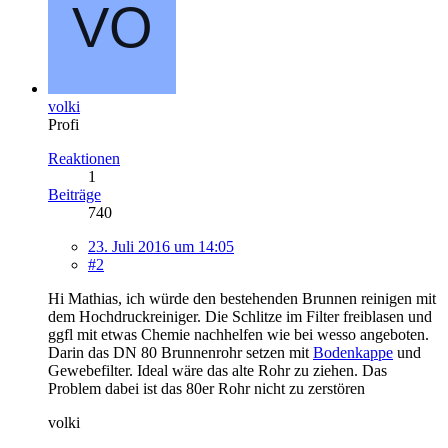
volki
Profi
Reaktionen
1
Beiträge
740
23. Juli 2016 um 14:05
#2
Hi Mathias, ich würde den bestehenden Brunnen reinigen mit
dem Hochdruckreiniger. Die Schlitze im Filter freiblasen und
ggfl mit etwas Chemie nachhelfen wie bei wesso angeboten.
Darin das DN 80 Brunnenrohr setzen mit
Bodenkappe
und
Gewebefilter. Ideal wäre das alte Rohr zu ziehen. Das
Problem dabei ist das 80er Rohr nicht zu zerstören
volki