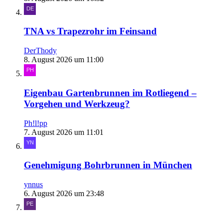
TNA vs Trapezrohr im Feinsand
DerThody
8. August 2026 um 11:00
Eigenbau Gartenbrunnen im Rotliegend –
Vorgehen und Werkzeug?
Ph!l!pp
7. August 2026 um 11:01
Genehmigung Bohrbrunnen in München
ynnus
6. August 2026 um 23:48