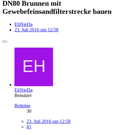
DN80 Brunnen mit
Gewebefeinsandfilterstrecke bauen
EhNieDa
23. Juli 2016 um 12:58
EhNieDa
Benutzer
Beiträge
30
23. Juli 2016 um 12:58
#1