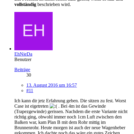
vollständig
beschrieben wird.
EhNieDa
Benutzer
Beiträge
30
13. August 2016 um 16:57
#11
Ich kann dir jetz Erfahrung geben. Die sitzen zu fest. Worst
Case ist eigetreten
. Bei 4m ist das Gewinde
(Trapezgewinde) gerissen. Nachdem die erste Variante nicht
richtig ging, obwohl immer noch 1cm Luft zwischen den
Balken war, kam Plan B mit dem Rohr mittig im
Brunnenrohr. Heute morgen ist auch der neue Wagenheber
gekommen. Ich dachte noch das wäre ein gutes Zeichen.