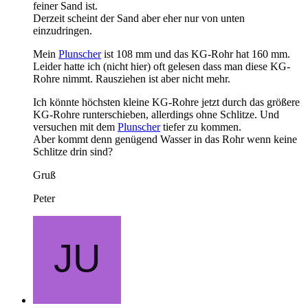
feiner Sand ist.
Derzeit scheint der Sand aber eher nur von unten
einzudringen.
Mein
Plunscher
ist 108 mm und das KG-Rohr hat 160 mm.
Leider hatte ich (nicht hier) oft gelesen dass man diese KG-
Rohre nimmt. Rausziehen ist aber nicht mehr.
Ich könnte höchsten kleine KG-Rohre jetzt durch das größere
KG-Rohre runterschieben, allerdings ohne Schlitze. Und
versuchen mit dem
Plunscher
tiefer zu kommen.
Aber kommt denn genügend Wasser in das Rohr wenn keine
Schlitze drin sind?
Gruß
Peter