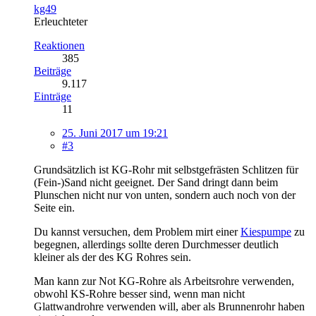
kg49
Erleuchteter
Reaktionen
385
Beiträge
9.117
Einträge
11
25. Juni 2017 um 19:21
#3
Grundsätzlich ist KG-Rohr mit selbstgefrästen Schlitzen für
(Fein-)Sand nicht geeignet. Der Sand dringt dann beim
Plunschen nicht nur von unten, sondern auch noch von der
Seite ein.
Du kannst versuchen, dem Problem mirt einer
Kiespumpe
zu
begegnen, allerdings sollte deren Durchmesser deutlich
kleiner als der des KG Rohres sein.
Man kann zur Not KG-Rohre als Arbeitsrohre verwenden,
obwohl KS-Rohre besser sind, wenn man nicht
Glattwandrohre verwenden will, aber als Brunnenrohr haben