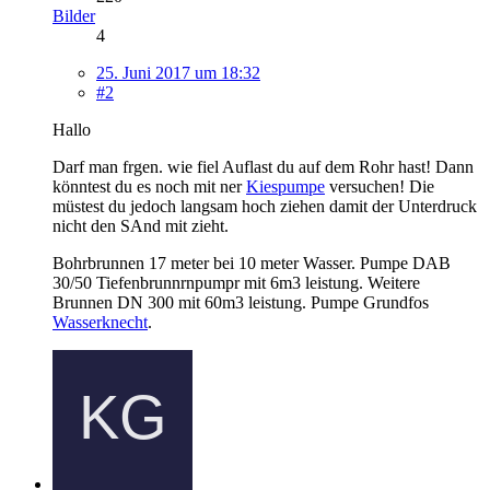
Bilder
4
25. Juni 2017 um 18:32
#2
Hallo
Darf man frgen. wie fiel Auflast du auf dem Rohr hast! Dann
könntest du es noch mit ner
Kiespumpe
versuchen! Die
müstest du jedoch langsam hoch ziehen damit der Unterdruck
nicht den SAnd mit zieht.
Bohrbrunnen 17 meter bei 10 meter Wasser. Pumpe DAB
30/50 Tiefenbrunnrnpumpr mit 6m3 leistung. Weitere
Brunnen DN 300 mit 60m3 leistung. Pumpe Grundfos
Wasserknecht
.