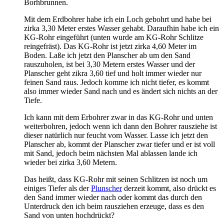
Borhbrunnen.
Mit dem Erdbohrer habe ich ein Loch gebohrt und habe bei
zirka 3,30 Meter erstes Wasser gehabt. Daraufhin habe ich ein
KG-Rohr eingeführt (unten wurde am KG-Rohr Schlitze
reingefräst). Das KG-Rohr ist jetzt zirka 4,60 Meter im
Boden. Laße ich jetzt den Planscher ab um den Sand
rauszuholen, ist bei 3,30 Metern erstes Wasser und der
Planscher geht zikra 3,60 tief und holt immer wieder nur
feinen Sand raus. Jedoch komme ich nicht tiefer, es kommt
also immer wieder Sand nach und es ändert sich nichts an der
Tiefe.
Ich kann mit dem Erbohrer zwar in das KG-Rohr und unten
weiterbohren, jedoch wenn ich dann den Bohrer rausziehe ist
dieser natürlich nur feucht vom Wasser. Lasse ich jetzt den
Planscher ab, kommt der Planscher zwar tiefer und er ist voll
mit Sand, jedoch beim nächsten Mal ablassen lande ich
wieder bei zirka 3,60 Metern.
Das heißt, dass KG-Rohr mit seinen Schlitzen ist noch um
einiges Tiefer als der
Plunscher
derzeit kommt, also drückt es
den Sand immer wieder nach oder kommt das durch den
Unterdruck den ich beim rausziehen erzeuge, dass es den
Sand von unten hochdrückt?