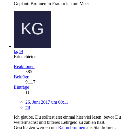
Geplant: Brunnen in Frankreich am Meer
kg49
Erleuchteter
Reaktionen
385
Beiträge
9.117
Einträge
11
26. Juni 2017 um 00:11
#8
Ich glaube, Du solltest erst einmal hier viel lesen, bevor Du
weitermachst und bitteres Lehrgeld zu zahlen hast.
Geschlagen werden nur
Rammbrunnen
aus Stahlrohren.