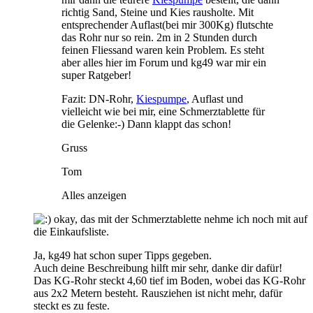
richtig Sand, Steine und Kies rausholte. Mit
entsprechender Auflast(bei mir 300Kg) flutschte
das Rohr nur so rein. 2m in 2 Stunden durch
feinen Fliessand waren kein Problem. Es steht
aber alles hier im Forum und kg49 war mir ein
super Ratgeber!
Fazit: DN-Rohr,
Kiespumpe
, Auflast und
vielleicht wie bei mir, eine Schmerztablette für
die Gelenke:-) Dann klappt das schon!
Gruss
Tom
Alles anzeigen
okay, das mit der Schmerztablette nehme ich noch mit auf
die Einkaufsliste.
Ja, kg49 hat schon super Tipps gegeben.
Auch deine Beschreibung hilft mir sehr, danke dir dafür!
Das KG-Rohr steckt 4,60 tief im Boden, wobei das KG-Rohr
aus 2x2 Metern besteht. Rausziehen ist nicht mehr, dafür
steckt es zu feste.