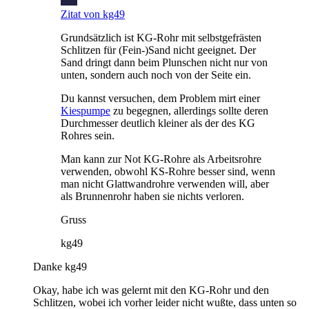
Zitat von kg49
Grundsätzlich ist KG-Rohr mit selbstgefrästen
Schlitzen für (Fein-)Sand nicht geeignet. Der
Sand dringt dann beim Plunschen nicht nur von
unten, sondern auch noch von der Seite ein.
Du kannst versuchen, dem Problem mirt einer
Kiespumpe
zu begegnen, allerdings sollte deren
Durchmesser deutlich kleiner als der des KG
Rohres sein.
Man kann zur Not KG-Rohre als Arbeitsrohre
verwenden, obwohl KS-Rohre besser sind, wenn
man nicht Glattwandrohre verwenden will, aber
als Brunnenrohr haben sie nichts verloren.
Gruss
kg49
Danke kg49
Okay, habe ich was gelernt mit den KG-Rohr und den
Schlitzen, wobei ich vorher leider nicht wußte, dass unten so