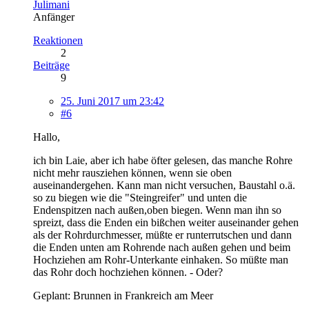
Julimani
Anfänger
Reaktionen
2
Beiträge
9
25. Juni 2017 um 23:42
#6
Hallo,
ich bin Laie, aber ich habe öfter gelesen, das manche Rohre
nicht mehr rausziehen können, wenn sie oben
auseinandergehen. Kann man nicht versuchen, Baustahl o.ä.
so zu biegen wie die "Steingreifer" und unten die
Endenspitzen nach außen,oben biegen. Wenn man ihn so
spreizt, dass die Enden ein bißchen weiter auseinander gehen
als der Rohrdurchmesser, müßte er runterrutschen und dann
die Enden unten am Rohrende nach außen gehen und beim
Hochziehen am Rohr-Unterkante einhaken. So müßte man
das Rohr doch hochziehen können. - Oder?
Geplant: Brunnen in Frankreich am Meer