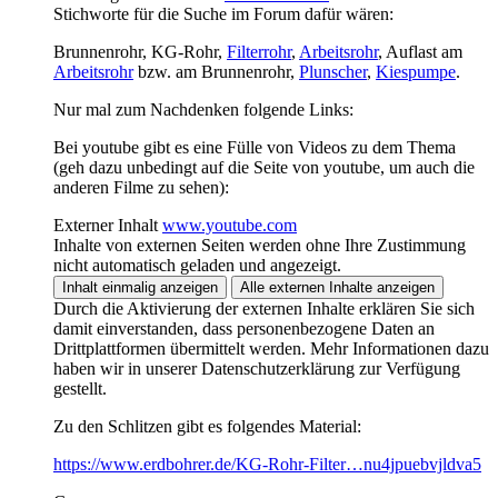
Stichworte für die Suche im Forum dafür wären:
Brunnenrohr, KG-Rohr,
Filterrohr
,
Arbeitsrohr
, Auflast am
Arbeitsrohr
bzw. am Brunnenrohr,
Plunscher
,
Kiespumpe
.
Nur mal zum Nachdenken folgende Links:
Bei youtube gibt es eine Fülle von Videos zu dem Thema
(geh dazu unbedingt auf die Seite von youtube, um auch die
anderen Filme zu sehen):
Externer Inhalt
www.youtube.com
Inhalte von externen Seiten werden ohne Ihre Zustimmung
nicht automatisch geladen und angezeigt.
Inhalt einmalig anzeigen
Alle externen Inhalte anzeigen
Durch die Aktivierung der externen Inhalte erklären Sie sich
damit einverstanden, dass personenbezogene Daten an
Drittplattformen übermittelt werden. Mehr Informationen dazu
haben wir in unserer Datenschutzerklärung zur Verfügung
gestellt.
Zu den Schlitzen gibt es folgendes Material:
https://www.erdbohrer.de/KG-Rohr-Filter…nu4jpuebvjldva5