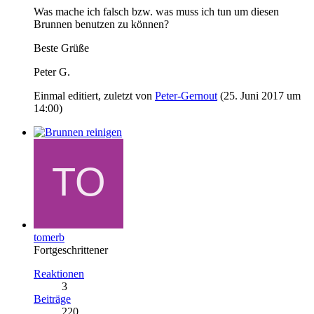
Was mache ich falsch bzw. was muss ich tun um diesen
Brunnen benutzen zu können?
Beste Grüße
Peter G.
Einmal editiert, zuletzt von
Peter-Gernout
(
25. Juni 2017 um
14:00
)
tomerb
Fortgeschrittener
Reaktionen
3
Beiträge
220