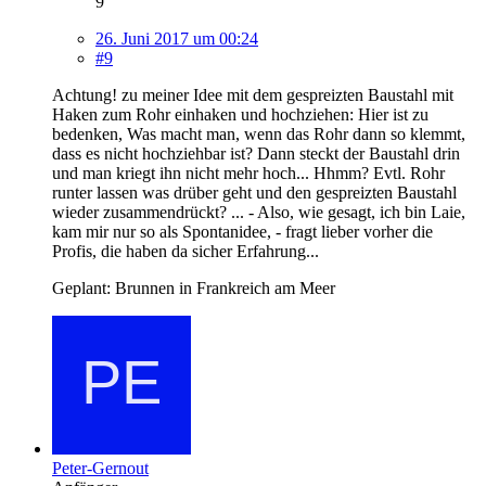
9
26. Juni 2017 um 00:24
#9
Achtung! zu meiner Idee mit dem gespreizten Baustahl mit
Haken zum Rohr einhaken und hochziehen: Hier ist zu
bedenken, Was macht man, wenn das Rohr dann so klemmt,
dass es nicht hochziehbar ist? Dann steckt der Baustahl drin
und man kriegt ihn nicht mehr hoch... Hhmm? Evtl. Rohr
runter lassen was drüber geht und den gespreizten Baustahl
wieder zusammendrückt? ... - Also, wie gesagt, ich bin Laie,
kam mir nur so als Spontanidee, - fragt lieber vorher die
Profis, die haben da sicher Erfahrung...
Geplant: Brunnen in Frankreich am Meer
Peter-Gernout