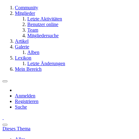
Community
Mitglieder
Letzte Aktivitäten
Benutzer online
Team
Mitgliedersuche
Artikel
Galerie
Alben
Lexikon
Letzte Änderungen
Mein Bereich
Anmelden
Registrieren
Suche
Dieses Thema