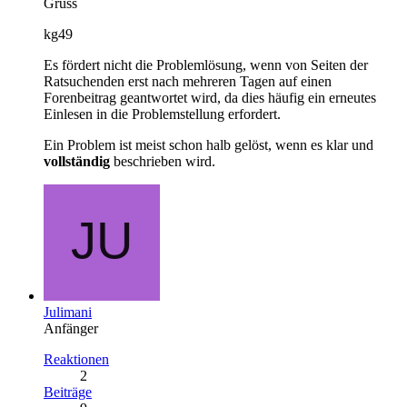
Gruss
kg49
Es fördert nicht die Problemlösung, wenn von Seiten der
Ratsuchenden erst nach mehreren Tagen auf einen
Forenbeitrag geantwortet wird, da dies häufig ein erneutes
Einlesen in die Problemstellung erfordert.
Ein Problem ist meist schon halb gelöst, wenn es klar und
vollständig
beschrieben wird.
Julimani
Anfänger
Reaktionen
2
Beiträge