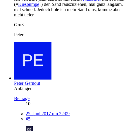
(=
Kiespumpe
?) den Sand rauszuziehen, mal ganz langsam,
mal schnell. Jedoch hole ich mehr Sand raus, komme aber
nicht tiefer.
Gruß
Peter
Peter-Gernout
Anfänger
Beiträge
10
25. Juni 2017 um 22:09
#5