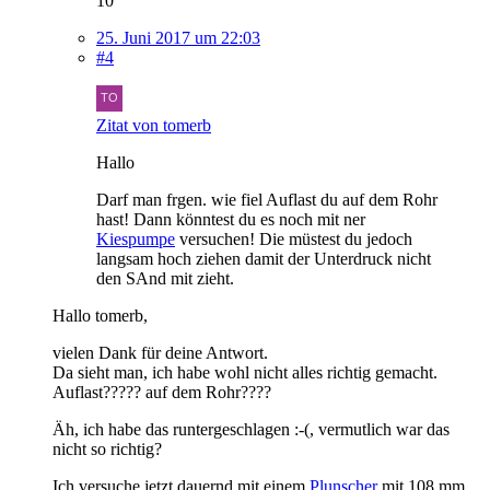
10
25. Juni 2017 um 22:03
#4
Zitat von tomerb
Hallo
Darf man frgen. wie fiel Auflast du auf dem Rohr
hast! Dann könntest du es noch mit ner
Kiespumpe
versuchen! Die müstest du jedoch
langsam hoch ziehen damit der Unterdruck nicht
den SAnd mit zieht.
Hallo tomerb,
vielen Dank für deine Antwort.
Da sieht man, ich habe wohl nicht alles richtig gemacht.
Auflast????? auf dem Rohr????
Äh, ich habe das runtergeschlagen :-(, vermutlich war das
nicht so richtig?
Ich versuche jetzt dauernd mit einem
Plunscher
mit 108 mm