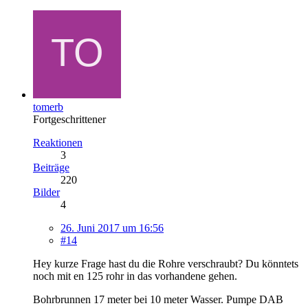
tomerb
Fortgeschrittener
Reaktionen
3
Beiträge
220
Bilder
4
26. Juni 2017 um 16:56
#14
Hey kurze Frage hast du die Rohre verschraubt? Du könntets
noch mit en 125 rohr in das vorhandene gehen.
Bohrbrunnen 17 meter bei 10 meter Wasser. Pumpe DAB