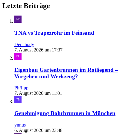
Letzte Beiträge
TNA vs Trapezrohr im Feinsand
DerThody
7. August 2026 um 17:37
Eigenbau Gartenbrunnen im Rotliegend –
Vorgehen und Werkzeug?
Ph!l!pp
7. August 2026 um 11:01
Genehmigung Bohrbrunnen in München
ynnus
6. August 2026 um 23:48