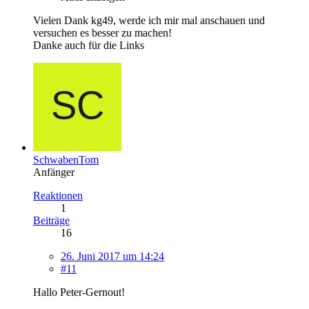
Vielen Dank kg49, werde ich mir mal anschauen und
versuchen es besser zu machen!
Danke auch für die Links
SchwabenTom
Anfänger
Reaktionen
1
Beiträge
16
26. Juni 2017 um 14:24
#11
Hallo Peter-Gernout!