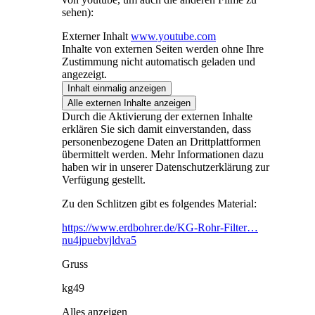
sehen):
Externer Inhalt
www.youtube.com
Inhalte von externen Seiten werden ohne Ihre
Zustimmung nicht automatisch geladen und
angezeigt.
Inhalt einmalig anzeigen
Alle externen Inhalte anzeigen
Durch die Aktivierung der externen Inhalte
erklären Sie sich damit einverstanden, dass
personenbezogene Daten an Drittplattformen
übermittelt werden. Mehr Informationen dazu
haben wir in unserer Datenschutzerklärung zur
Verfügung gestellt.
Zu den Schlitzen gibt es folgendes Material:
https://www.erdbohrer.de/KG-Rohr-Filter…
nu4jpuebvjldva5
Gruss
kg49
Alles anzeigen