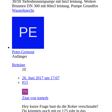
30/50 Tiefenbrunnrnpumpr mit 6m3 leistung. Weitere
Brunnen DN 300 mit 60m3 leistung. Pumpe Grundfos
Wasserknecht
.
Peter-Gernout
Anfänger
Beiträge
10
26. Juni 2017 um 17:07
#15
Zitat von tomerb
Hey kurze Frage hast du die Rohre verschraubt?
Du könntets noch mit en 125 rohr in das