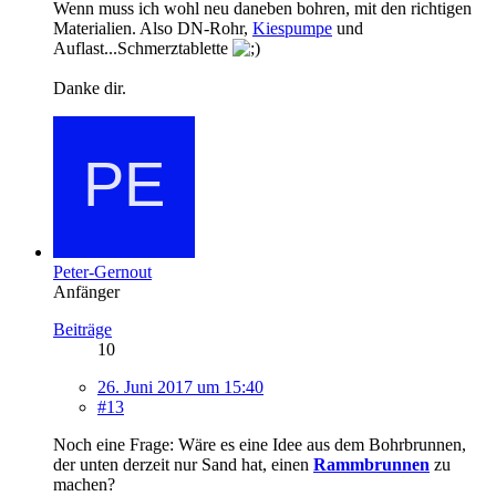
Wenn muss ich wohl neu daneben bohren, mit den richtigen
Materialien. Also DN-Rohr,
Kiespumpe
und
Auflast...Schmerztablette
Danke dir.
Peter-Gernout
Anfänger
Beiträge
10
26. Juni 2017 um 15:40
#13
Noch eine Frage: Wäre es eine Idee aus dem Bohrbrunnen,
der unten derzeit nur Sand hat, einen
Rammbrunnen
zu
machen?