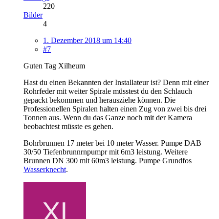
220
Bilder
4
1. Dezember 2018 um 14:40
#7
Guten Tag Xilheum
Hast du einen Bekannten der Installateur ist? Denn mit einer
Rohrfeder mit weiter Spirale müsstest du den Schlauch
gepackt bekommen und herausziehe können. Die
Professionellen Spiralen halten einen Zug von zwei bis drei
Tonnen aus. Wenn du das Ganze noch mit der Kamera
beobachtest müsste es gehen.
Bohrbrunnen 17 meter bei 10 meter Wasser. Pumpe DAB
30/50 Tiefenbrunnrnpumpr mit 6m3 leistung. Weitere
Brunnen DN 300 mit 60m3 leistung. Pumpe Grundfos
Wasserknecht
.