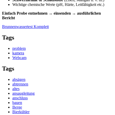
Wichtige chemische Werte (pH, Härte, Leitfähigkeit etc.)
Einfach Probe entnehmen → einsenden → ausführlichen
Bericht
Brunnenwassertest Komplett
Tags
problem
kamera
Webcam
Tags
absägen
abtrennen
altes
ansaugleitung
anschluss
bauen
Berge
Bierkühler