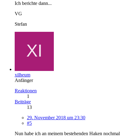
Ich berichte dann...
VG
Stefan
xilheum
Anfänger
Reaktionen
1
Beiträge
13
29. November 2018 um 23:30
#5
Nun habe ich an meinem bestehenden Haken nochmal