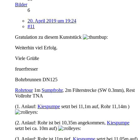
Bilder
6
20. April 2019 um 19:24
#11
Gratulation zu diesem Kunststück
Weiterhin viel Erfolg.
Viele Grüße
feuerfresser
Bohrbrunnen DN125
Rohrtour
1m
Sumpfrohr
, 2m Filterstrecke (SW 0.3mm), Rest
Vollrohr TNA
(1. Anlauf:
Kiespumpe
setzt bei 11,1m auf, Rohr 11,14m )
(2. Anlauf: Rohr ist bei 10,35m angekommen,
Kiespumpe
setzt bei ca. 10m auf)
(3. Anlauf: Rohr ist 11m tief,
Kiespumpe
setzt bei 11,05m auf)