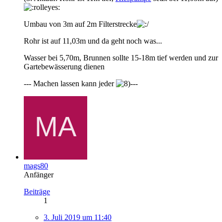
Umbau von 3m auf 2m Filterstrecke
Rohr ist auf 11,03m und da geht noch was...
Wasser bei 5,70m, Brunnen sollte 15-18m tief werden und zur
Gartebewässerung dienen
--- Machen lassen kann jeder
---
mags80
Anfänger
Beiträge
1
3. Juli 2019 um 11:40