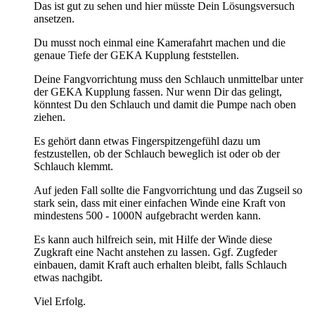
Das ist gut zu sehen und hier müsste Dein Lösungsversuch
ansetzen.
Du musst noch einmal eine Kamerafahrt machen und die
genaue Tiefe der GEKA Kupplung feststellen.
Deine Fangvorrichtung muss den Schlauch unmittelbar unter
der GEKA Kupplung fassen. Nur wenn Dir das gelingt,
könntest Du den Schlauch und damit die Pumpe nach oben
ziehen.
Es gehört dann etwas Fingerspitzengefühl dazu um
festzustellen, ob der Schlauch beweglich ist oder ob der
Schlauch klemmt.
Auf jeden Fall sollte die Fangvorrichtung und das Zugseil so
stark sein, dass mit einer einfachen Winde eine Kraft von
mindestens 500 - 1000N aufgebracht werden kann.
Es kann auch hilfreich sein, mit Hilfe der Winde diese
Zugkraft eine Nacht anstehen zu lassen. Ggf. Zugfeder
einbauen, damit Kraft auch erhalten bleibt, falls Schlauch
etwas nachgibt.
Viel Erfolg.