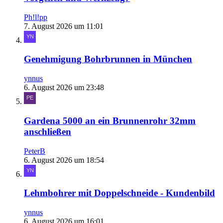
Ph!l!pp
7. August 2026 um 11:01
Genehmigung Bohrbrunnen in München
ynnus
6. August 2026 um 23:48
Gardena 5000 an ein Brunnenrohr 32mm
anschließen
PeterB
6. August 2026 um 18:54
Lehmbohrer mit Doppelschneide - Kundenbild
ynnus
6. August 2026 um 16:01