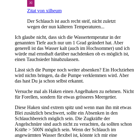
Zitat von xilheum
Der Schlauch ist auch recht steif, nicht zuletzt
wegen der nun kälteren Temperaturen...
Ich glaube nicht, dass sich die Wassertemperatur in der
genannten Tiefe auch nur um 1 Grad geändert hat. Aber
generell ist das Wasser kalt (auch im Hochsommer) und ich
würde mal ernsthaft darüber nachdenken ob es möglich ist,
einen Tauchsieder hinabzulassen.
Lässt sich die Pumpe noch weiter absenken? Ein Hochziehen
wird nichts bringen, da die Pumpe verklemmen wird. Aber
das hast Du ja schon selbst erkannt.
Versuche mal als Haken einen Angelhaken zu nehmen. Nicht
für Forellen, sondern für etwas grösseres Meergetier.
Diese Haken sind extrem spitz und wenn man ihn mit etwas
Blei zusätzlich beschwert, sollte ein Absenken in den
Schlauchbereich möglich sein. Die Zugkräfte der
Angelschnüre sind auch nicht zu verachten, da sollten schon
Kräfte > 500N möglich sein. Wenn der Schlauch im
angewärmten Wasser flexibel ist, könnte ich mir eine