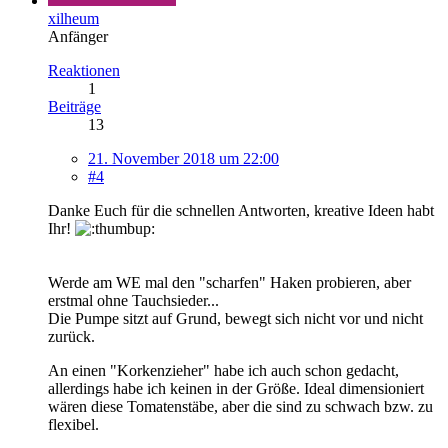
xilheum
Anfänger
Reaktionen
1
Beiträge
13
21. November 2018 um 22:00
#4
Danke Euch für die schnellen Antworten, kreative Ideen habt
Ihr!
Werde am WE mal den "scharfen" Haken probieren, aber
erstmal ohne Tauchsieder...
Die Pumpe sitzt auf Grund, bewegt sich nicht vor und nicht
zurück.
An einen "Korkenzieher" habe ich auch schon gedacht,
allerdings habe ich keinen in der Größe. Ideal dimensioniert
wären diese Tomatenstäbe, aber die sind zu schwach bzw. zu
flexibel.