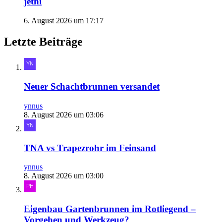
jethi
6. August 2026 um 17:17
Letzte Beiträge
Neuer Schachtbrunnen versandet
ynnus
8. August 2026 um 03:06
TNA vs Trapezrohr im Feinsand
ynnus
8. August 2026 um 03:00
Eigenbau Gartenbrunnen im Rotliegend –
Vorgehen und Werkzeug?