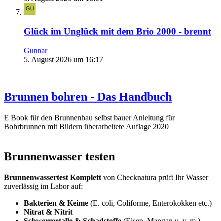
Glück im Unglück mit dem Brio 2000 - brennt
Gunnar
5. August 2026 um 16:17
Brunnen bohren - Das Handbuch
E Book für den Brunnenbau selbst bauer Anleitung für
Bohrbrunnen mit Bildern überarbeitete Auflage 2020
Brunnenwasser testen
Brunnenwassertest Komplett
von Checknatura prüft Ihr Wasser
zuverlässig im Labor auf:
Bakterien & Keime
(E. coli, Coliforme, Enterokokken etc.)
Nitrat & Nitrit
Schwermetalle & Schadstoffe
(Eisen, Mangan u. v. m.)