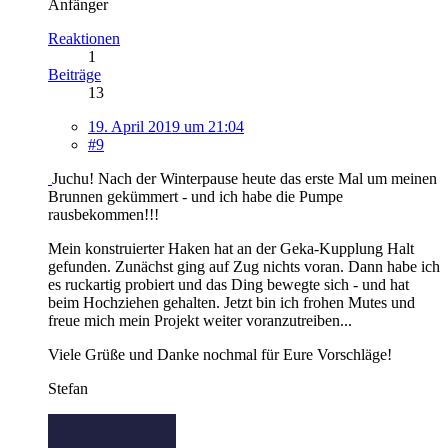
Anfänger
Reaktionen
1
Beiträge
13
19. April 2019 um 21:04
#9
Juchu! Nach der Winterpause heute das erste Mal um meinen
Brunnen gekümmert - und ich habe die Pumpe
rausbekommen!!!
Mein konstruierter Haken hat an der Geka-Kupplung Halt
gefunden. Zunächst ging auf Zug nichts voran. Dann habe ich
es ruckartig probiert und das Ding bewegte sich - und hat
beim Hochziehen gehalten. Jetzt bin ich frohen Mutes und
freue mich mein Projekt weiter voranzutreiben...
Viele Grüße und Danke nochmal für Eure Vorschläge!
Stefan