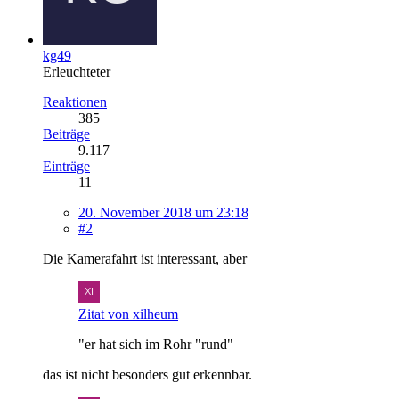
kg49
Erleuchteter
Reaktionen
385
Beiträge
9.117
Einträge
11
20. November 2018 um 23:18
#2
Die Kamerafahrt ist interessant, aber
Zitat von xilheum
"er hat sich im Rohr "rund"
das ist nicht besonders gut erkennbar.