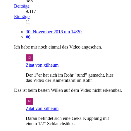
385
Beiträge
9.117
Einträge
11
30. November 2018 um 14:20
#6
Ich habe mir noch einmal das Video angesehen.
Zitat von xilheum
Der 1"er hat sich im Rohr "rund" gemacht, hier
das Video der Kamerafahrt im Rohr
Das ist beim besten Willen auf dem Video nicht erkennbar.
Zitat von xilheum
Daran befindet sich eine Geka-Kupplung mit
einem 1/2" Schlauchstück.