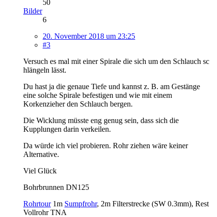
50
Bilder
6
20. November 2018 um 23:25
#3
Versuch es mal mit einer Spirale die sich um den Schlauch sc
hlängeln lässt.
Du hast ja die genaue Tiefe und kannst z. B. am Gestänge
eine solche Spirale befestigen und wie mit einem
Korkenzieher den Schlauch bergen.
Die Wicklung müsste eng genug sein, dass sich die
Kupplungen darin verkeilen.
Da würde ich viel probieren. Rohr ziehen wäre keiner
Alternative.
Viel Glück
Bohrbrunnen DN125
Rohrtour
1m
Sumpfrohr
, 2m Filterstrecke (SW 0.3mm), Rest
Vollrohr TNA