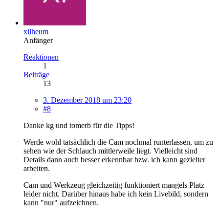
xilheum
Anfänger
Reaktionen
1
Beiträge
13
3. Dezember 2018 um 23:20
#8
Danke kg und tomerb für die Tipps!
Werde wohl tatsächlich die Cam nochmal runterlassen, um zu
sehen wie der Schlauch mittlerweile liegt. Vielleicht sind
Details dann auch besser erkennbar bzw. ich kann gezielter
arbeiten.
Cam und Werkzeug gleichzeitig funktioniert mangels Platz
leider nicht. Darüber hinaus habe ich kein Livebild, sondern
kann "nur" aufzeichnen.