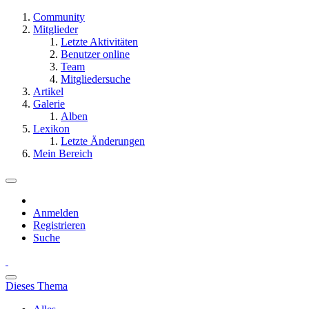
Community
Mitglieder
Letzte Aktivitäten
Benutzer online
Team
Mitgliedersuche
Artikel
Galerie
Alben
Lexikon
Letzte Änderungen
Mein Bereich
Anmelden
Registrieren
Suche
Dieses Thema