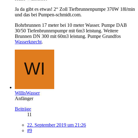
Ja da gibt es etwas! 2“ Zoll Tiefbrunnenpumpe 370W 18l/min
und das bei Pumpen-schmidt.com.
Bohrbrunnen 17 meter bei 10 meter Wasser. Pumpe DAB
30/50 Tiefenbrunnrnpumpr mit 6m3 leistung. Weitere
Brunnen DN 300 mit 60m3 leistung. Pumpe Grundfos
Wasserknecht
.
WillisWasser
Anfänger
Beiträge
11
22. September 2019 um 21:26
#9