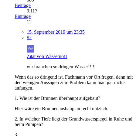
Beiträge
9.117
Einträge
11
15. September 2019 um 23:35
#2
Zitat von Wassernot1
wir brauchen so dringen Wasser!!!!
Wenn das so dringend ist, Fachmann vor Ort fragen, denn mit
den wenigen Aussagen zum Problem kann man gar nichts
anfangen.
1. Wie ist der Brunnen überhaupt aufgebaut?
Hier wäre ein Brunnenausbauplan recht nützlich.
2. In welcher Tiefe liegt der Grundwasserspiegel in Ruhe und
beim Pumpen?
3.