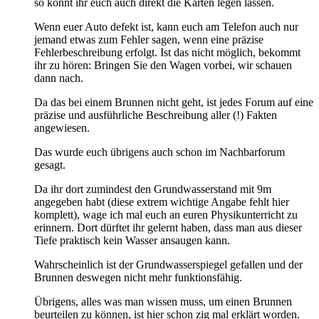
so könnt ihr euch auch direkt die Karten legen lassen.
Wenn euer Auto defekt ist, kann euch am Telefon auch nur
jemand etwas zum Fehler sagen, wenn eine präzise
Fehlerbeschreibung erfolgt. Ist das nicht möglich, bekommt
ihr zu hören: Bringen Sie den Wagen vorbei, wir schauen
dann nach.
Da das bei einem Brunnen nicht geht, ist jedes Forum auf eine
präzise und ausführliche Beschreibung aller (!) Fakten
angewiesen.
Das wurde euch übrigens auch schon im Nachbarforum
gesagt.
Da ihr dort zumindest den Grundwasserstand mit 9m
angegeben habt (diese extrem wichtige Angabe fehlt hier
komplett), wage ich mal euch an euren Physikunterricht zu
erinnern. Dort dürftet ihr gelernt haben, dass man aus dieser
Tiefe praktisch kein Wasser ansaugen kann.
Wahrscheinlich ist der Grundwasserspiegel gefallen und der
Brunnen deswegen nicht mehr funktionsfähig.
Übrigens, alles was man wissen muss, um einen Brunnen
beurteilen zu können, ist hier schon zig mal erklärt worden.