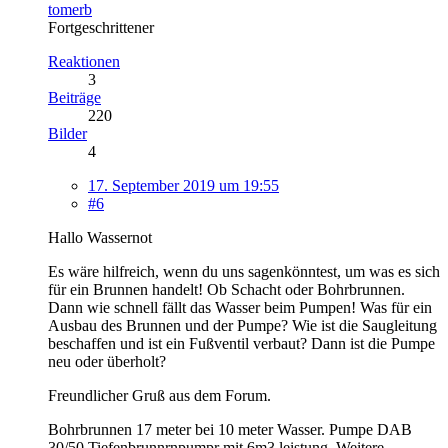
tomerb
Fortgeschrittener
Reaktionen
3
Beiträge
220
Bilder
4
17. September 2019 um 19:55
#6
Hallo Wassernot
Es wäre hilfreich, wenn du uns sagenkönntest, um was es sich
für ein Brunnen handelt! Ob Schacht oder Bohrbrunnen.
Dann wie schnell fällt das Wasser beim Pumpen! Was für ein
Ausbau des Brunnen und der Pumpe? Wie ist die Saugleitung
beschaffen und ist ein Fußventil verbaut? Dann ist die Pumpe
neu oder überholt?
Freundlicher Gruß aus dem Forum.
Bohrbrunnen 17 meter bei 10 meter Wasser. Pumpe DAB
30/50 Tiefenbrunnrnpumpr mit 6m3 leistung. Weitere