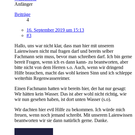
Anfänger
Beiträge
4
16. September 2019 um 15:13
#3
Hallo, uns war nicht klar, dass man hier mit unserem
Laienwissen nicht mal fragen darf und bereits selber
Fachmann sein muss, bevor man schreiben darf. Ich bin gerne
bereit Fragen, wenn ich es dann kann- zu beantworten, aber
bitte nicht von dem Herren s.o. Auch, wenn wir dringend
Hilfe brauchen, macht das wohl keinen Sinn und ich schleppe
weiterhin Regenwassereimer.
Einen Fachmann hatten wir bereits hier, der hat nur gesagt:
Wir hätten kein Wasser. Das ist aber wohl nicht richtig, wie
wir nun gesehen haben, ist dort unten Wasser (s.o).
Wir dachten hier evtl Hilfe zu bekommen. Ich würde mich
freuen, wenn noch jemand schreibt. Mit unserem Laienwissen
beantworten wir sie dann natürlich gerne. Danke.