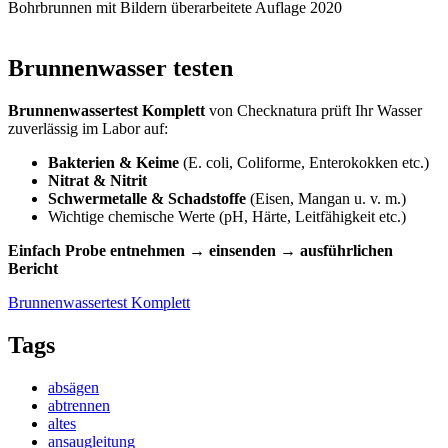
Bohrbrunnen mit Bildern überarbeitete Auflage 2020
Brunnenwasser testen
Brunnenwassertest Komplett
von Checknatura prüft Ihr Wasser
zuverlässig im Labor auf:
Bakterien & Keime
(E. coli, Coliforme, Enterokokken etc.)
Nitrat & Nitrit
Schwermetalle & Schadstoffe
(Eisen, Mangan u. v. m.)
Wichtige chemische Werte (pH, Härte, Leitfähigkeit etc.)
Einfach Probe entnehmen → einsenden → ausführlichen
Bericht
Brunnenwassertest Komplett
Tags
absägen
abtrennen
altes
ansaugleitung