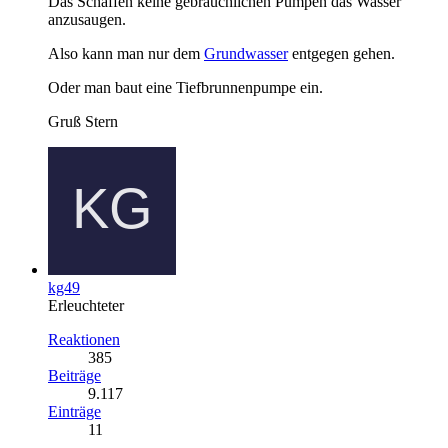
Das Schaffen keine gebräuchlichen Pumpen das Wasser
anzusaugen.
Also kann man nur dem
Grundwasser
entgegen gehen.
Oder man baut eine Tiefbrunnenpumpe ein.
Gruß Stern
kg49
Erleuchteter
Reaktionen
385
Beiträge
9.117
Einträge
11