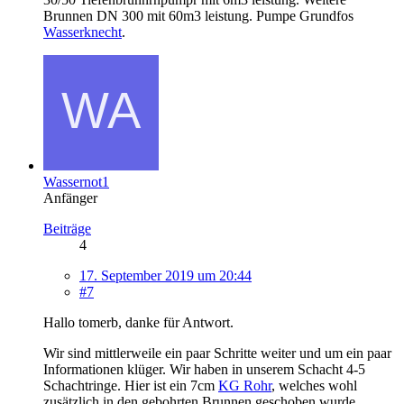
Brunnen DN 300 mit 60m3 leistung. Pumpe Grundfos
Wasserknecht
.
Wassernot1
Anfänger
Beiträge
4
17. September 2019 um 20:44
#7
Hallo tomerb, danke für Antwort.
Wir sind mittlerweile ein paar Schritte weiter und um ein paar
Informationen klüger. Wir haben in unserem Schacht 4-5
Schachtringe. Hier ist ein 7cm
KG Rohr
, welches wohl
zusätzlich in den gebohrten Brunnen geschoben wurde.