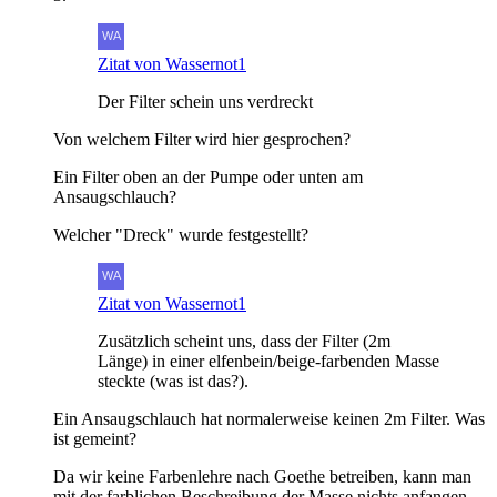
Zitat von Wassernot1
Der Filter schein uns verdreckt
Von welchem Filter wird hier gesprochen?
Ein Filter oben an der Pumpe oder unten am
Ansaugschlauch?
Welcher "Dreck" wurde festgestellt?
Zitat von Wassernot1
Zusätzlich scheint uns, dass der Filter (2m
Länge) in einer elfenbein/beige-farbenden Masse
steckte (was ist das?).
Ein Ansaugschlauch hat normalerweise keinen 2m Filter. Was
ist gemeint?
Da wir keine Farbenlehre nach Goethe betreiben, kann man
mit der farblichen Beschreibung der Masse nichts anfangen.