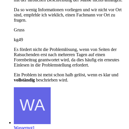
Da so wenig Informationen vorliegen und wir nicht vor Ort
sind, empfehle ich wirklich, einen Fachmann vor Ort zu
fragen.
Gruss
kg49
Es fördert nicht die Problemlösung, wenn von Seiten der
Ratsuchenden erst nach mehreren Tagen auf einen
Forenbeitrag geantwortet wird, da dies häufig ein erneutes
Einlesen in die Problemstellung erfordert.
Ein Problem ist meist schon halb gelöst, wenn es klar und
vollständig
beschrieben wird.
Wassernot1