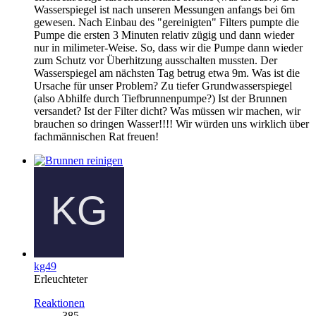
Wasserspiegel ist nach unseren Messungen anfangs bei 6m
gewesen. Nach Einbau des "gereinigten" Filters pumpte die
Pumpe die ersten 3 Minuten relativ zügig und dann wieder
nur in milimeter-Weise. So, dass wir die Pumpe dann wieder
zum Schutz vor Überhitzung ausschalten mussten. Der
Wasserspiegel am nächsten Tag betrug etwa 9m. Was ist die
Ursache für unser Problem? Zu tiefer Grundwasserspiegel
(also Abhilfe durch Tiefbrunnenpumpe?) Ist der Brunnen
versandet? Ist der Filter dicht? Was müssen wir machen, wir
brauchen so dringen Wasser!!!! Wir würden uns wirklich über
fachmännischen Rat freuen!
kg49
Erleuchteter
Reaktionen
385