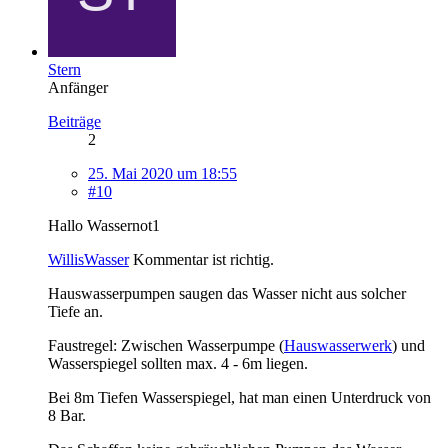
Stern
Anfänger
Beiträge
2
25. Mai 2020 um 18:55
#10
Hallo Wassernot1
WillisWasser
Kommentar ist richtig.
Hauswasserpumpen saugen das Wasser nicht aus solcher
Tiefe an.
Faustregel: Zwischen Wasserpumpe (
Hauswasserwerk
) und
Wasserspiegel sollten max. 4 - 6m liegen.
Bei 8m Tiefen Wasserspiegel, hat man einen Unterdruck von
8 Bar.