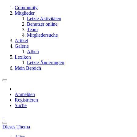
Community
Mitglieder
Letzte Aktivitäten
Benutzer online
Team
Mitgliedersuche
Artikel
Galerie
Alben
Lexikon
Letzte Änderungen
Mein Bereich
Anmelden
Registrieren
Suche
Dieses Thema