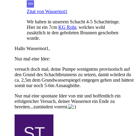
Zitat von Wassernot1
Wir haben in unserem Schacht 4-5 Schachtringe.
Hier ist ein 7cm
KG Rohr
, welches wohl
zusätzlich in den gebohrten Brunnen geschoben
wurde.
Hallo Wassernot1,
Nur mal eine Idee:
versuch doch mal, deine Pumpe wenigstens provisorisch auf
den Grund des Schachtbrunnens zu setzen, damit würdest du
ca. 2,5m dem Grundwasserspiegel entgegen gehen und hättest
somit nur noch 5-6m Ansaughöhe.
Nur mal eine spontane Idee von mir und hoffentlich ein
erfolgreicher Versuch, deiner Wassernot ein Ende zu
bereiten...zumindest vorerst.