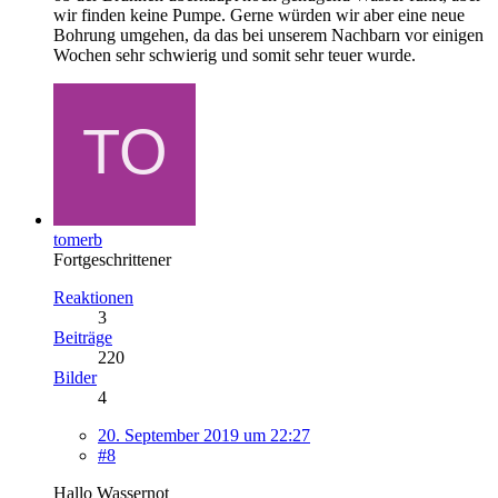
wir finden keine Pumpe. Gerne würden wir aber eine neue
Bohrung umgehen, da das bei unserem Nachbarn vor einigen
Wochen sehr schwierig und somit sehr teuer wurde.
tomerb
Fortgeschrittener
Reaktionen
3
Beiträge
220
Bilder
4
20. September 2019 um 22:27
#8
Hallo Wassernot