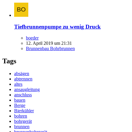
Tiefbrunnenpumpe zu wenig Druck
boeder
12. April 2019 um 21:31
Brunnenbau Bohrbrunnen
Tags
absägen
abtrennen
altes
ansaugleitung
anschluss
bauen
Berge
Bierkühler
bohren
bohrgerät
brunnen
brunnenbohrgerät