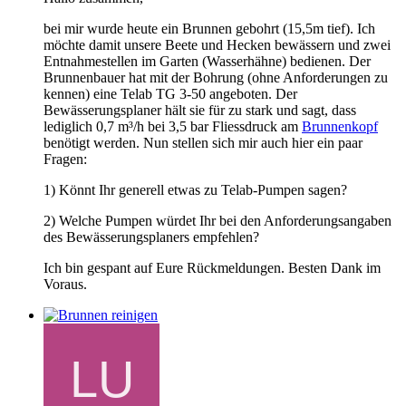
bei mir wurde heute ein Brunnen gebohrt (15,5m tief). Ich
möchte damit unsere Beete und Hecken bewässern und zwei
Entnahmestellen im Garten (Wasserhähne) bedienen. Der
Brunnenbauer hat mit der Bohrung (ohne Anforderungen zu
kennen) eine Telab TG 3-50 angeboten. Der
Bewässerungsplaner hält sie für zu stark und sagt, dass
lediglich 0,7 m³/h bei 3,5 bar Fliessdruck am
Brunnenkopf
benötigt werden. Nun stellen sich mir auch hier ein paar
Fragen:
1) Könnt Ihr generell etwas zu Telab-Pumpen sagen?
2) Welche Pumpen würdet Ihr bei den Anforderungsangaben
des Bewässerungsplaners empfehlen?
Ich bin gespant auf Eure Rückmeldungen. Besten Dank im
Voraus.