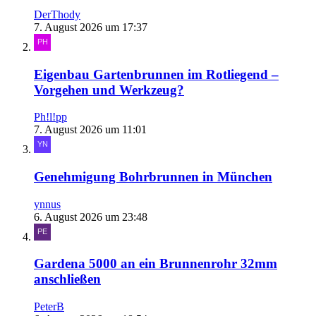
DerThody
7. August 2026 um 17:37
Eigenbau Gartenbrunnen im Rotliegend –
Vorgehen und Werkzeug?
Ph!l!pp
7. August 2026 um 11:01
Genehmigung Bohrbrunnen in München
ynnus
6. August 2026 um 23:48
Gardena 5000 an ein Brunnenrohr 32mm
anschließen
PeterB