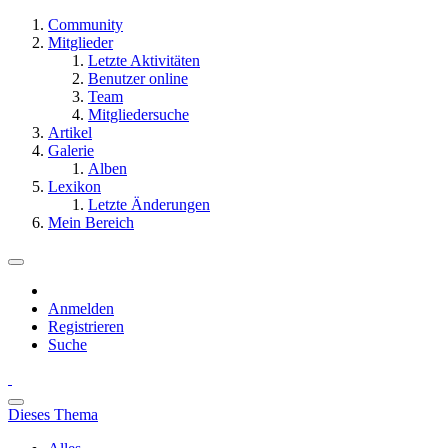
Community
Mitglieder
Letzte Aktivitäten
Benutzer online
Team
Mitgliedersuche
Artikel
Galerie
Alben
Lexikon
Letzte Änderungen
Mein Bereich
Anmelden
Registrieren
Suche
Dieses Thema