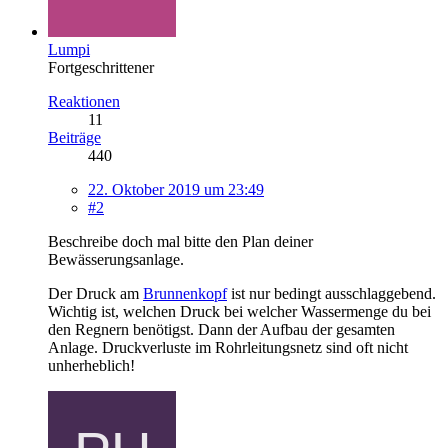
Lumpi
Fortgeschrittener
Reaktionen
11
Beiträge
440
22. Oktober 2019 um 23:49
#2
Beschreibe doch mal bitte den Plan deiner
Bewässerungsanlage.
Der Druck am
Brunnenkopf
ist nur bedingt ausschlaggebend.
Wichtig ist, welchen Druck bei welcher Wassermenge du bei
den Regnern benötigst. Dann der Aufbau der gesamten
Anlage. Druckverluste im Rohrleitungsnetz sind oft nicht
unherheblich!