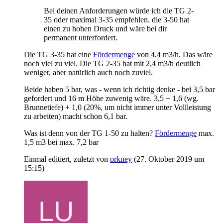
Bei deinen Anforderungen würde ich die TG 2-
35 oder maximal 3-35 empfehlen. die 3-50 hat
einen zu hohen Druck und wäre bei dir
permanent unterfordert.
Die TG 3-35 hat eine
Fördermenge
von 4,4 m3/h. Das wäre
noch viel zu viel. Die TG 2-35 hat mit 2,4 m3/h deutlich
weniger, aber natürlich auch noch zuviel.
Beide haben 5 bar, was - wenn ich richtig denke - bei 3,5 bar
gefordert und 16 m Höhe zuwenig wäre. 3,5 + 1,6 (wg.
Brunnetiefe) + 1,0 (20%, um nicht immer unter Vollleistung
zu arbeiten) macht schon 6,1 bar.
Was ist denn von der TG 1-50 zu halten?
Fördermenge
max.
1,5 m3 bei max. 7,2 bar
Einmal editiert, zuletzt von
orkney
(
27. Oktober 2019 um
15:15
)