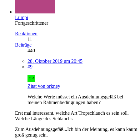
Lumpi
Fortgeschrittener
Reaktionen
11
Beiträge
440
28. Oktober 2019 um 20:45
#9
Zitat von orkney
Welche Werte müsset ein Ausdehnungsgefäß bei
meinen Rahmenbedingungen haben?
Erst mal interessant, welche Art Tropschlauch es sein soll.
Welche Länge des Schlauchs...
Zum Ausdehnungsgefäß...Ich bin der Meinung, es kann kaum
groß genug sein.