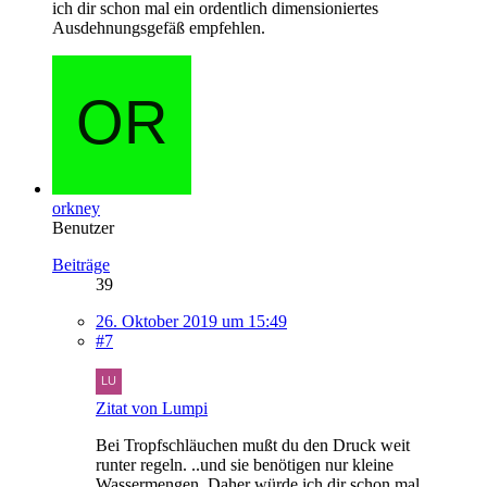
ich dir schon mal ein ordentlich dimensioniertes
Ausdehnungsgefäß empfehlen.
orkney
Benutzer
Beiträge
39
26. Oktober 2019 um 15:49
#7
Zitat von Lumpi
Bei Tropfschläuchen mußt du den Druck weit
runter regeln. ..und sie benötigen nur kleine
Wassermengen. Daher würde ich dir schon mal