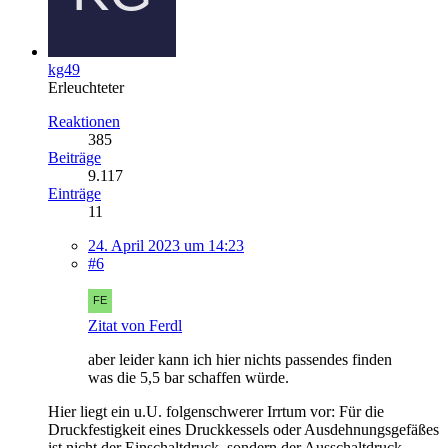
kg49
Erleuchteter
Reaktionen
385
Beiträge
9.117
Einträge
11
24. April 2023 um 14:23
#6
Zitat von Ferdl
aber leider kann ich hier nichts passendes finden
was die 5,5 bar schaffen würde.
Hier liegt ein u.U. folgenschwerer Irrtum vor: Für die
Druckfestigkeit eines Druckkessels oder Ausdehnungsgefäßes
ist nicht der Einschaltdruck, sondern der Ausschaltdruck