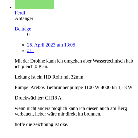
Ferdl
Anfänger
Beiträge
6
25. April 2023 um 13:05
#11
Mit der Drohne kann ich umgehen aber Wassertechnisch hab
ich gleich 0 Plan.
Leitung ist ein HD Rohr mit 32mm
Pumpe: Arebos Tiefbrunnenpumpe 1100 W 4000 l/h 1,1KW
Druckwächter: CH18 A
wenn nicht anders möglich kann ich diesen auch am Berg
verbauen, lieber wäre mir direkt im brunnen.
hoffe die zeichnung ist oke.