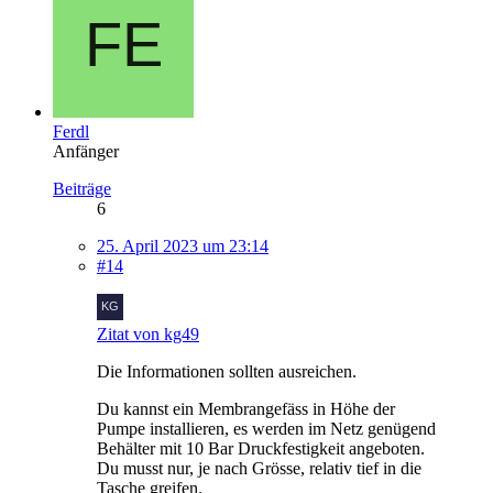
Ferdl
Anfänger
Beiträge
6
25. April 2023 um 23:14
#14
Zitat von kg49
Die Informationen sollten ausreichen.
Du kannst ein Membrangefäss in Höhe der
Pumpe installieren, es werden im Netz genügend
Behälter mit 10 Bar Druckfestigkeit angeboten.
Du musst nur, je nach Grösse, relativ tief in die
Tasche greifen.