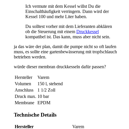
Ich vermute mit dem Kessel willst Du die
Einschalthäufigkeit verringern. Dann wird der
Kessel 100 und mehr Liter haben.
Du solltest vorher mit dem Lieferanten abklären
ob die Steuerung mit einem
Druckkessel
kompatibel ist. Das kann, muss aber nicht sein.
ja das wäre der plan, damit die pumpe nicht so oft laufen
muss, es sollte eine gartenbewässerung mit tropfschlauch
betrieben werden.
würde dieser membran druckkesseln dafür passen?
Hersteller
Varem
Volumen
150 l, stehend
Anschluss
1 1/2 Zoll
Druck max.
10 bar
Membrane
EPDM
Technische Details
Hersteller
Varem