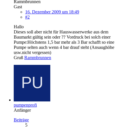
Rammbrunnen
Gast
16. Dezember 2009 um 18:49
#2
Hallo
Dieses soll aber nicht für Hauswasserwerke aus dem
Baumarkt gültig sein oder ?? Vordruck bei solch einer
Pumpe:Höchstens 1,5 bar mehr als 3 Bar schafft so eine
Pumpe selten auch wenn 4 bar drauf steht (Ansaughöhe
usw.nicht vergessen)
Gruß
Rammbrunnen
pumpenprofi
Anfänger
Beiträge
5