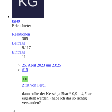
kg49
Erleuchteter
Reaktionen
385
Beiträge
9.117
Einträge
11
25. April 2023 um 23:25
#15
Zitat von Ferdl
dann sollte der Kessel ja 5bar * 0,9 = 4,5bar
eigestellt werden. (habe ich das so richtig
verstanden?
Ja