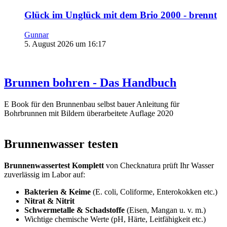
Glück im Unglück mit dem Brio 2000 - brennt
Gunnar
5. August 2026 um 16:17
Brunnen bohren - Das Handbuch
E Book für den Brunnenbau selbst bauer Anleitung für
Bohrbrunnen mit Bildern überarbeitete Auflage 2020
Brunnenwasser testen
Brunnenwassertest Komplett
von Checknatura prüft Ihr Wasser
zuverlässig im Labor auf:
Bakterien & Keime
(E. coli, Coliforme, Enterokokken etc.)
Nitrat & Nitrit
Schwermetalle & Schadstoffe
(Eisen, Mangan u. v. m.)
Wichtige chemische Werte (pH, Härte, Leitfähigkeit etc.)