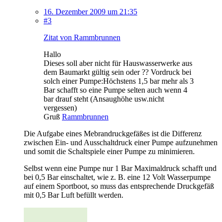
16. Dezember 2009 um 21:35
#3
Zitat von Rammbrunnen
Hallo
Dieses soll aber nicht für Hauswasserwerke aus
dem Baumarkt gültig sein oder ?? Vordruck bei
solch einer Pumpe:Höchstens 1,5 bar mehr als 3
Bar schafft so eine Pumpe selten auch wenn 4
bar drauf steht (Ansaughöhe usw.nicht
vergessen)
Gruß
Rammbrunnen
Die Aufgabe eines Mebrandruckgefäßes ist die Differenz
zwischen Ein- und Ausschaltdruck einer Pumpe aufzunehmen
und somit die Schaltspiele einer Pumpe zu minimieren.
Selbst wenn eine Pumpe nur 1 Bar Maximaldruck schafft und
bei 0,5 Bar einschaltet, wie z. B. eine 12 Volt Wasserpumpe
auf einem Sportboot, so muss das entsprechende Druckgefäß
mit 0,5 Bar Luft befüllt werden.