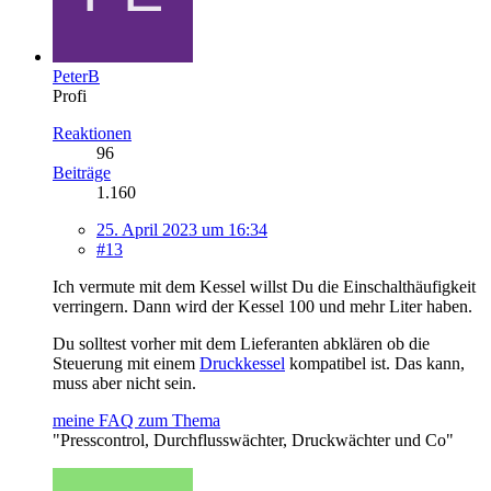
PeterB
Profi
Reaktionen
96
Beiträge
1.160
25. April 2023 um 16:34
#13
Ich vermute mit dem Kessel willst Du die Einschalthäufigkeit
verringern. Dann wird der Kessel 100 und mehr Liter haben.
Du solltest vorher mit dem Lieferanten abklären ob die
Steuerung mit einem
Druckkessel
kompatibel ist. Das kann,
muss aber nicht sein.
meine FAQ zum Thema
"Presscontrol, Durchflusswächter, Druckwächter und Co"