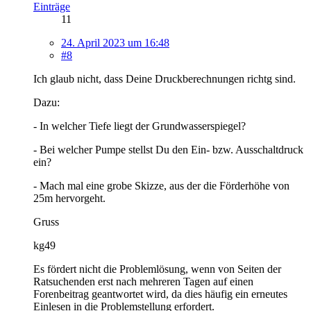
Einträge
11
24. April 2023 um 16:48
#8
Ich glaub nicht, dass Deine Druckberechnungen richtg sind.
Dazu:
- In welcher Tiefe liegt der Grundwasserspiegel?
- Bei welcher Pumpe stellst Du den Ein- bzw. Ausschaltdruck
ein?
- Mach mal eine grobe Skizze, aus der die Förderhöhe von
25m hervorgeht.
Gruss
kg49
Es fördert nicht die Problemlösung, wenn von Seiten der
Ratsuchenden erst nach mehreren Tagen auf einen
Forenbeitrag geantwortet wird, da dies häufig ein erneutes
Einlesen in die Problemstellung erfordert.