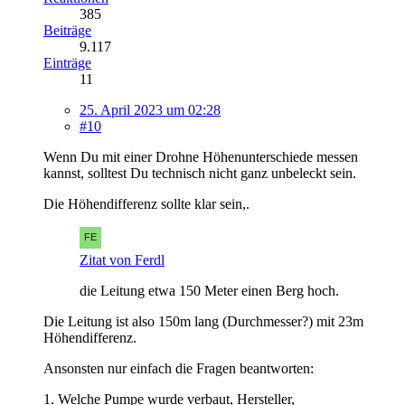
385
Beiträge
9.117
Einträge
11
25. April 2023 um 02:28
#10
Wenn Du mit einer Drohne Höhenunterschiede messen
kannst, solltest Du technisch nicht ganz unbeleckt sein.
Die Höhendifferenz sollte klar sein,.
Zitat von Ferdl
die Leitung etwa 150 Meter einen Berg hoch.
Die Leitung ist also 150m lang (Durchmesser?) mit 23m
Höhendifferenz.
Ansonsten nur einfach die Fragen beantworten:
1. Welche Pumpe wurde verbaut, Hersteller,