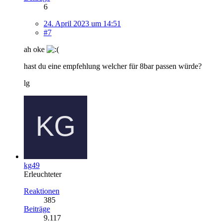
6
24. April 2023 um 14:51
#7
ah oke
hast du eine empfehlung welcher für 8bar passen würde?
lg
kg49
Erleuchteter
Reaktionen
385
Beiträge
9.117