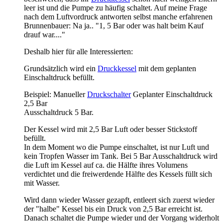
leer ist und die Pumpe zu häufig schaltet. Auf meine Frage
nach dem Luftvordruck antworten selbst manche erfahrenen
Brunnenbauer: Na ja.. "1, 5 Bar oder was halt beim Kauf
drauf war...."
Deshalb hier für alle Interessierten:
Grundsätzlich wird ein
Druckkessel
mit dem geplanten
Einschaltdruck befüllt.
Beispiel: Manueller
Druckschalter
Geplanter Einschaltdruck
2,5 Bar
Ausschaltdruck 5 Bar.
Der Kessel wird mit 2,5 Bar Luft oder besser Stickstoff
befüllt.
In dem Moment wo die Pumpe einschaltet, ist nur Luft und
kein Tropfen Wasser im Tank. Bei 5 Bar Ausschaltdruck wird
die Luft im Kessel auf ca. die Hälfte ihres Volumens
verdichtet und die freiwerdende Hälfte des Kessels füllt sich
mit Wasser.
Wird dann wieder Wasser gezapft, entleert sich zuerst wieder
der "halbe" Kessel bis ein Druck von 2,5 Bar erreicht ist.
Danach schaltet die Pumpe wieder und der Vorgang widerholt