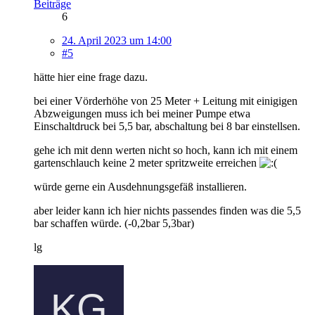
Beiträge
6
24. April 2023 um 14:00
#5
hätte hier eine frage dazu.
bei einer Vörderhöhe von 25 Meter + Leitung mit einigigen
Abzweigungen muss ich bei meiner Pumpe etwa
Einschaltdruck bei 5,5 bar, abschaltung bei 8 bar einstellsen.
gehe ich mit denn werten nicht so hoch, kann ich mit einem
gartenschlauch keine 2 meter spritzweite erreichen
würde gerne ein Ausdehnungsgefäß installieren.
aber leider kann ich hier nichts passendes finden was die 5,5
bar schaffen würde. (-0,2bar 5,3bar)
lg