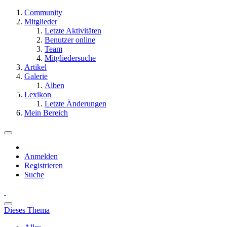
Community
Mitglieder
Letzte Aktivitäten
Benutzer online
Team
Mitgliedersuche
Artikel
Galerie
Alben
Lexikon
Letzte Änderungen
Mein Bereich
Anmelden
Registrieren
Suche
Dieses Thema