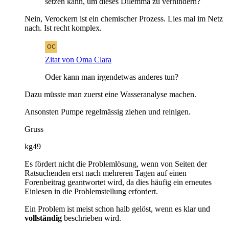
setzen kann, um dieses Dilemma zu verhindern?
Nein, Verockern ist ein chemischer Prozess. Lies mal im Netz
nach. Ist recht komplex.
Zitat von Oma Clara
Oder kann man irgendetwas anderes tun?
Dazu müsste man zuerst eine Wasseranalyse machen.
Ansonsten Pumpe regelmässig ziehen und reinigen.
Gruss
kg49
Es fördert nicht die Problemlösung, wenn von Seiten der
Ratsuchenden erst nach mehreren Tagen auf einen
Forenbeitrag geantwortet wird, da dies häufig ein erneutes
Einlesen in die Problemstellung erfordert.
Ein Problem ist meist schon halb gelöst, wenn es klar und
vollständig
beschrieben wird.