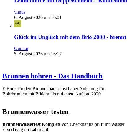
Lehmbohrer mit Doppelschneide - Kundenbild
ynnus
6. August 2026 um 16:01
Glück im Unglück mit dem Brio 2000 - brennt
Gunnar
5. August 2026 um 16:17
Brunnen bohren - Das Handbuch
E Book für den Brunnenbau selbst bauer Anleitung für
Bohrbrunnen mit Bildern überarbeitete Auflage 2020
Brunnenwasser testen
Brunnenwassertest Komplett
von Checknatura prüft Ihr Wasser
zuverlässig im Labor auf: