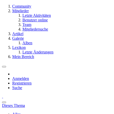
Community
Mitglieder
Letzte Aktivitäten
Benutzer online
Team
Mitgliedersuche
Artikel
Galerie
Alben
Lexikon
Letzte Änderungen
Mein Bereich
Anmelden
Registrieren
Suche
Dieses Thema