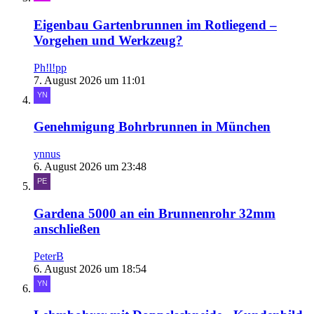
Eigenbau Gartenbrunnen im Rotliegend –
Vorgehen und Werkzeug?
Ph!l!pp
7. August 2026 um 11:01
Genehmigung Bohrbrunnen in München
ynnus
6. August 2026 um 23:48
Gardena 5000 an ein Brunnenrohr 32mm
anschließen
PeterB
6. August 2026 um 18:54