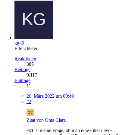
kg49
Erleuchteter
Reaktionen
385
Beiträge
9.117
Einträge
11
20. März 2022 um 00:49
#2
Zitat von Oma Clara
etzt ist meine Frage, ob man eine Filter davor