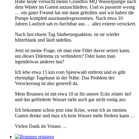
Habe heute versucht meine Grundfos MQ Wasserpumpe nach
dem Winter im Garten anzuschließen. Und es passierte wenig
… ein guter Freund hat mir dann geholfen und wir haben die
Pumpe komplett auseinandergenommen. Nach etwa 10
Jahren Laufzeit sah es furchtbar aus … alles extrem verockert.
Nach fast einem Tag Säuberungsaktion, ist sie wieder
blitzeblank und läuft tadellos.
Jetzt ist meine Frage, ob man eine Filter davor setzen kann,
um dieses Dilemma zu verhindern? Oder kann man
irgendetwas anderes tun?
Ich lebe etwa 15 km vom Spreewald entfernt und es gibt
ehemalige Tagebaue in der Nähe. Das Problem der
Verockerung ist also generell da.
Mein Brunnen ist mit etwa 10 m für unsere Ecke relativ tief
und das geförderte Wasser sieht auch gar nicht rostig aus.
Ich bekomme schon jetzt eine Krise, wenn ich an meinen
Garten denke und dass ich kein Wasser mehr fördern kann …
Vielen Dank im Voraus …