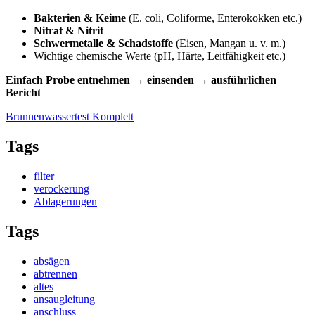
Bakterien & Keime
(E. coli, Coliforme, Enterokokken etc.)
Nitrat & Nitrit
Schwermetalle & Schadstoffe
(Eisen, Mangan u. v. m.)
Wichtige chemische Werte (pH, Härte, Leitfähigkeit etc.)
Einfach Probe entnehmen → einsenden → ausführlichen
Bericht
Brunnenwassertest Komplett
Tags
filter
verockerung
Ablagerungen
Tags
absägen
abtrennen
altes
ansaugleitung
anschluss