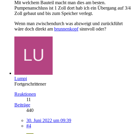
Mit welchem Bauteil macht man dies am besten.
Pumpenanschluss ist 1 Zoll dort hab ich ein Übergang auf 3/4
Zoll gebaut und bis zum Speicher verlegt.
Wenn man zwischendurch was abzweigt und zurückführt
wäre doch direkt am
brunnenkopf
sinnvoll oder?
Lumpi
Fortgeschrittener
Reaktionen
11
Beiträge
440
30. Juni 2022 um 09:39
#4