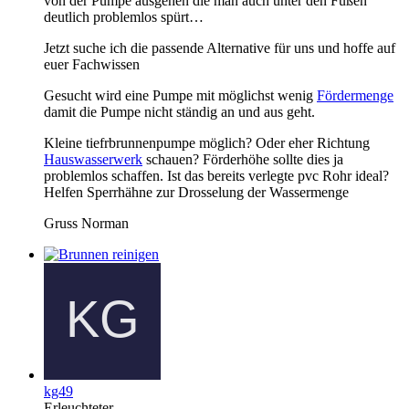
von der Pumpe ausgehen die man auch unter den Füßen
deutlich problemlos spürt…
Jetzt suche ich die passende Alternative für uns und hoffe auf
euer Fachwissen
Gesucht wird eine Pumpe mit möglichst wenig
Fördermenge
damit die Pumpe nicht ständig an und aus geht.
Kleine tiefrbrunnenpumpe möglich? Oder eher Richtung
Hauswasserwerk
schauen? Förderhöhe sollte dies ja
problemlos schaffen. Ist das bereits verlegte pvc Rohr ideal?
Helfen Sperrhähne zur Drosselung der Wassermenge
Gruss Norman
kg49
Erleuchteter