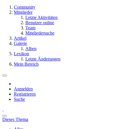
Community
Mitglieder
Letzte Aktivitäten
Benutzer online
Team
Mitgliedersuche
Artikel
Galerie
Alben
Lexikon
Letzte Änderungen
Mein Bereich
Anmelden
Registrieren
Suche
Dieses Thema