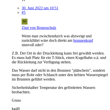
30. Juni 2022 um 10:51
#5
Zitat von Brunoschulz
Wenn man zwischendurch was abzweigt und
zurückführt wäre doch direkt am
brunnenkopf
sinnvoll oder?
Z.B. Der Ort in der Druckleitung kann frei gewählt werden.
Es muss halt Platz für ein T-Stück, einen Kugelhahn o.ä. und
die Rückleitung zur Verfügung stehen.
Das Wasser darf nicht in den Brunnen "plätschern", sondern
muss per Rohr oder Schlauch unter den tiefsten Wasserspiegel
im Brunnen geführt werden.
Sicherheitshalber Temperatur des geförderten Wassers
beobachten.
Gruss
kg49