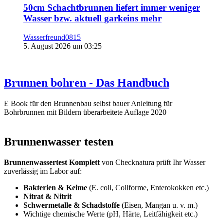
50cm Schachtbrunnen liefert immer weniger
Wasser bzw. aktuell garkeins mehr
Wasserfreund0815
5. August 2026 um 03:25
Brunnen bohren - Das Handbuch
E Book für den Brunnenbau selbst bauer Anleitung für
Bohrbrunnen mit Bildern überarbeitete Auflage 2020
Brunnenwasser testen
Brunnenwassertest Komplett
von Checknatura prüft Ihr Wasser
zuverlässig im Labor auf:
Bakterien & Keime
(E. coli, Coliforme, Enterokokken etc.)
Nitrat & Nitrit
Schwermetalle & Schadstoffe
(Eisen, Mangan u. v. m.)
Wichtige chemische Werte (pH, Härte, Leitfähigkeit etc.)