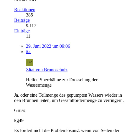
Reaktionen
385
Beiträge
9.117
Einträge
11
29. Juni 2022 um 09:06
#2
Zitat von Brunoschulz
Helfen Sperrhähne zur Drosselung der
Wassermenge
Ja, oder eine Teilmenge des gepumpten Wassers wieder in
den Brunnen leiten, um Gesamtfördermenge zu verringern.
Gruss
kg49
Es fördert nicht die Problemlösung, wenn von Seiten der